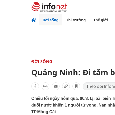
Đời sống
Thị trường
Thế giới
ĐỜI SỐNG
Quảng Ninh: Đi tắm b
Chiều tối ngày hôm qua, 06/8, tại bãi biển
đuối nước khiến 1 người tử vong. Nạn nhân
TP.Móng Cái.