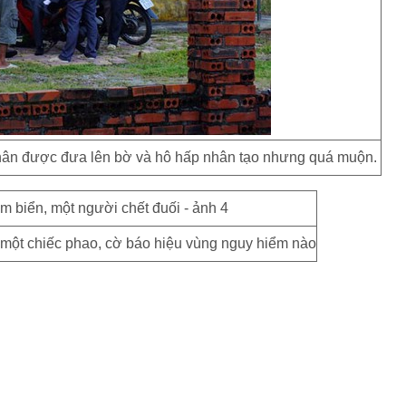
 nhân được đưa lên bờ và hô hấp nhân tạo nhưng quá muộn.
 một chiếc phao, cờ báo hiệu vùng nguy hiểm nào