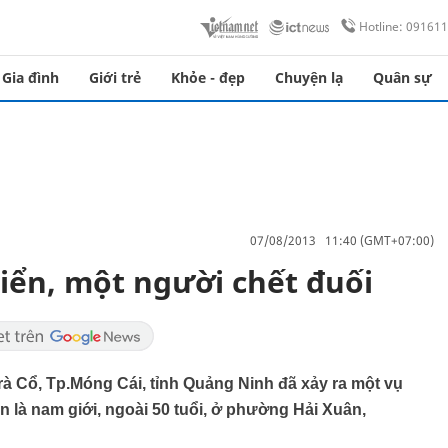
Hotline: 09161
Gia đình
Giới trẻ
Khỏe - đẹp
Chuyện lạ
Quân sự
07/08/2013 11:40 (GMT+07:00)
iển, một người chết đuối
 Trà Cổ, Tp.Móng Cái, tỉnh Quảng Ninh đã xảy ra một vụ
 là nam giới, ngoài 50 tuổi, ở phường Hải Xuân,