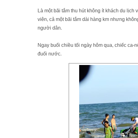
Là một bãi tắm thu hút không ít khách du lịch
viên, cả một bãi tắm dài hàng km nhưng không
người dân.
Ngay buổi chiều tối ngày hôm qua, chiếc ca-n
đuối nước.