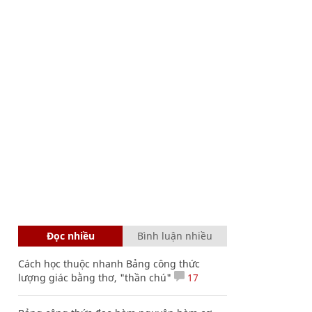
Đọc nhiều
Bình luận nhiều
Cách học thuộc nhanh Bảng công thức
lượng giác bằng thơ, "thần chú"
17