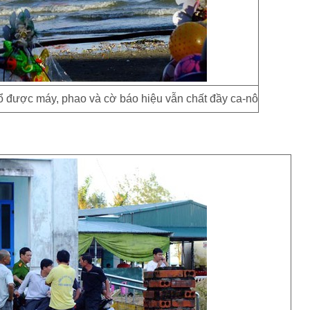
ổ được máy, phao và cờ báo hiệu vẫn chất đầy ca-nô