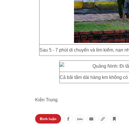
Sau 5 - 7 phút di chuyển và tìm kiếm, nạn
Cả bãi tắm dài hàng km không có
Kiên Trung
Bình luận