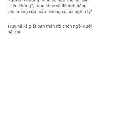
"siêu khủng", từng khoe sổ đỏ tính bằng
cân, mắng cựu mẫu 'không có nổi nghìn tỷ'
Truy nã kẻ giết bạn thân rồi chôn ngồi dưới
bãi cát