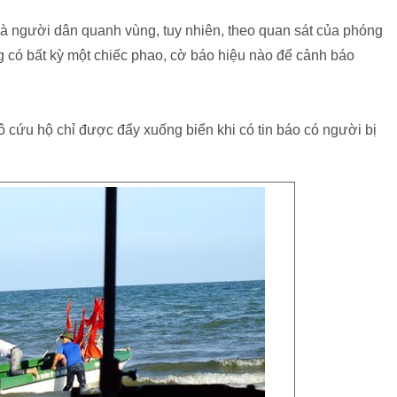
 và người dân quanh vùng, tuy nhiên, theo quan sát của phóng
 có bất kỳ một chiếc phao, cờ báo hiệu nào để cảnh báo
ô cứu hộ chỉ được đẩy xuống biển khi có tin báo có người bị