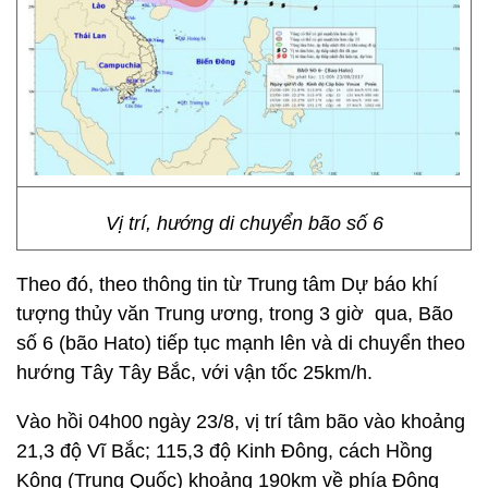
Vị trí, hướng di chuyển bão số 6
Theo đó, theo thông tin từ Trung tâm Dự báo khí
tượng thủy văn Trung ương, trong 3 giờ qua, Bão
số 6 (bão Hato) tiếp tục mạnh lên và di chuyển theo
hướng Tây Tây Bắc, với vận tốc 25km/h.
Vào hồi 04h00 ngày 23/8, vị trí tâm bão vào khoảng
21,3 độ Vĩ Bắc; 115,3 độ Kinh Đông, cách Hồng
Kông (Trung Quốc) khoảng 190km về phía Đông