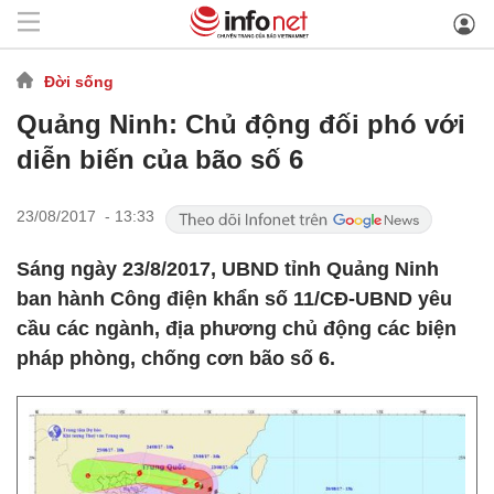
Đời sống
Quảng Ninh: Chủ động đối phó với
diễn biến của bão số 6
23/08/2017 - 13:33
Sáng ngày 23/8/2017, UBND tỉnh Quảng Ninh
ban hành Công điện khẩn số 11/CĐ-UBND yêu
cầu các ngành, địa phương chủ động các biện
pháp phòng, chống cơn bão số 6.