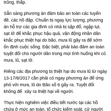
trũng, thấp.
Sẵn sàng phương án đảm bảo an toàn các tuyến
đê, các hồ đập. Chuẩn bị ngay lực lượng, phương
án hỗ trợ các gia đình có nhà bị sập đổ, ngập lụt,
sạt lở để khắc phục hậu quả, vận động nhân dân
khắc phục thiệt hại do bão, mưa lũ gây ra để sớm
ổn định cuộc sống. Đặc biệt, phải bảo đảm an toàn
tuyệt đối cho người dân trong mọi tình huống khi có
mưa, lũ, sạt lở.
Riêng các địa phương bị thiệt hại do mưa lũ từ ngày
13-17/8/2017 cần phải có ngay phương án để ứng
phó với mưa, lũ do Bão số 6 gây ra. Tuyệt đối
không để xảy ra thiệt hại về người.
Thực hiện nghiêm việc điều tiết nước tại các hồ
chứa ở mức an toàn, tổ chức kiểm soát, cử người