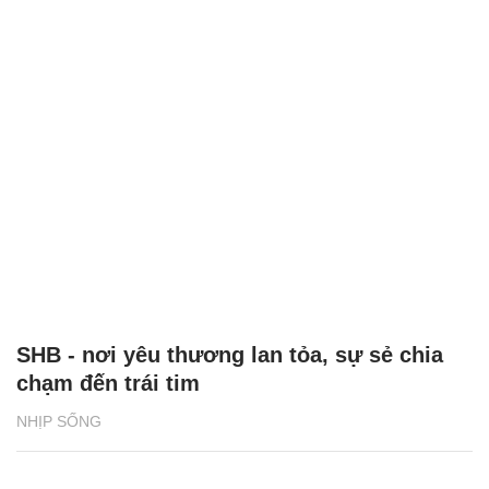
SHB - nơi yêu thương lan tỏa, sự sẻ chia
chạm đến trái tim
NHỊP SỐNG