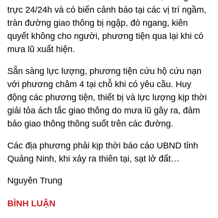
trực 24/24h và có biển cảnh báo tại các vị trí ngầm,
tràn đường giao thông bị ngập, đò ngang, kiên
quyết không cho người, phương tiện qua lại khi có
mưa lũ xuất hiện.
Sẵn sàng lực lượng, phương tiện cứu hộ cứu nạn
với phương châm 4 tại chỗ khi có yêu cầu. Huy
động các phương tiện, thiết bị và lực lượng kịp thời
giải tỏa ách tắc giao thông do mưa lũ gây ra, đảm
bảo giao thông thông suốt trên các đường.
Các địa phương phải kịp thời báo cáo UBND tỉnh
Quảng Ninh, khi xảy ra thiên tại, sạt lở đất…
Nguyên Trung