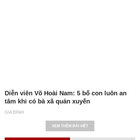
Diễn viên Võ Hoài Nam: 5 bố con luôn an
tâm khi có bà xã quán xuyến
GIA ĐÌNH
XEM THÊM BÀI VIẾT