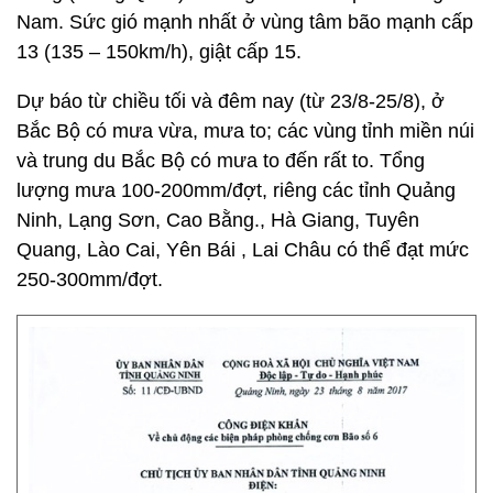
Nam. Sức gió mạnh nhất ở vùng tâm bão mạnh cấp
13 (135 – 150km/h), giật cấp 15.
Dự báo từ chiều tối và đêm nay (từ 23/8-25/8), ở
Bắc Bộ có mưa vừa, mưa to; các vùng tỉnh miền núi
và trung du Bắc Bộ có mưa to đến rất to. Tổng
lượng mưa 100-200mm/đợt, riêng các tỉnh Quảng
Ninh, Lạng Sơn, Cao Bằng., Hà Giang, Tuyên
Quang, Lào Cai, Yên Bái , Lai Châu có thể đạt mức
250-300mm/đợt.