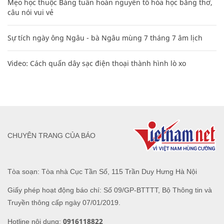
Mẹo học thuộc Bảng tuần hoàn nguyên tố hóa học bằng thơ,
câu nói vui vẻ
Sự tích ngày ông Ngâu - bà Ngâu mùng 7 tháng 7 âm lịch
Video: Cách quấn dây sạc điện thoại thành hình lò xo
CHUYÊN TRANG CỦA BÁO
Tòa soạn: Tòa nhà Cục Tần Số, 115 Trần Duy Hưng Hà Nội
Giấy phép hoạt động báo chí: Số 09/GP-BTTTT, Bộ Thông tin và
Truyền thông cấp ngày 07/01/2019.
0916118822
Hotline nội dung: