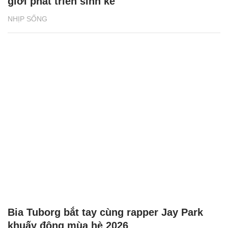
giới phát triển sinh kế
NHỊP SỐNG
Bia Tuborg bắt tay cùng rapper Jay Park
khuấy động mùa hè 2026