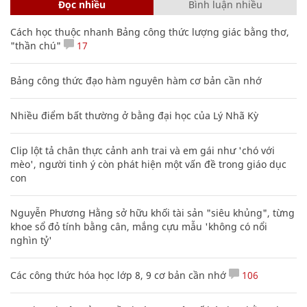
Đọc nhiều
Bình luận nhiều
Cách học thuộc nhanh Bảng công thức lượng giác bằng thơ,
"thần chú"
17
Bảng công thức đạo hàm nguyên hàm cơ bản cần nhớ
Nhiều điểm bất thường ở bằng đại học của Lý Nhã Kỳ
Clip lột tả chân thực cảnh anh trai và em gái như 'chó với
mèo', người tinh ý còn phát hiện một vấn đề trong giáo dục
con
Nguyễn Phương Hằng sở hữu khối tài sản "siêu khủng", từng
khoe sổ đỏ tính bằng cân, mắng cựu mẫu 'không có nổi
nghìn tỷ'
Các công thức hóa học lớp 8, 9 cơ bản cần nhớ
106