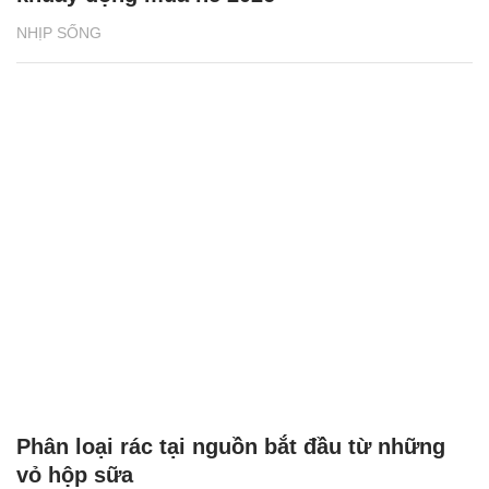
NHỊP SỐNG
Phân loại rác tại nguồn bắt đầu từ những
vỏ hộp sữa