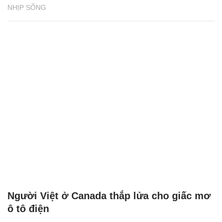
NHỊP SỐNG
Người Việt ở Canada thắp lửa cho giấc mơ
ô tô điện