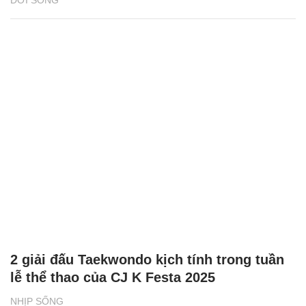
ĐỜI SỐNG
2 giải đấu Taekwondo kịch tính trong tuần
lễ thể thao của CJ K Festa 2025
NHỊP SỐNG