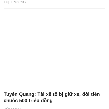
THỊ TRƯỜNG
Tuyên Quang: Tài xế tố bị giữ xe, đòi tiền
chuộc 500 triệu đồng