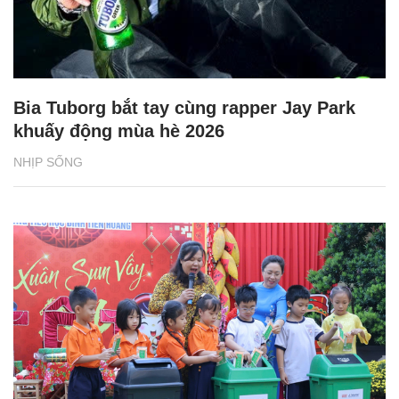
Bia Tuborg bắt tay cùng rapper Jay Park
khuấy động mùa hè 2026
NHỊP SỐNG