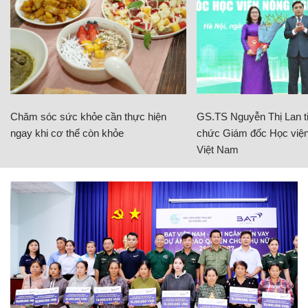
Chăm sóc sức khỏe cần thực hiện
GS.TS Nguyễn Thị Lan ti
ngay khi cơ thể còn khỏe
chức Giám đốc Học viện
Việt Nam