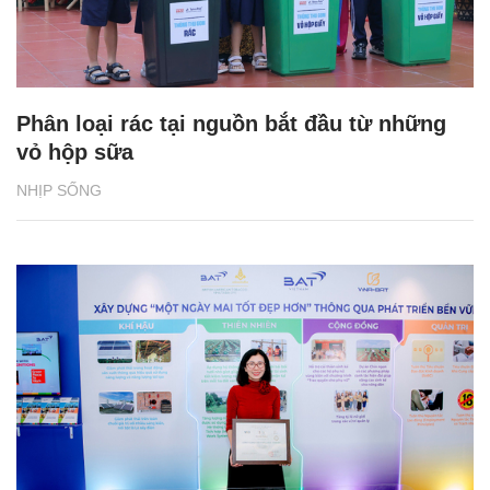
Phân loại rác tại nguồn bắt đầu từ những
vỏ hộp sữa
NHỊP SỐNG