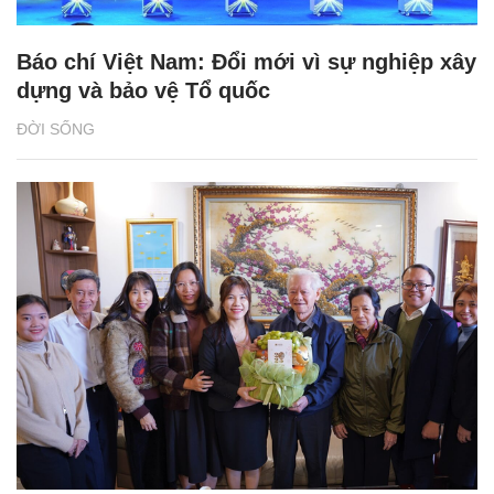
Báo chí Việt Nam: Đổi mới vì sự nghiệp xây
dựng và bảo vệ Tổ quốc
ĐỜI SỐNG