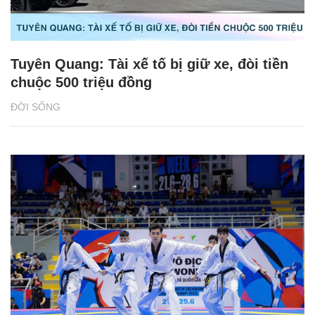
Tuyên Quang: Tài xế tố bị giữ xe, đòi tiền
chuộc 500 triệu đồng
ĐỜI SỐNG