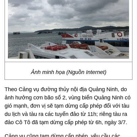
Ảnh minh họa (Nguồn Internet)
Theo Cảng vụ đường thủy nội địa Quảng Ninh, do
ảnh hưởng cơn bão số 2, vùng biển Quảng Ninh có
gió mạnh, đơn vị sẽ tạm dừng cấp phép đối với tàu
du lịch và tàu ra các tuyến đảo từ 11h; riêng tàu ra
đảo Cô Tô đã tạm dừng cấp phép từ 6h, ngày 3/7.
Cảng vụ cũng tạm dừng cấp phép, yêu cầu các