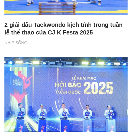
2 giải đấu Taekwondo kịch tính trong tuần
lễ thể thao của CJ K Festa 2025
NHỊP SỐNG