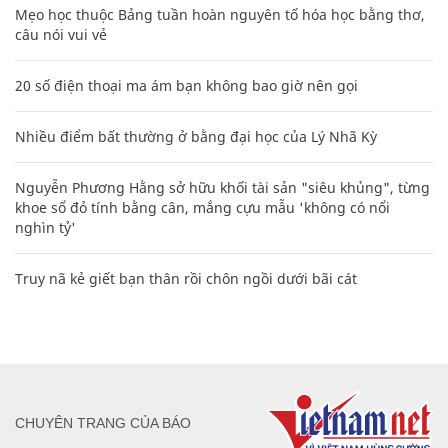
Mẹo học thuộc Bảng tuần hoàn nguyên tố hóa học bằng thơ,
câu nói vui vẻ
20 số điện thoại ma ám bạn không bao giờ nên gọi
Nhiều điểm bất thường ở bằng đại học của Lý Nhã Kỳ
Nguyễn Phương Hằng sở hữu khối tài sản "siêu khủng", từng
khoe sổ đỏ tính bằng cân, mắng cựu mẫu 'không có nổi
nghìn tỷ'
Truy nã kẻ giết bạn thân rồi chôn ngồi dưới bãi cát
CHUYÊN TRANG CỦA BÁO