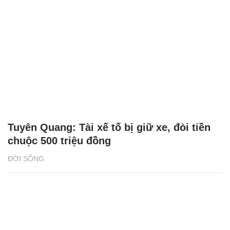
Tuyên Quang: Tài xế tố bị giữ xe, đòi tiền
chuộc 500 triệu đồng
ĐỜI SỐNG