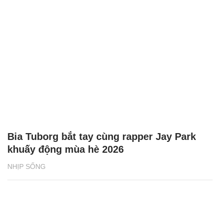
Bia Tuborg bắt tay cùng rapper Jay Park
khuấy động mùa hè 2026
NHỊP SỐNG