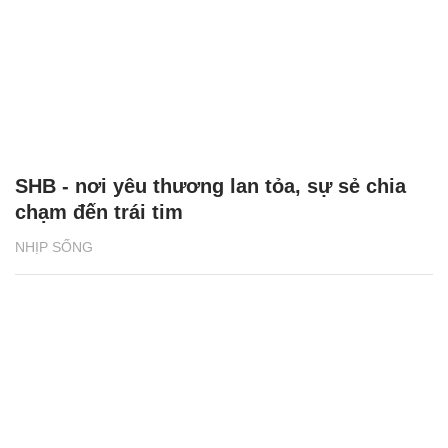
SHB - nơi yêu thương lan tỏa, sự sẻ chia
chạm đến trái tim
NHỊP SỐNG