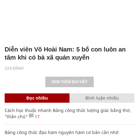
Diễn viên Võ Hoài Nam: 5 bố con luôn an
tâm khi có bà xã quán xuyến
GIA ĐÌNH
XEM THÊM BÀI VIẾT
Đọc nhiều
Bình luận nhiều
Cách học thuộc nhanh Bảng công thức lượng giác bằng thơ,
"thần chú"
17
Bảng công thức đạo hàm nguyên hàm cơ bản cần nhớ