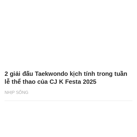
2 giải đấu Taekwondo kịch tính trong tuần
lễ thể thao của CJ K Festa 2025
NHỊP SỐNG