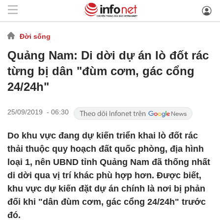
Đời sống
Quảng Nam: Di dời dự án lò đốt rác
từng bị dân "đùm cơm, gác cổng
24/24h"
25/09/2019 - 06:30
Do khu vực đang dự kiến triển khai lò đốt rác
thải thuộc quy hoạch đất quốc phòng, địa hình
loại 1, nên UBND tỉnh Quảng Nam đã thống nhất
di dời qua vị trí khác phù hợp hơn. Được biết,
khu vực dự kiến đặt dự án chính là nơi bị phản
đối khi "dân đùm cơm, gác cổng 24/24h" trước
đó.