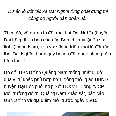
Dự án lò đốt rác xã Đại Nghĩa từng phải dừng thi
công do người dân phản đối.
Theo đó, về dự án lò đốt rác thải Đại Nghĩa (huyện
Đại Lộc), theo báo cáo của Ban chỉ huy Quân sự
tỉnh Quảng Nam, khu vực đang triển khai lò đốt rác
thải Đại Nghĩa thuộc quy hoạch đất quốc phòng, địa
hình loại 1.
Do đó, UBND tỉnh Quảng Nam thống nhất di dời
qua vị trí khác phù hợp hơn, đồng thời giao UBND
huyện Đại Lộc phối hợp Sở TN&MT, Công ty CP
Môi trường đô thị Quảng Nam khảo sát, báo cáo
UBND tỉnh về địa điểm mới trước ngày 15/10.