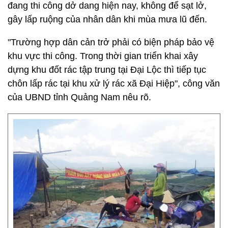
đang thi công dở dang hiện nay, không để sạt lở,
gây lấp ruộng của nhân dân khi mùa mưa lũ đến.
"Trường hợp dân cản trở phải có biện pháp bảo vệ
khu vực thi công. Trong thời gian triển khai xây
dựng khu đốt rác tập trung tại Đại Lộc thì tiếp tục
chôn lấp rác tại khu xử lý rác xã Đại Hiệp", công văn
của UBND tỉnh Quảng Nam nêu rõ.