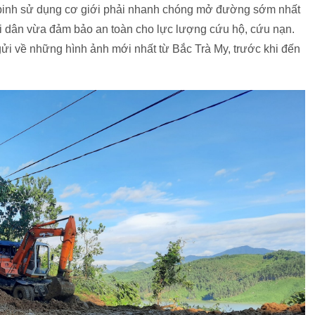
 binh sử dụng cơ giới phải nhanh chóng mở đường sớm nhất
i dân vừa đảm bảo an toàn cho lực lượng cứu hộ, cứu nạn.
i về những hình ảnh mới nhất từ Bắc Trà My, trước khi đến