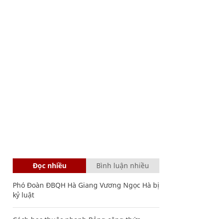
Đọc nhiều
Bình luận nhiều
Phó Đoàn ĐBQH Hà Giang Vương Ngọc Hà bị
kỷ luật