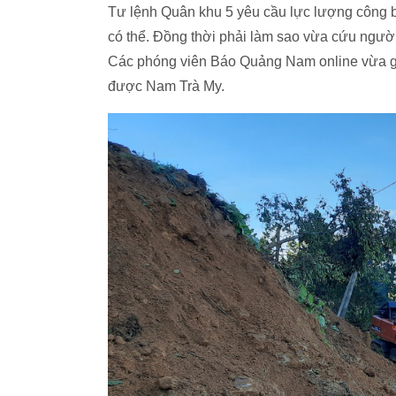
Tư lệnh Quân khu 5 yêu cầu lực lượng công
có thể. Đồng thời phải làm sao vừa cứu ngườ
Các phóng viên Báo Quảng Nam online vừa gử
được Nam Trà My.