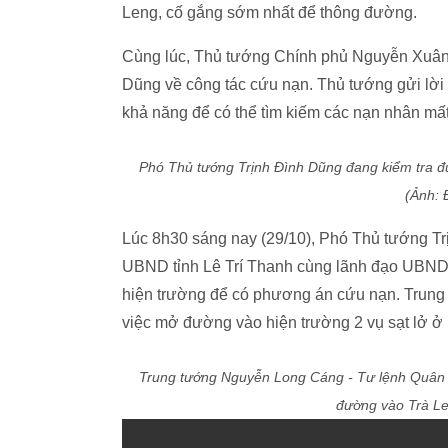
Leng, cố gắng sớm nhất để thông đường.
Cùng lúc, Thủ tướng Chính phủ Nguyễn Xuân P
Dũng về công tác cứu nạn. Thủ tướng gửi lời 
khả năng để có thể tìm kiếm các nạn nhân mất 
Phó Thủ tướng Trịnh Đình Dũng đang kiểm tra đư
(Ảnh:
Lúc 8h30 sáng nay (29/10), Phó Thủ tướng Tr
UBND tỉnh Lê Trí Thanh cùng lãnh đạo UBND tỉ
hiện trường để có phương án cứu nạn. Trung
việc mở đường vào hiện trường 2 vụ sạt lở ở
Trung tướng Nguyễn Long Cáng - Tư lệnh Quân khu
đường vào Trà L