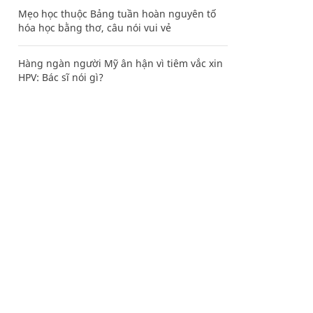
Mẹo học thuộc Bảng tuần hoàn nguyên tố
hóa học bằng thơ, câu nói vui vẻ
Hàng ngàn người Mỹ ân hận vì tiêm vắc xin
HPV: Bác sĩ nói gì?