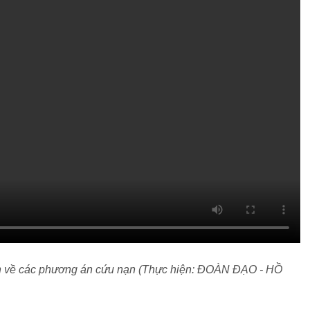
in về các phương án cứu nạn (Thực hiện: ĐOÀN ĐẠO - HỒ