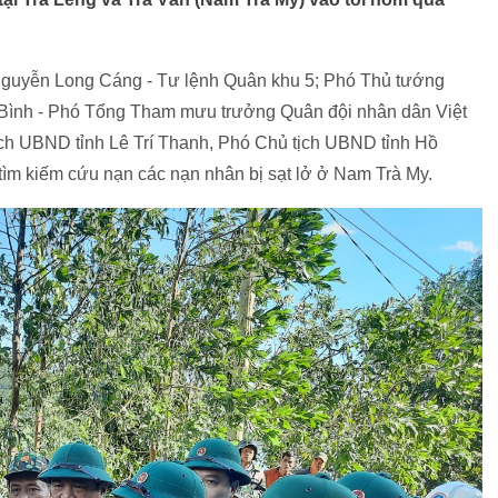
Nguyễn Long Cáng - Tư lệnh Quân khu 5; Phó Thủ tướng
 Bình - Phó Tổng Tham mưu trưởng Quân đội nhân dân Việt
ch UBND tỉnh Lê Trí Thanh, Phó Chủ tịch UBND tỉnh Hồ
tìm kiếm cứu nạn các nạn nhân bị sạt lở ở Nam Trà My.