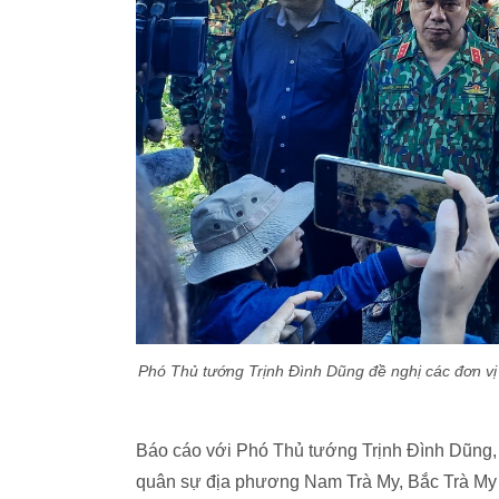
Phó Thủ tướng Trịnh Đình Dũng đề nghị các đơn vị
Báo cáo với Phó Thủ tướng Trịnh Đình Dũng,
quân sự địa phương Nam Trà My, Bắc Trà My đa