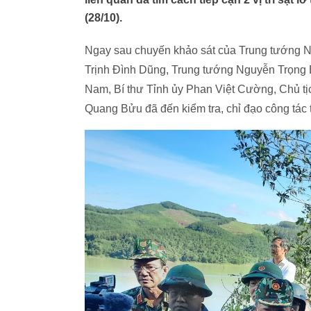
(28/10).
Ngay sau chuyến khảo sát của Trung tướng 
Trịnh Đình Dũng, Trung tướng Nguyễn Trọng
Nam, Bí thư Tỉnh ủy Phan Việt Cường, Chủ tị
Quang Bửu đã đến kiểm tra, chỉ đạo công tác 