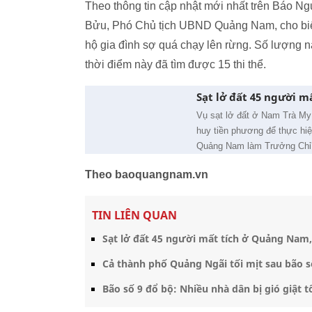
Theo thông tin cập nhật mới nhất trên Báo N
Bửu, Phó Chủ tịch UBND Quảng Nam, cho biết 
hộ gia đình sợ quá chạy lên rừng. Số lượng n
thời điểm này đã tìm được 15 thi thể.
Sạt lở đất 45 người m
Vụ sạt lở đất ở Nam Trà My c
huy tiền phương để thực h
Quảng Nam làm Trưởng Chỉ
Theo baoquangnam.vn
TIN LIÊN QUAN
Sạt lở đất 45 người mất tích ở Quảng Nam
Cả thành phố Quảng Ngãi tối mịt sau bão s
Bão số 9 đổ bộ: Nhiều nhà dân bị gió giật 