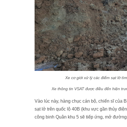
Xe cơ giới xử lý các điểm sạt lở 
Xe thông tin VSAT được điều đến hiện tr
Vào lúc này, hàng chục cán bộ, chiến sĩ của 
sạt lở trên quốc lộ 40B (khu vực gần thủy điệ
công binh Quân khu 5 sẽ tiếp ứng, mở đường 