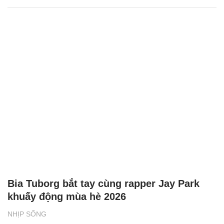
Bia Tuborg bắt tay cùng rapper Jay Park
khuấy động mùa hè 2026
NHỊP SỐNG