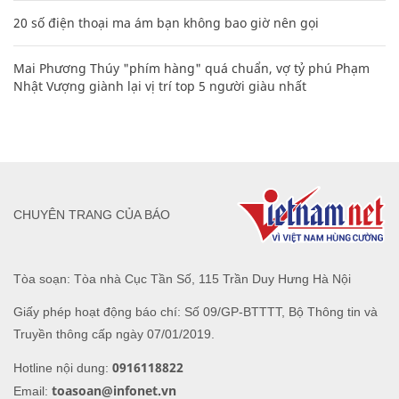
20 số điện thoại ma ám bạn không bao giờ nên gọi
Mai Phương Thúy "phím hàng" quá chuẩn, vợ tỷ phú Phạm
Nhật Vượng giành lại vị trí top 5 người giàu nhất
CHUYÊN TRANG CỦA BÁO
Tòa soạn: Tòa nhà Cục Tần Số, 115 Trần Duy Hưng Hà Nội
Giấy phép hoạt động báo chí: Số 09/GP-BTTTT, Bộ Thông tin và
Truyền thông cấp ngày 07/01/2019.
0916118822
Hotline nội dung:
toasoan@infonet.vn
Email: