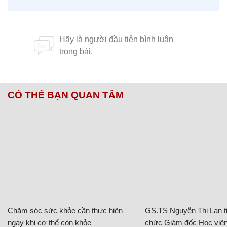
CÓ THỂ BẠN QUAN TÂM
Chăm sóc sức khỏe cần thực hiện
GS.TS Nguyễn Thị Lan ti
ngay khi cơ thể còn khỏe
chức Giám đốc Học viện