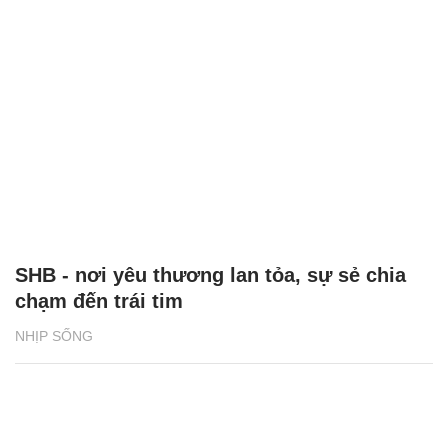
SHB - nơi yêu thương lan tỏa, sự sẻ chia
chạm đến trái tim
NHỊP SỐNG