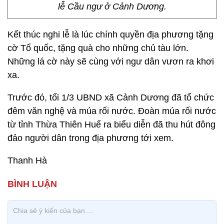
lễ Cầu ngư ở Cảnh Dương.
Kết thúc nghi lễ là lúc chính quyền địa phương tặng
cờ Tổ quốc, tặng quà cho những chủ tàu lớn.
Những lá cờ này sẽ cùng với ngư dân vươn ra khơi
xa.
Trước đó, tối 1/3 UBND xã Cảnh Dương đã tổ chức
đêm văn nghệ và múa rối nước. Đoàn múa rối nước
từ tỉnh Thừa Thiên Huế ra biểu diễn đã thu hút đông
đảo người dân trong địa phương tới xem.
Thanh Hà