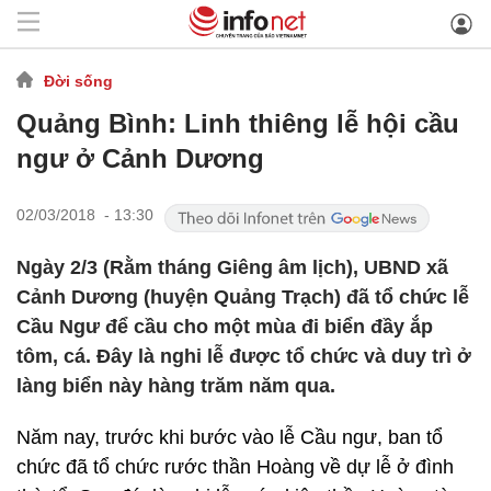
Đời sống
Quảng Bình: Linh thiêng lễ hội cầu
ngư ở Cảnh Dương
02/03/2018 - 13:30
Ngày 2/3 (Rằm tháng Giêng âm lịch), UBND xã
Cảnh Dương (huyện Quảng Trạch) đã tổ chức lễ
Cầu Ngư để cầu cho một mùa đi biển đầy ắp
tôm, cá. Đây là nghi lễ được tổ chức và duy trì ở
làng biển này hàng trăm năm qua.
Năm nay, trước khi bước vào lễ Cầu ngư, ban tổ
chức đã tổ chức rước thần Hoàng về dự lễ ở đình