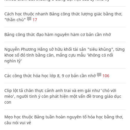
Cách học thuộc nhanh Bảng công thức lượng giác bằng thơ,
"thần chú"
17
Bảng công thức đạo hàm nguyên hàm cơ bản cần nhớ
Nguyễn Phương Hằng sở hữu khối tài sản "siêu khủng", từng
khoe sổ đỏ tính bằng cân, mắng cựu mẫu 'không có nổi
nghìn tỷ'
Các công thức hóa học lớp 8, 9 cơ bản cần nhớ
106
Clip lột tả chân thực cảnh anh trai và em gái như 'chó với
mèo', người tinh ý còn phát hiện một vấn đề trong giáo dục
con
Mẹo học thuộc Bảng tuần hoàn nguyên tố hóa học bằng thơ,
câu nói vui vẻ