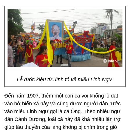
Lễ rước kiệu từ đình tổ về miếu Linh Ngư.
Đến năm 1907, thêm một con cá voi khổng lồ dạt
vào bờ biển xã này và cũng được người dân rước
vào miếu Linh Ngư gọi là cá Ông. Theo nhiều ngư
dân Cảnh Dương, loài cá này đã khá nhiều lần trợ
giúp tàu thuyền của làng không bị chìm trong gió