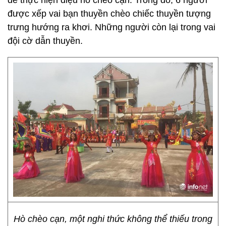
để thực hiện điệu hò chèo cạn. Trong đó, 6 người
được xếp vai bạn thuyền chèo chiếc thuyền tượng
trưng hướng ra khơi. Những người còn lại trong vai
đội cờ dẫn thuyền.
Hò chèo cạn, một nghi thức không thể thiếu trong