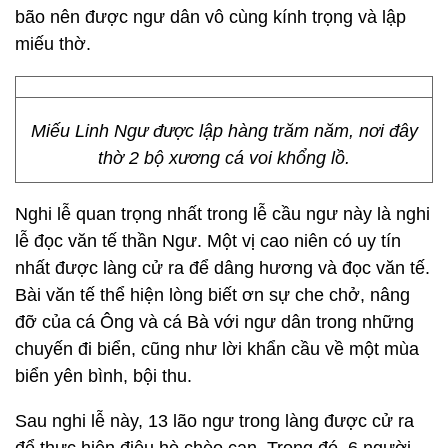
bão nên được ngư dân vô cùng kính trọng và lập
miếu thờ.
Miếu Linh Ngư được lập hàng trăm năm, nơi đây
thờ 2 bộ xương cá voi khổng lồ.
Nghi lễ quan trọng nhất trong lễ cầu ngư này là nghi
lễ đọc văn tế thần Ngư. Một vị cao niên có uy tín
nhất được làng cử ra để dâng hương và đọc văn tế.
Bài văn tế thể hiện lòng biết ơn sự che chở, nâng
đỡ của cá Ông và cá Bà với ngư dân trong những
chuyến đi biển, cũng như lời khẩn cầu về một mùa
biển yên bình, bội thu.
Sau nghi lễ này, 13 lão ngư trong làng được cử ra