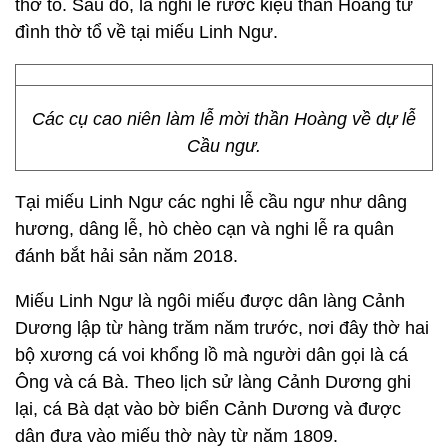
thờ tổ. Sau đó, là nghi lễ rước kiệu thần Hoàng từ
đình thờ tổ về tại miếu Linh Ngư.
Các cụ cao niên làm lễ mời thần Hoàng về dự lễ
Cầu ngư.
Tại miếu Linh Ngư các nghi lễ cầu ngư như dâng
hương, dâng lễ, hò chèo cạn và nghi lễ ra quân
đánh bắt hải sản năm 2018.
Miếu Linh Ngư là ngôi miếu được dân làng Cảnh
Dương lập từ hàng trăm năm trước, nơi đây thờ hai
bộ xương cá voi khổng lồ mà người dân gọi là cá
Ông và cá Bà. Theo lịch sử làng Cảnh Dương ghi
lại, cá Bà dạt vào bờ biển Cảnh Dương và được
dân đưa vào miếu thờ này từ năm 1809.