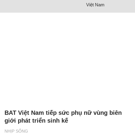
Việt Nam
BAT Việt Nam tiếp sức phụ nữ vùng biên
giới phát triển sinh kế
NHỊP SỐNG