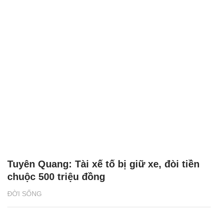
Tuyên Quang: Tài xế tố bị giữ xe, đòi tiền
chuộc 500 triệu đồng
ĐỜI SỐNG