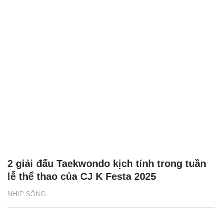
2 giải đấu Taekwondo kịch tính trong tuần
lễ thể thao của CJ K Festa 2025
NHỊP SỐNG