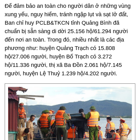
Để đảm bảo an toàn cho người dân ở những vùng
xung yếu, nguy hiểm, tránh ngập lụt và sạt lở đất,
Ban chỉ huy PCLB&TKCN tỉnh Quảng Bình đã
chuẩn bị sẵn sàng di dời 25.156 hộ/61.294 người
đến nơi an toàn. Trong đó, nhiều nhất là các địa
phương như: huyện Quảng Trạch có 15.808
hộ/27.006 người, huyện Bố Trạch có 3.272
hộ/11.336 người, thị xã Ba Đồn 2.061 hộ/7.145
người, huyện Lệ Thuỷ 1.239 hộ/4.202 người.