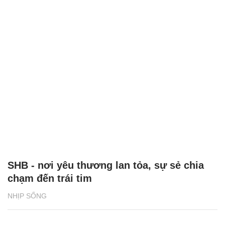
SHB - nơi yêu thương lan tỏa, sự sẻ chia
chạm đến trái tim
NHỊP SỐNG