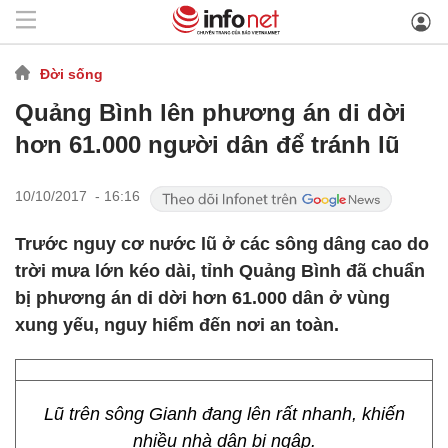
Đời sống
Quảng Bình lên phương án di dời
hơn 61.000 người dân để tránh lũ
10/10/2017 - 16:16
Trước nguy cơ nước lũ ở các sông dâng cao do
trời mưa lớn kéo dài, tỉnh Quảng Bình đã chuẩn
bị phương án di dời hơn 61.000 dân ở vùng
xung yếu, nguy hiểm đến nơi an toàn.
Lũ trên sông Gianh đang lên rất nhanh, khiến
nhiều nhà dân bị ngập.