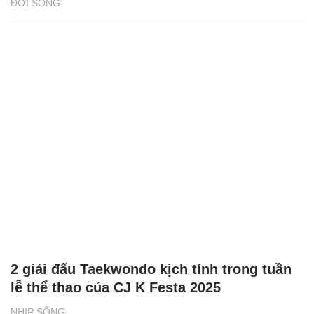
ĐỜI SỐNG
2 giải đấu Taekwondo kịch tính trong tuần
lễ thể thao của CJ K Festa 2025
NHỊP SỐNG