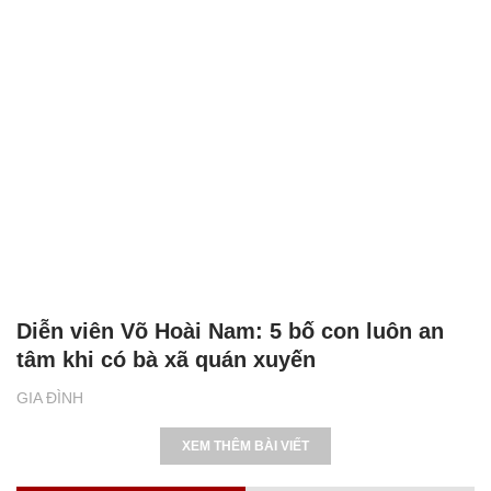
Diễn viên Võ Hoài Nam: 5 bố con luôn an
tâm khi có bà xã quán xuyến
GIA ĐÌNH
XEM THÊM BÀI VIẾT