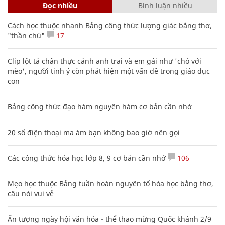
Đọc nhiều
Bình luận nhiều
Cách học thuộc nhanh Bảng công thức lượng giác bằng thơ,
"thần chú"
17
Clip lột tả chân thực cảnh anh trai và em gái như 'chó với
mèo', người tinh ý còn phát hiện một vấn đề trong giáo dục
con
Bảng công thức đạo hàm nguyên hàm cơ bản cần nhớ
20 số điện thoại ma ám bạn không bao giờ nên gọi
Các công thức hóa học lớp 8, 9 cơ bản cần nhớ
106
Mẹo học thuộc Bảng tuần hoàn nguyên tố hóa học bằng thơ,
câu nói vui vẻ
Ấn tượng ngày hội văn hóa - thể thao mừng Quốc khánh 2/9