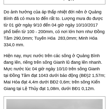
Do ảnh hưởng của áp thấp nhiệt đới nên ở Quảng
Bình đã có mưa to đến rất to. Lượng mưa đo được
từ 01 giờ ngày 9/10 đến 04 giờ ngày 10/10/2017
phổ biến từ 100 - 200mm, có nơi lớn hơn như Đồng
Tâm 290,0mm; Tuyên Hóa 283,0mm; Minh Hóa
334,0 mm.
Hiện nay, mực nước trên các sông ở Quảng Bình
đang lên, riêng trên sông Gianh lũ đang lên nhanh.
Mực nước lúc 04 giờ ngày 10/10 trên sông Gianh
tại Đồng Tâm đạt 1043 dưới báo động (BĐ)2 1,57m;
Mai Hóa đạt 4,4m dưới BĐ2 0,6m; trên sông Kiến
Giang tại Lệ Thủy đạt 1,08m, dưới BĐ1 0,12m.