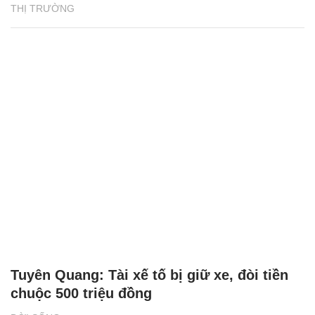
THỊ TRƯỜNG
Tuyên Quang: Tài xế tố bị giữ xe, đòi tiền
chuộc 500 triệu đồng