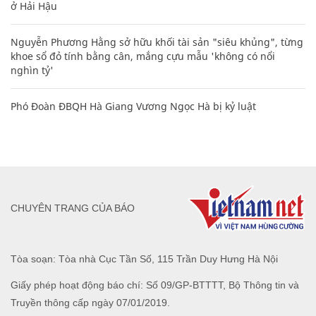
ở Hải Hậu
Nguyễn Phương Hằng sở hữu khối tài sản "siêu khủng", từng
khoe sổ đỏ tính bằng cân, mắng cựu mẫu 'không có nổi
nghìn tỷ'
Phó Đoàn ĐBQH Hà Giang Vương Ngọc Hà bị kỷ luật
CHUYÊN TRANG CỦA BÁO
Tòa soạn: Tòa nhà Cục Tần Số, 115 Trần Duy Hưng Hà Nội
Giấy phép hoạt động báo chí: Số 09/GP-BTTTT, Bộ Thông tin và
Truyền thông cấp ngày 07/01/2019.