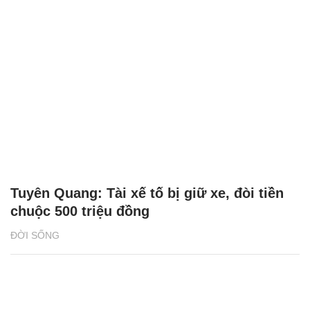
Tuyên Quang: Tài xế tố bị giữ xe, đòi tiền
chuộc 500 triệu đồng
ĐỜI SỐNG