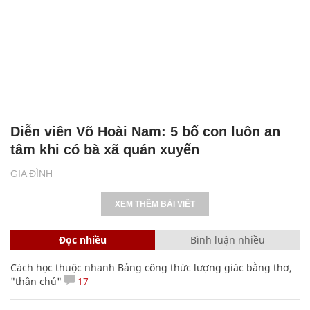
Diễn viên Võ Hoài Nam: 5 bố con luôn an
tâm khi có bà xã quán xuyến
GIA ĐÌNH
XEM THÊM BÀI VIẾT
Đọc nhiều
Bình luận nhiều
Cách học thuộc nhanh Bảng công thức lượng giác bằng thơ,
"thần chú"
17