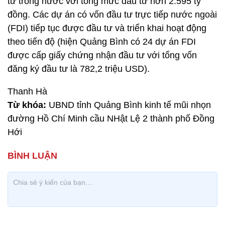
tư trong nước với tổng mức đầu tư hơn 2.595 tỷ
đồng. Các dự án có vốn đầu tư trực tiếp nước ngoài
(FDI) tiếp tục được đầu tư và triển khai hoạt động
theo tiến độ (hiện Quảng Bình có 24 dự án FDI
được cấp giấy chứng nhận đầu tư với tổng vốn
đăng ký đầu tư là 782,2 triệu USD).
Thanh Hà
Từ khóa:
UBND tỉnh Quảng Bình kinh tế mũi nhọn
đường Hồ Chí Minh cầu NHật Lệ 2 thành phố Đồng
Hới