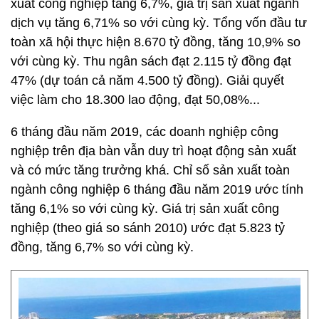
xuất công nghiệp tăng 6,7%, giá trị sản xuất ngành
dịch vụ tăng 6,71% so với cùng kỳ. Tổng vốn đầu tư
toàn xã hội thực hiện 8.670 tỷ đồng, tăng 10,9% so
với cùng kỳ. Thu ngân sách đạt 2.115 tỷ đồng đạt
47% (dự toán cả năm 4.500 tỷ đồng). Giải quyết
việc làm cho 18.300 lao động, đạt 50,08%...
6 tháng đầu năm 2019, các doanh nghiệp công
nghiệp trên địa bàn vẫn duy trì hoạt động sản xuất
và có mức tăng trưởng khá. Chỉ số sản xuất toàn
ngành công nghiệp 6 tháng đầu năm 2019 ước tính
tăng 6,1% so với cùng kỳ. Giá trị sản xuất công
nghiệp (theo giá so sánh 2010) ước đạt 5.823 tỷ
đồng, tăng 6,7% so với cùng kỳ.