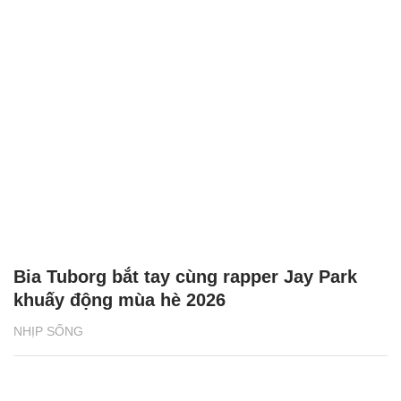
Bia Tuborg bắt tay cùng rapper Jay Park
khuấy động mùa hè 2026
NHỊP SỐNG