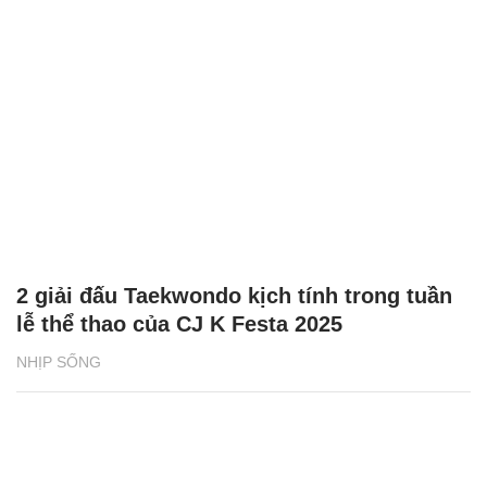
2 giải đấu Taekwondo kịch tính trong tuần
lễ thể thao của CJ K Festa 2025
NHỊP SỐNG