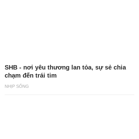
SHB - nơi yêu thương lan tỏa, sự sẻ chia
chạm đến trái tim
NHỊP SỐNG