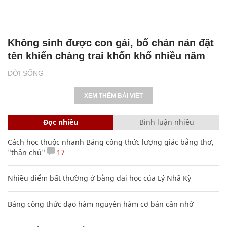
Không sinh được con gái, bố chán nản đặt
tên khiến chàng trai khốn khổ nhiều năm
ĐỜI SỐNG
XEM THÊM BÀI VIẾT
Đọc nhiều
Bình luận nhiều
Cách học thuộc nhanh Bảng công thức lượng giác bằng thơ,
"thần chú"
17
Nhiều điểm bất thường ở bằng đại học của Lý Nhã Kỳ
Bảng công thức đạo hàm nguyên hàm cơ bản cần nhớ