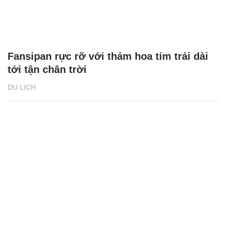
Fansipan rực rỡ với thảm hoa tím trải dài
tới tận chân trời
DU LỊCH