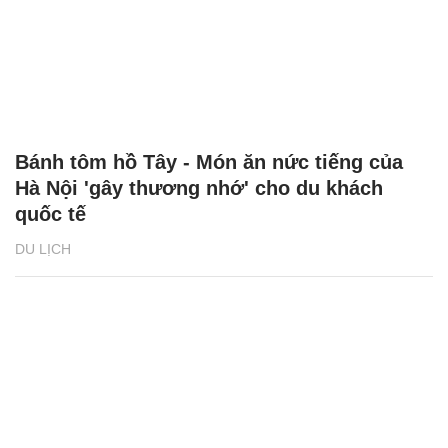
Bánh tôm hồ Tây - Món ăn nức tiếng của
Hà Nội 'gây thương nhớ' cho du khách
quốc tế
DU LỊCH