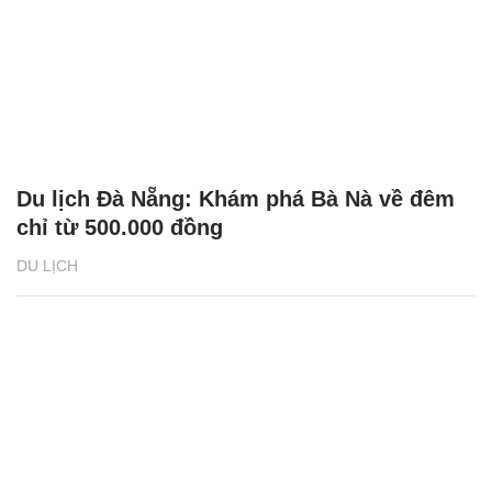
Du lịch Đà Nẵng: Khám phá Bà Nà về đêm
chỉ từ 500.000 đồng
DU LỊCH