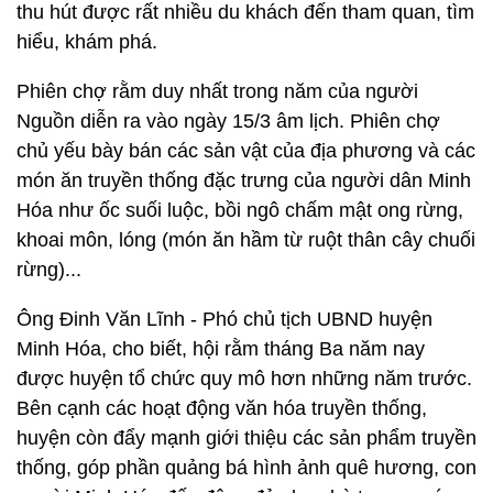
thu hút được rất nhiều du khách đến tham quan, tìm
hiểu, khám phá.
Phiên chợ rằm duy nhất trong năm của người
Nguồn diễn ra vào ngày 15/3 âm lịch. Phiên chợ
chủ yếu bày bán các sản vật của địa phương và các
món ăn truyền thống đặc trưng của người dân Minh
Hóa như ốc suối luộc, bồi ngô chấm mật ong rừng,
khoai môn, lóng (món ăn hầm từ ruột thân cây chuối
rừng)...
Ông Đinh Văn Lĩnh - Phó chủ tịch UBND huyện
Minh Hóa, cho biết, hội rằm tháng Ba năm nay
được huyện tổ chức quy mô hơn những năm trước.
Bên cạnh các hoạt động văn hóa truyền thống,
huyện còn đẩy mạnh giới thiệu các sản phẩm truyền
thống, góp phần quảng bá hình ảnh quê hương, con