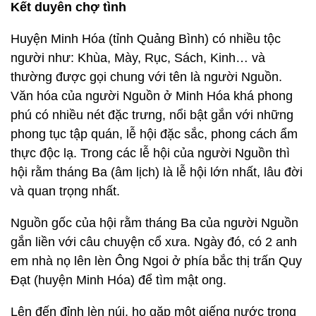
Kết duyên chợ tình
Huyện Minh Hóa (tỉnh Quảng Bình) có nhiều tộc
người như: Khùa, Mày, Rục, Sách, Kinh… và
thường được gọi chung với tên là người Nguồn.
Văn hóa của người Nguồn ở Minh Hóa khá phong
phú có nhiều nét đặc trưng, nổi bật gắn với những
phong tục tập quán, lễ hội đặc sắc, phong cách ẩm
thực độc lạ. Trong các lễ hội của người Nguồn thì
hội rằm tháng Ba (âm lịch) là lễ hội lớn nhất, lâu đời
và quan trọng nhất.
Nguồn gốc của hội rằm tháng Ba của người Nguồn
gắn liền với câu chuyện cổ xưa. Ngày đó, có 2 anh
em nhà nọ lên lèn Ông Ngoi ở phía bắc thị trấn Quy
Đạt (huyện Minh Hóa) để tìm mật ong.
Lên đến đỉnh lèn núi, họ gặp một giếng nước trong