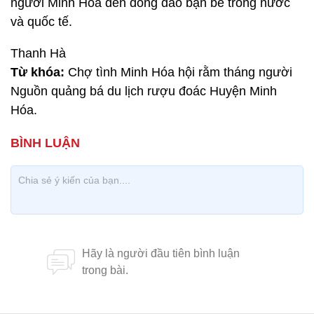
người Minh Hóa đến đông đảo bạn bè trong nước
và quốc tế.
Thanh Hà
Từ khóa:
Chợ tình Minh Hóa hội rằm tháng người
Nguồn quảng bá du lịch rượu đoác Huyện Minh
Hóa.