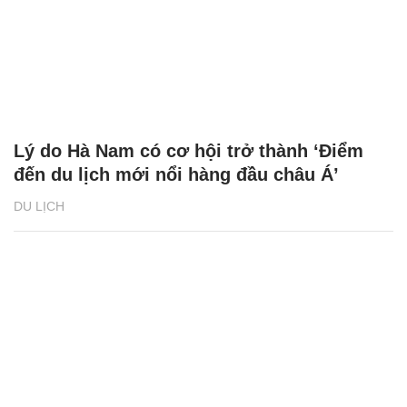
Lý do Hà Nam có cơ hội trở thành ‘Điểm
đến du lịch mới nổi hàng đầu châu Á’
DU LỊCH