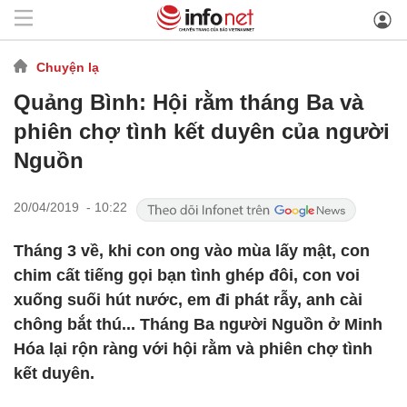
Chuyện lạ
Quảng Bình: Hội rằm tháng Ba và
phiên chợ tình kết duyên của người
Nguồn
20/04/2019 - 10:22
Tháng 3 về, khi con ong vào mùa lấy mật, con
chim cất tiếng gọi bạn tình ghép đôi, con voi
xuống suối hút nước, em đi phát rẫy, anh cài
chông bắt thú... Tháng Ba người Nguồn ở Minh
Hóa lại rộn ràng với hội rằm và phiên chợ tình
kết duyên.