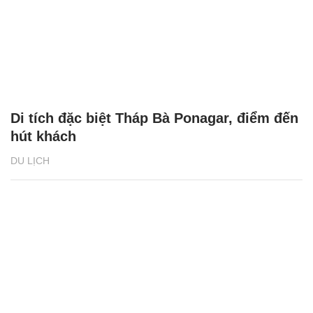
Di tích đặc biệt Tháp Bà Ponagar, điểm đến
hút khách
DU LỊCH