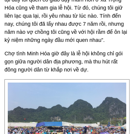
Hóa cũng về tham gia lễ hội. Từ đó, chúng tôi giữ
liên lạc qua lại, rồi yêu nhau từ lúc nào. Tính đến
nay, chúng tôi đã lấy nhau được 7 năm rồi, nhưng
năm nào vợ chồng tôi cũng về với hội rằm để ôn lại
kỷ niệm những ngày đầu mới quen nhau”.
Chợ tình Minh Hóa giờ đây là lễ hội không chỉ gói
gọn giữa người dân địa phương, mà thu hút rất
đông người dân từ khắp nơi về dự.