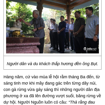
Người dân và du khách thắp hương đền ông Bụt.
Hàng năm, cứ vào mùa lễ hội rằm tháng Ba đến, từ
sáng tinh mơ khi mây đang gác trên từng dãy núi,
con gà rừng vừa gáy sáng thì những người dân địa
phương ở xa đã lên đường vượt suối, băng rừng về
dự hội. Người Nguồn luôn có câu:
“Thà rằng đau