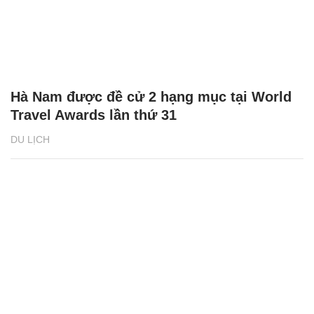
Hà Nam được đề cử 2 hạng mục tại World
Travel Awards lần thứ 31
DU LỊCH