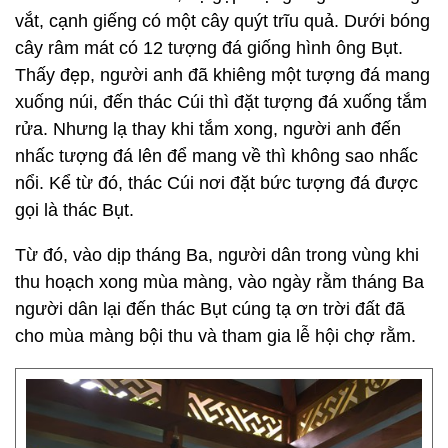
vắt, cạnh giếng có một cây quýt trĩu quả. Dưới bóng
cây râm mát có 12 tượng đá giống hình ông Bụt.
Thấy đẹp, người anh đã khiêng một tượng đá mang
xuống núi, đến thác Cúi thì đặt tượng đá xuống tắm
rửa. Nhưng lạ thay khi tắm xong, người anh đến
nhấc tượng đá lên để mang về thì không sao nhấc
nổi. Kể từ đó, thác Cúi nơi đặt bức tượng đá được
gọi là thác Bụt.
Từ đó, vào dịp tháng Ba, người dân trong vùng khi
thu hoạch xong mùa màng, vào ngày rằm tháng Ba
người dân lại đến thác Bụt cúng tạ ơn trời đất đã
cho mùa màng bội thu và tham gia lễ hội chợ rằm.