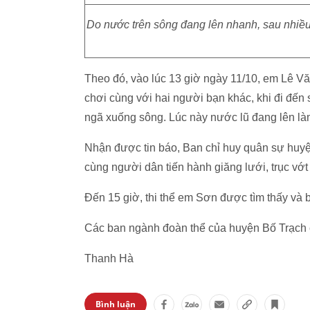
Do nước trên sông đang lên nhanh, sau nhiều 
Theo đó, vào lúc 13 giờ ngày 11/10, em Lê Văn
chơi cùng với hai người bạn khác, khi đi đến
ngã xuống sông. Lúc này nước lũ đang lên làm
Nhận được tin báo, Ban chỉ huy quân sự huyệ
cùng người dân tiến hành giăng lưới, trục vớt 
Đến 15 giờ, thi thể em Sơn được tìm thấy và b
Các ban ngành đoàn thể của huyện Bố Trạch c
Thanh Hà
Bình luận