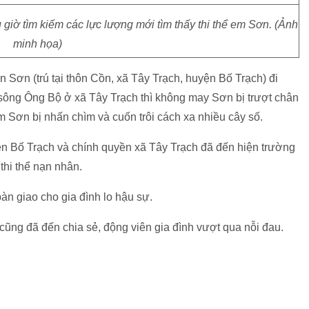
giờ tìm kiếm các lực lượng mới tìm thấy thi thể em Sơn. (Ảnh
minh họa)
 Sơn (trú tại thôn Cồn, xã Tây Trạch, huyện Bố Trạch) đi
 sông Ông Bộ ở xã Tây Trạch thì không may Sơn bị trượt chân
 Sơn bị nhấn chìm và cuốn trôi cách xa nhiều cây số.
n Bố Trạch và chính quyền xã Tây Trạch đã đến hiện trường
thi thể nạn nhân.
àn giao cho gia đình lo hậu sự.
ũng đã đến chia sẻ, động viên gia đình vượt qua nỗi đau.