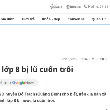
Hotline: 09161
Gia đình
Giới trẻ
Khỏe - đẹp
Chuyện lạ
Quân sự
12/10/2017 09:34 (GMT+07:00)
lớp 8 bị lũ cuốn trôi
 huyện Bố Trạch (Quảng Bình) cho biết, trên địa bàn xã
nh lớp 8 bị nước lũ cuốn trôi.