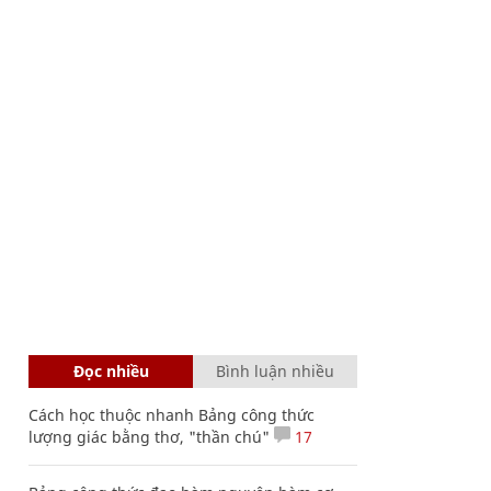
Đọc nhiều
Bình luận nhiều
Cách học thuộc nhanh Bảng công thức
lượng giác bằng thơ, "thần chú"
17