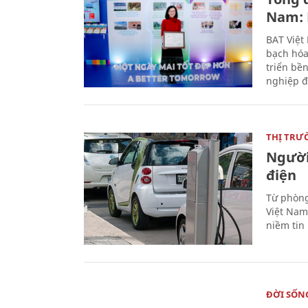
Nam: 
BAT Việt
bạch hóa
triển bề
nghiệp đ
THỊ TRƯ
Người
điện
Từ phòng
Việt Nam 
niềm tin
ĐỜI SỐN