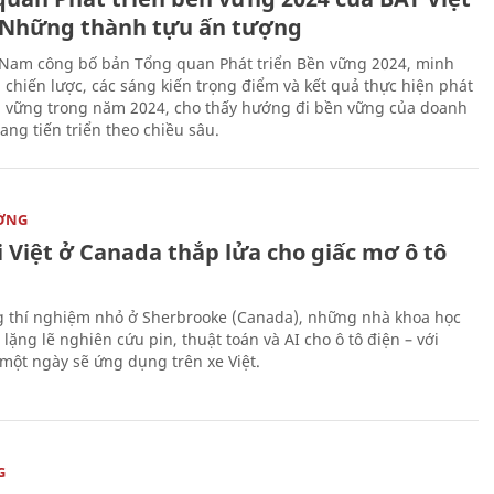
Những thành tựu ấn tượng
 Nam công bố bản Tổng quan Phát triển Bền vững 2024, minh
 chiến lược, các sáng kiến trọng điểm và kết quả thực hiện phát
n vững trong năm 2024, cho thấy hướng đi bền vững của doanh
ang tiến triển theo chiều sâu.
ỜNG
 Việt ở Canada thắp lửa cho giấc mơ ô tô
 thí nghiệm nhỏ ở Sherbrooke (Canada), những nhà khoa học
lặng lẽ nghiên cứu pin, thuật toán và AI cho ô tô điện – với
 một ngày sẽ ứng dụng trên xe Việt.
G