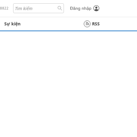
18822
Đăng nhập
Sự kiện
RSS