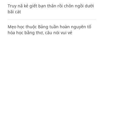
Truy nã kẻ giết bạn thân rồi chôn ngồi dưới
bãi cát
Mẹo học thuộc Bảng tuần hoàn nguyên tố
hóa học bằng thơ, câu nói vui vẻ