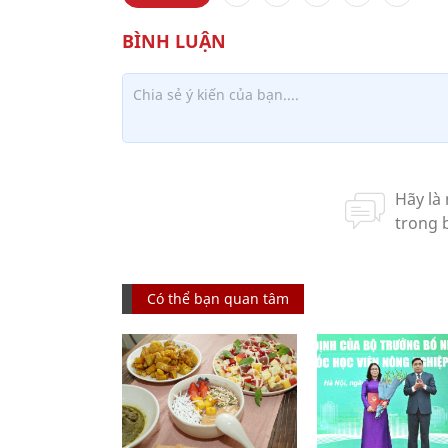
Có thể bạn quan tâm