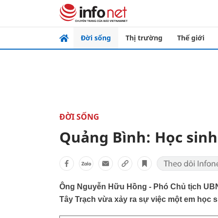
Đời sống
Thị trường
Thế giới
ĐỜI SỐNG
Quảng Bình: Học sinh 
Ông Nguyễn Hữu Hồng - Phó Chủ tịch UBND
Tây Trạch vừa xảy ra sự việc một em học si