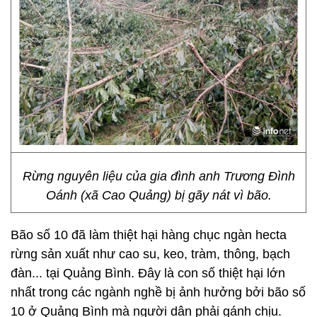
Rừng nguyên liệu của gia đình anh Trương Đình
Oánh (xã Cao Quảng) bị gãy nát vì bão.
Bão số 10 đã làm thiệt hại hàng chục ngàn hecta
rừng sản xuất như cao su, keo, tràm, thông, bạch
đàn... tại Quảng Bình. Đây là con số thiệt hại lớn
nhất trong các ngành nghề bị ảnh hưởng bởi bão số
10 ở Quảng Bình mà người dân phải gánh chịu.