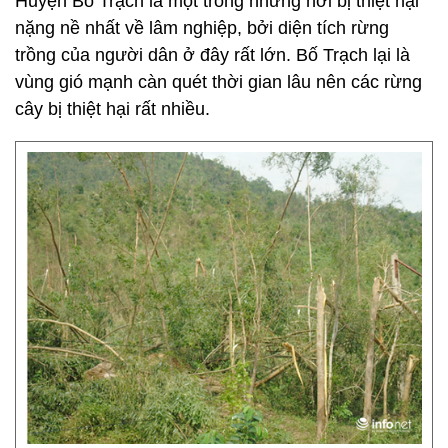
Huyện Bố Trạch là một trong những nơi bị thiệt hại
nặng nề nhất về lâm nghiệp, bởi diện tích rừng
trồng của người dân ở đây rất lớn. Bố Trạch lại là
vùng gió mạnh càn quét thời gian lâu nên các rừng
cây bị thiệt hại rất nhiều.