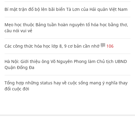
Bí mật trận đổ bộ lên bãi biển Tà Lơn của Hải quân Việt Nam
Mẹo học thuộc Bảng tuần hoàn nguyên tố hóa học bằng thơ,
câu nói vui vẻ
Các công thức hóa học lớp 8, 9 cơ bản cần nhớ
106
Hà Nội: Giới thiệu ông Võ Nguyên Phong làm Chủ tịch UBND
Quận Đống Đa
Tổng hợp những status hay về cuộc sống mang ý nghĩa thay
đổi cuộc đời
CHUYÊN TRANG CỦA BÁO