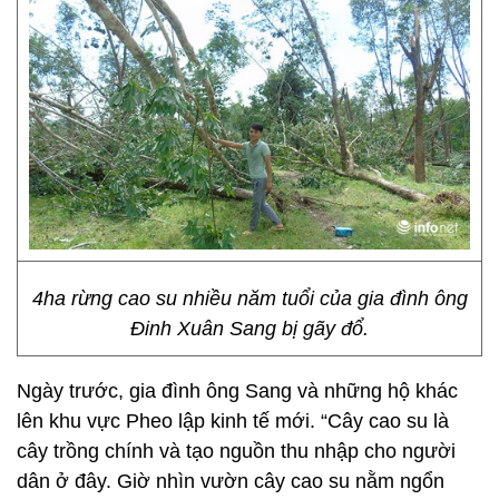
4ha rừng cao su nhiều năm tuổi của gia đình ông
Đinh Xuân Sang bị gãy đổ.
Ngày trước, gia đình ông Sang và những hộ khác
lên khu vực Pheo lập kinh tế mới. “Cây cao su là
cây trồng chính và tạo nguồn thu nhập cho người
dân ở đây. Giờ nhìn vườn cây cao su nằm ngổn