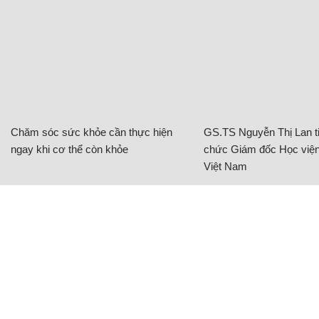
Chăm sóc sức khỏe cần thực hiện
GS.TS Nguyễn Thị Lan ti
ngay khi cơ thể còn khỏe
chức Giám đốc Học viện
Việt Nam