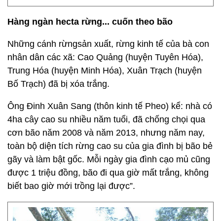
Hàng ngàn hecta rừng... cuốn theo bão
Những cánh rừngsản xuất, rừng kinh tế của bà con
nhân dân các xã: Cao Quảng (huyện Tuyên Hóa),
Trung Hóa (huyện Minh Hóa), Xuân Trạch (huyện
Bố Trạch) đã bị xóa trắng.
Ông Đinh Xuân Sang (thôn kinh tế Pheo) kể: nhà có
4ha cây cao su nhiều năm tuổi, đã chống chọi qua
cơn bão năm 2008 và năm 2013, nhưng năm nay,
toàn bộ diện tích rừng cao su của gia đình bị bão bẻ
gãy và làm bật gốc. Mỗi ngày gia đình cạo mủ cũng
được 1 triệu đồng, bão đi qua giờ mất trắng, không
biết bao giờ mới trồng lại được”.