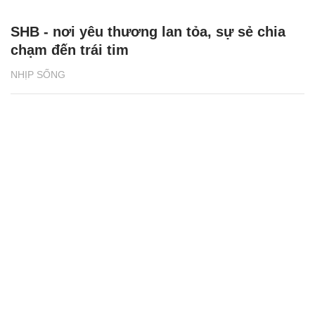
SHB - nơi yêu thương lan tỏa, sự sẻ chia
chạm đến trái tim
NHỊP SỐNG