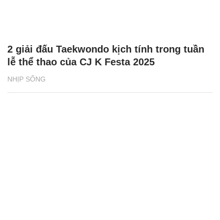
2 giải đấu Taekwondo kịch tính trong tuần
lễ thể thao của CJ K Festa 2025
NHỊP SỐNG