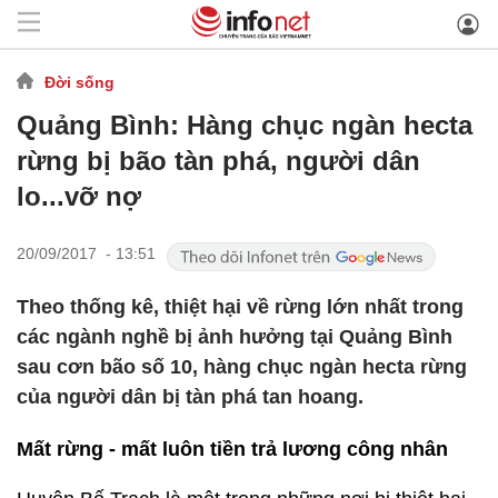
Đời sống
Quảng Bình: Hàng chục ngàn hecta
rừng bị bão tàn phá, người dân
lo...vỡ nợ
20/09/2017 - 13:51
Theo thống kê, thiệt hại về rừng lớn nhất trong
các ngành nghề bị ảnh hưởng tại Quảng Bình
sau cơn bão số 10, hàng chục ngàn hecta rừng
của người dân bị tàn phá tan hoang.
Mất rừng - mất luôn tiền trả lương công nhân