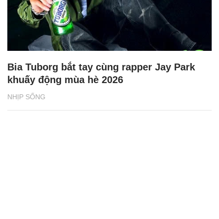
Bia Tuborg bắt tay cùng rapper Jay Park
khuấy động mùa hè 2026
NHỊP SỐNG