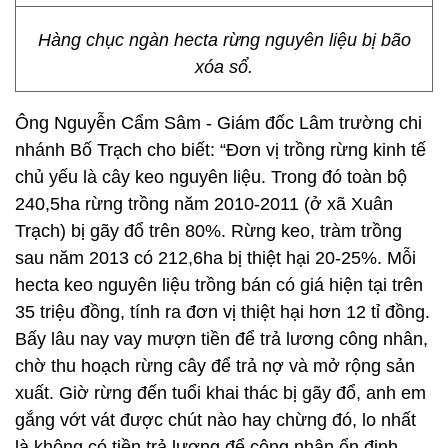
Hàng chục ngàn hecta rừng nguyên liệu bị bão
xóa sổ.
Ông Nguyễn Cẩm Sâm - Giám đốc Lâm trường chi
nhánh Bố Trạch cho biết: “Đơn vị trồng rừng kinh tế
chủ yếu là cây keo nguyên liệu. Trong đó toàn bộ
240,5ha rừng trồng năm 2010-2011 (ở xã Xuân
Trạch) bị gãy đổ trên 80%. Rừng keo, tràm trồng
sau năm 2013 có 212,6ha bị thiệt hại 20-25%. Mỗi
hecta keo nguyên liệu trồng bán có giá hiện tại trên
35 triệu đồng, tính ra đơn vị thiệt hại hơn 12 tỉ đồng.
Bấy lâu nay vay mượn tiền để trả lương công nhân,
chờ thu hoạch rừng cây để trả nợ và mở rộng sản
xuất. Giờ rừng đến tuổi khai thác bị gãy đổ, anh em
gắng vớt vát được chút nào hay chừng đó, lo nhất
là không có tiền trả lương để công nhân ổn định