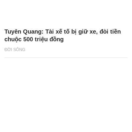
Tuyên Quang: Tài xế tố bị giữ xe, đòi tiền
chuộc 500 triệu đồng
ĐỜI SỐNG