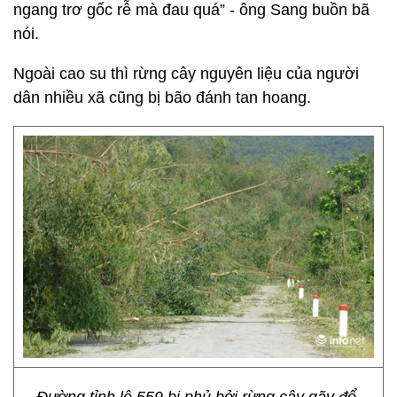
ngang trơ gốc rễ mà đau quá” - ông Sang buồn bã
nói.
Ngoài cao su thì rừng cây nguyên liệu của người
dân nhiều xã cũng bị bão đánh tan hoang.