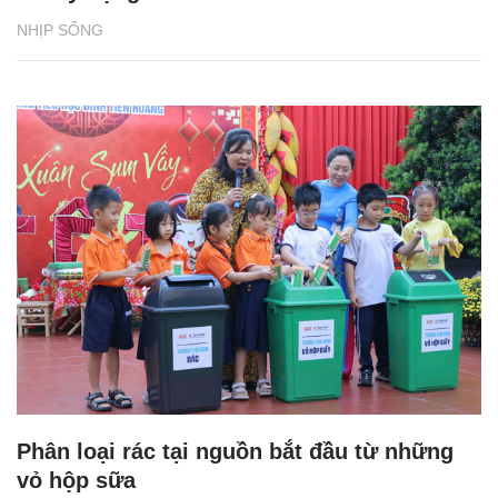
NHỊP SỐNG
Phân loại rác tại nguồn bắt đầu từ những
vỏ hộp sữa