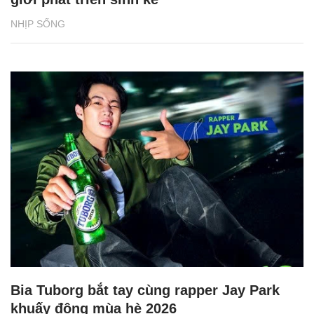
NHỊP SỐNG
Bia Tuborg bắt tay cùng rapper Jay Park
khuấy động mùa hè 2026