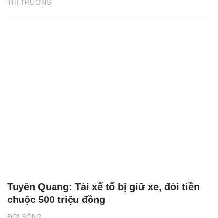
THỊ TRƯỜNG
Tuyên Quang: Tài xế tố bị giữ xe, đòi tiền
chuộc 500 triệu đồng
ĐỜI SỐNG