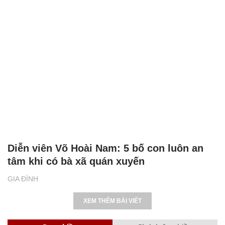
Diễn viên Võ Hoài Nam: 5 bố con luôn an
tâm khi có bà xã quán xuyến
GIA ĐÌNH
XEM THÊM BÀI VIẾT