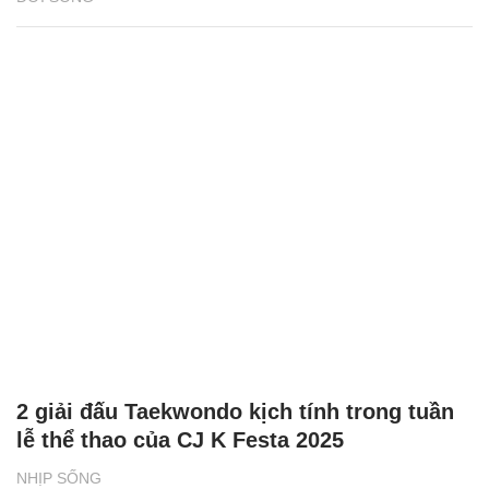
2 giải đấu Taekwondo kịch tính trong tuần
lễ thể thao của CJ K Festa 2025
NHỊP SỐNG