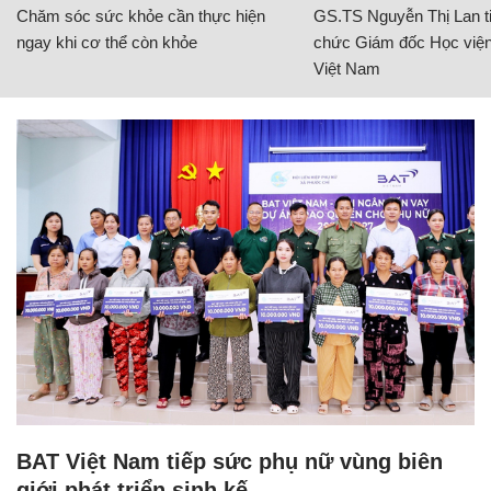
Chăm sóc sức khỏe cần thực hiện
GS.TS Nguyễn Thị Lan ti
ngay khi cơ thể còn khỏe
chức Giám đốc Học viện
Việt Nam
BAT Việt Nam tiếp sức phụ nữ vùng biên
giới phát triển sinh kế