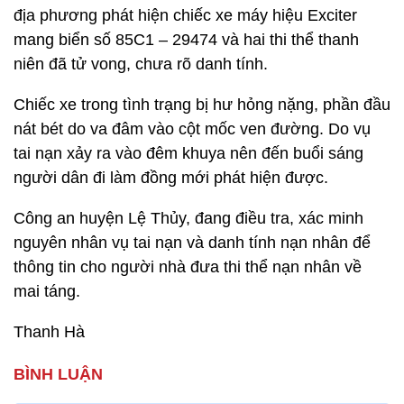
địa phương phát hiện chiếc xe máy hiệu Exciter
mang biển số 85C1 – 29474 và hai thi thể thanh
niên đã tử vong, chưa rõ danh tính.
Chiếc xe trong tình trạng bị hư hỏng nặng, phần đầu
nát bét do va đâm vào cột mốc ven đường. Do vụ
tai nạn xảy ra vào đêm khuya nên đến buổi sáng
người dân đi làm đồng mới phát hiện được.
Công an huyện Lệ Thủy, đang điều tra, xác minh
nguyên nhân vụ tai nạn và danh tính nạn nhân để
thông tin cho người nhà đưa thi thể nạn nhân về
mai táng.
Thanh Hà