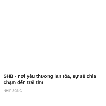
SHB - nơi yêu thương lan tỏa, sự sẻ chia
chạm đến trái tim
NHỊP SỐNG