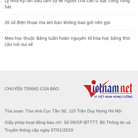
Lý Nhã Kỳ lần đầu tâm sự về người cha Liệt sĩ đặc công rừng
Sác
20 số điện thoại ma ám bạn không bao giờ nên gọi
Mẹo học thuộc Bảng tuần hoàn nguyên tố hóa học bằng thơ,
câu nói vui vẻ
CHUYÊN TRANG CỦA BÁO
Tòa soạn: Tòa nhà Cục Tần Số, 115 Trần Duy Hưng Hà Nội
Giấy phép hoạt động báo chí: Số 09/GP-BTTTT, Bộ Thông tin và
Truyền thông cấp ngày 07/01/2019.