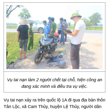
Vụ tai nạn làm 2 người chết tại chỗ, hiện công an
đang xác minh và điều tra vụ việc.
Vụ tai nạn xảy ra trên quốc lộ 1A đi qua địa bàn thôn
Tân Lộc, xã Cam Thủy, huyện Lệ Thủy, người dân