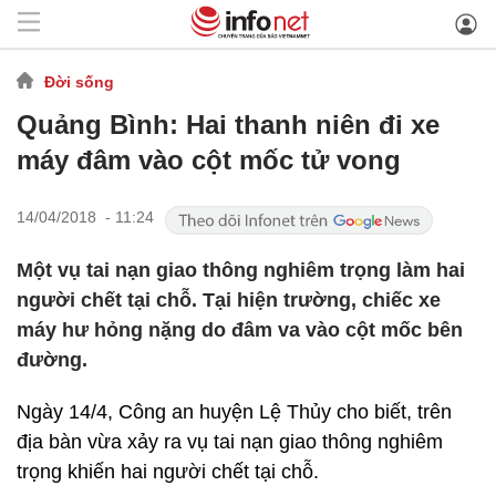
Đời sống
Quảng Bình: Hai thanh niên đi xe
máy đâm vào cột mốc tử vong
14/04/2018 - 11:24
Một vụ tai nạn giao thông nghiêm trọng làm hai
người chết tại chỗ. Tại hiện trường, chiếc xe
máy hư hỏng nặng do đâm va vào cột mốc bên
đường.
Ngày 14/4, Công an huyện Lệ Thủy cho biết, trên
địa bàn vừa xảy ra vụ tai nạn giao thông nghiêm
trọng khiến hai người chết tại chỗ.