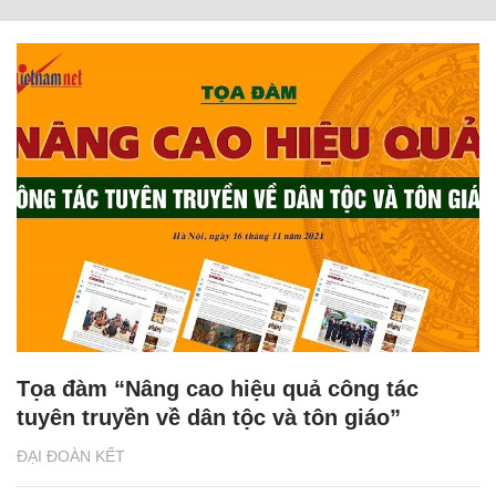
Tọa đàm “Nâng cao hiệu quả công tác
tuyên truyền về dân tộc và tôn giáo”
ĐẠI ĐOÀN KẾT