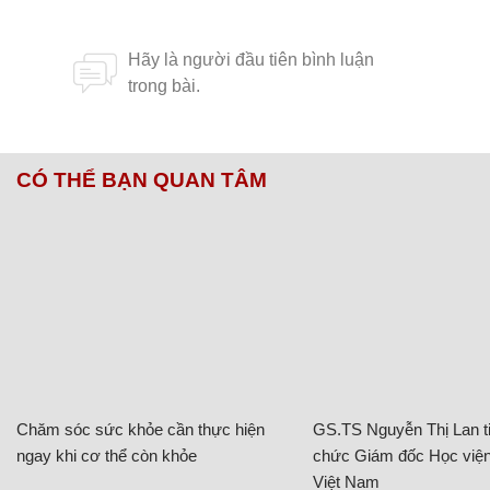
CÓ THỂ BẠN QUAN TÂM
Chăm sóc sức khỏe cần thực hiện
GS.TS Nguyễn Thị Lan ti
ngay khi cơ thể còn khỏe
chức Giám đốc Học viện
Việt Nam