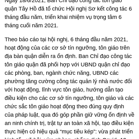
Ngày 18/6/2021, Ban Chỉ đạo công tác tôn giáo
quận Tây Hồ đã tổ chức Hội nghị Sơ kết công tác 6
tháng đầu năm, triển khai nhiệm vụ trọng tâm 6
tháng cuối năm 2021.
Theo báo cáo tại hội nghị, 6 tháng đầu năm 2021,
hoạt động của các cơ sở tín ngưỡng, tôn giáo trên
địa bàn quận diễn ra ổn định. Ban Chỉ đạo công tác
tôn giáo quận đã phối hợp với UBND quận chỉ đạo
các phòng, ban, ngành chức năng, UBND các
phường tăng cường công tác quản lý nhà nước đối
với hoạt động, lĩnh vực tôn giáo, hướng dẫn tạo
điều kiện cho các cơ sở tín ngưỡng, tôn giáo và các
chức sắc tôn giáo hoạt động theo đúng quy định
của pháp luật, qua đó góp phần giữ vững ổn định về
an ninh chính trị, trật tự an toàn xã hội, tạo điều kiện
thực hiện có hiệu quả “mục tiêu kép”: vừa phát triển