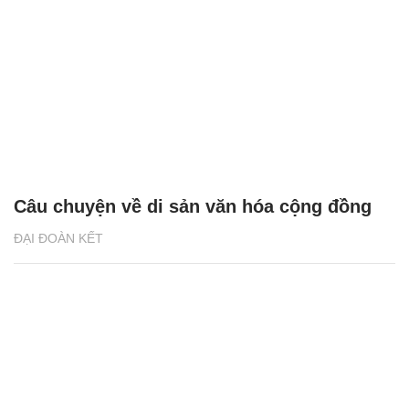
Câu chuyện về di sản văn hóa cộng đồng
ĐẠI ĐOÀN KẾT