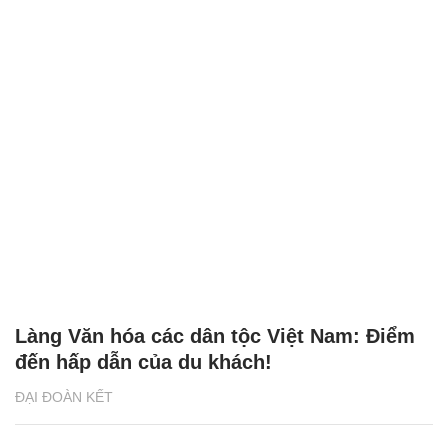
Làng Văn hóa các dân tộc Việt Nam: Điểm
đến hấp dẫn của du khách!
ĐẠI ĐOÀN KẾT