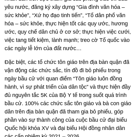
yêu nước, đăng ký xây dựng “Gia đình văn hóa –
sức khỏe”, “Xứ họ đạo tinh tiến”, “Tổ dân phố văn
hóa – sức khỏe, thực hiện tốt các quy ước, hương
ước, quy chế dân chủ ở cơ sở; thực hiện việc cưới,
việc tang tiết kiệm, lành mạnh; treo cờ Tổ quốc vào
các ngày lễ lớn của đất nước…
Đặc biệt, các tổ chức tôn giáo trên địa bàn quận đã
vận động các chức sắc, tín đồ đi bỏ phiếu trong
ngày bầu cử với quan điểm “Tôn giáo luôn đồng
hành, vì sự phát triển của dân tộc” và thực hiện đầy
đủ nguyên tắc 5K của Bộ Y tế trong suốt quá trình
bầu cử. 100% các chức sắc tôn giáo và bà con giáo
dân trên địa bàn quận đã tham gia bỏ phiếu, góp
phần vào sự thành công của cuộc bầu cử đại biểu
Quốc hội khóa XV và đại biểu Hội đồng nhân dân
các cấp nhiệm kỳ 2021 – 2026.