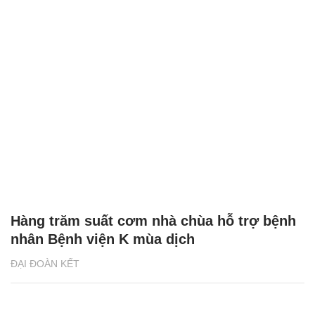
Hàng trăm suất cơm nhà chùa hỗ trợ bệnh
nhân Bệnh viện K mùa dịch
ĐẠI ĐOÀN KẾT