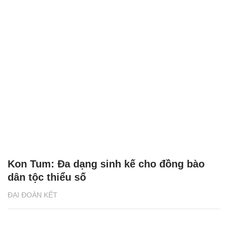
Kon Tum: Đa dạng sinh kế cho đồng bào
dân tộc thiểu số
ĐẠI ĐOÀN KẾT