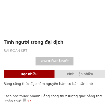
Tình người trong đại dịch
ĐẠI ĐOÀN KẾT
XEM THÊM BÀI VIẾT
Đọc nhiều
Bình luận nhiều
Bảng công thức đạo hàm nguyên hàm cơ bản cần nhớ
Cách học thuộc nhanh Bảng công thức lượng giác bằng thơ,
"thần chú"
17