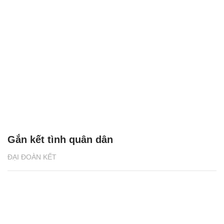
Gắn kết tình quân dân
ĐẠI ĐOÀN KẾT