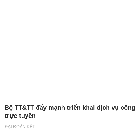
Bộ TT&TT đẩy mạnh triển khai dịch vụ công
trực tuyến
ĐẠI ĐOÀN KẾT