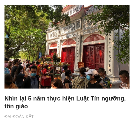
Nhìn lại 5 năm thực hiện Luật Tín ngưỡng,
tôn giáo
ĐẠI ĐOÀN KẾT