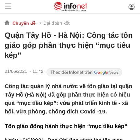
Đại đoàn kết
Chuyên đề
Quận Tây Hồ - Hà Nội: Công tác tôn
giáo góp phần thực hiện “mục tiêu
kép”
21/06/2021 - 11:42
Công tác quản lý nhà nước về tôn giáo tại quận
Tây Hồ (Hà Nội) đã góp phần thực hiện có hiệu
quả “mục tiêu kép”: vừa phát triển kinh tế - xã
hội, vừa phòng, chống dịch Covid -19.
Tôn giáo đồng hành thực hiện “mục tiêu kép”