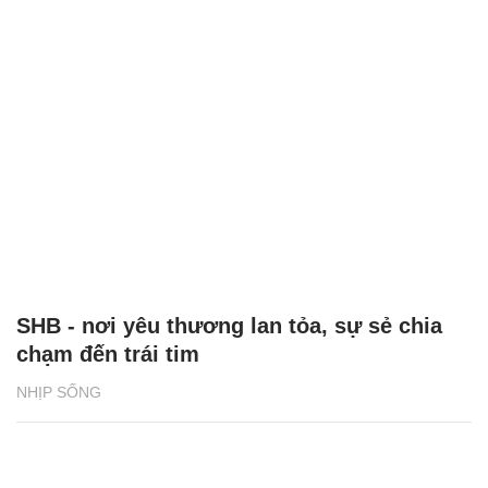
SHB - nơi yêu thương lan tỏa, sự sẻ chia
chạm đến trái tim
NHỊP SỐNG