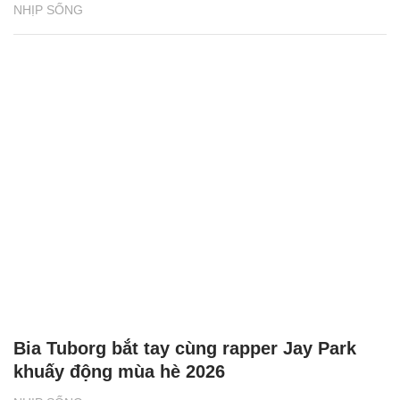
NHỊP SỐNG
Bia Tuborg bắt tay cùng rapper Jay Park
khuấy động mùa hè 2026