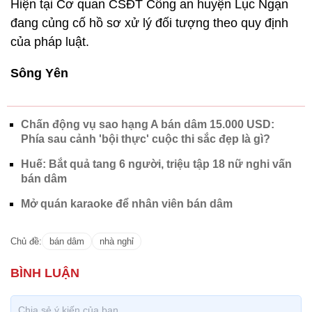
Hiện tại Cơ quan CSĐT Công an huyện Lục Ngạn
đang củng cố hồ sơ xử lý đối tượng theo quy định
của pháp luật.
Sông Yên
Chấn động vụ sao hạng A bán dâm 15.000 USD:
Phía sau cảnh 'bội thực' cuộc thi sắc đẹp là gì?
Huế: Bắt quả tang 6 người, triệu tập 18 nữ nghi vấn
bán dâm
Mở quán karaoke để nhân viên bán dâm
Chủ đề:
bán dâm
nhà nghỉ