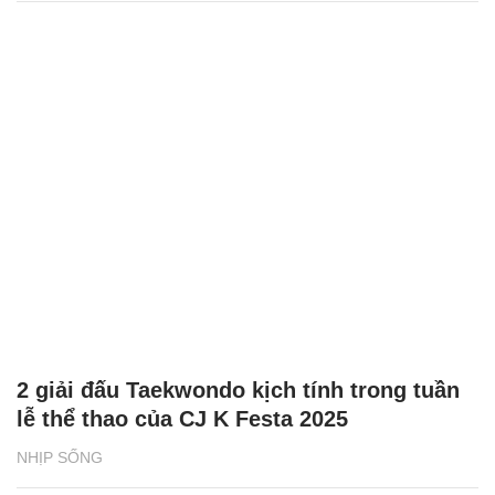
2 giải đấu Taekwondo kịch tính trong tuần
lễ thể thao của CJ K Festa 2025
NHỊP SỐNG