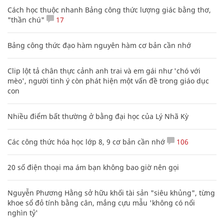
Cách học thuộc nhanh Bảng công thức lượng giác bằng thơ,
"thần chú"
17
Bảng công thức đạo hàm nguyên hàm cơ bản cần nhớ
Clip lột tả chân thực cảnh anh trai và em gái như 'chó với
mèo', người tinh ý còn phát hiện một vấn đề trong giáo dục
con
Nhiều điểm bất thường ở bằng đại học của Lý Nhã Kỳ
Các công thức hóa học lớp 8, 9 cơ bản cần nhớ
106
20 số điện thoại ma ám bạn không bao giờ nên gọi
Nguyễn Phương Hằng sở hữu khối tài sản "siêu khủng", từng
khoe sổ đỏ tính bằng cân, mắng cựu mẫu 'không có nổi
nghìn tỷ'