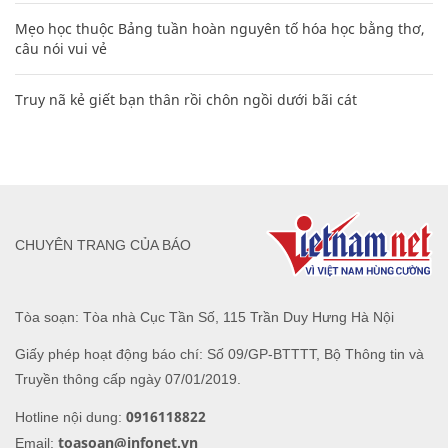
Mẹo học thuộc Bảng tuần hoàn nguyên tố hóa học bằng thơ,
câu nói vui vẻ
Truy nã kẻ giết bạn thân rồi chôn ngồi dưới bãi cát
CHUYÊN TRANG CỦA BÁO
Tòa soạn: Tòa nhà Cục Tần Số, 115 Trần Duy Hưng Hà Nội
Giấy phép hoạt động báo chí: Số 09/GP-BTTTT, Bộ Thông tin và
Truyền thông cấp ngày 07/01/2019.
0916118822
Hotline nội dung:
toasoan@infonet.vn
Email: