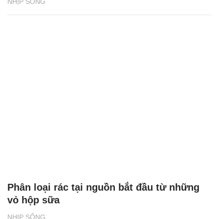
NHỊP SỐNG
Phân loại rác tại nguồn bắt đầu từ những
vỏ hộp sữa
NHỊP SỐNG