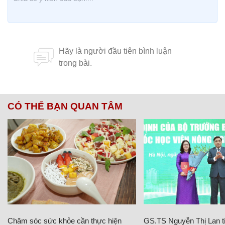
CÓ THỂ BẠN QUAN TÂM
Chăm sóc sức khỏe cần thực hiện
GS.TS Nguyễn Thị Lan ti