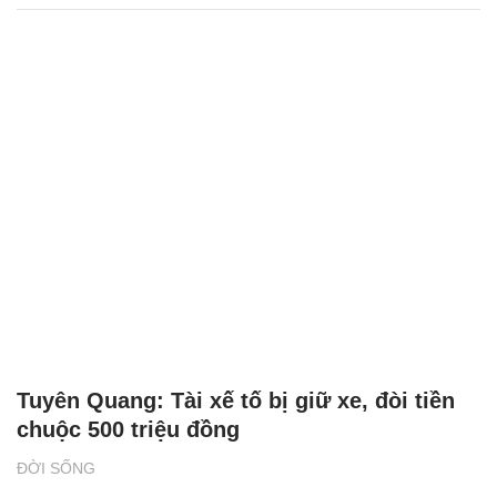
Tuyên Quang: Tài xế tố bị giữ xe, đòi tiền
chuộc 500 triệu đồng
ĐỜI SỐNG