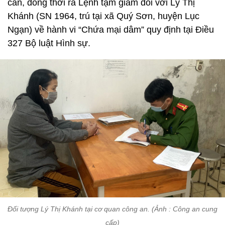
can, đồng thời ra Lệnh tạm giam đối với Lý Thị
Khánh (SN 1964, trú tại xã Quý Sơn, huyện Lục
Ngạn) về hành vi “Chứa mại dâm” quy định tại Điều
327 Bộ luật Hình sự.
Đối tượng Lý Thị Khánh tại cơ quan công an. (Ảnh : Công an cung
cấp)