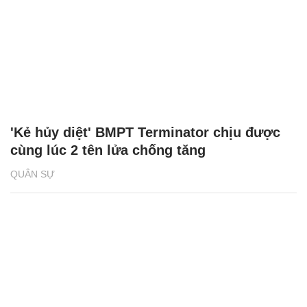
'Kẻ hủy diệt' BMPT Terminator chịu được
cùng lúc 2 tên lửa chống tăng
QUÂN SỰ