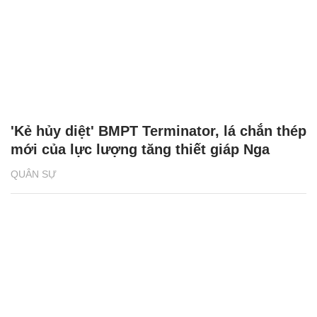
'Kẻ hủy diệt' BMPT Terminator, lá chắn thép
mới của lực lượng tăng thiết giáp Nga
QUÂN SỰ