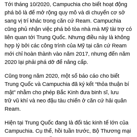
Tới tháng 10/2020, Campuchia cho biết hoạt động
phá bỏ là để mở rộng quy mô và di chuyển cơ sở
sang vị trí khác trong căn cứ Ream. Campuchia
cũng phủ nhận việc phá bỏ tòa nhà mà Mỹ tài trợ có
liên quan tới Trung Quốc. Nhưng điều này là không
hợp lý bởi các công trình của Mỹ tại căn cứ Ream
mới chỉ hoàn thành vào năm 2017, nhưng đến năm
2020 lại phải phá dỡ để nâng cấp.
Cũng trong năm 2020, một số báo cáo cho biết
Trung Quốc và Campuchia đã ký kết “thỏa thuận bí
mật” nhằm cho phép Bắc Kinh đưa binh sĩ, lưu
trữ vũ khí và neo đậu tàu chiến ở căn cứ hải quân
Ream.
Hiện tại Trung Quốc đang là đối tác kinh tế lớn của
Campuchia. Cụ thể, hồi tuần trước, Bộ Thương mại