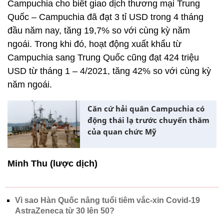
Campuchia cho biết giao dịch thương mại Trung
Quốc – Campuchia đã đạt 3 tỉ USD trong 4 tháng
đầu năm nay, tăng 19,7% so với cùng kỳ năm
ngoái. Trong khi đó, hoạt động xuất khẩu từ
Campuchia sang Trung Quốc cũng đạt 424 triệu
USD từ tháng 1 – 4/2021, tăng 42% so với cùng kỳ
năm ngoái.
Căn cứ hải quân Campuchia có
động thái lạ trước chuyến thăm
của quan chức Mỹ
Minh Thu (lược dịch)
Vì sao Hàn Quốc nâng tuổi tiêm vắc-xin Covid-19
AstraZeneca từ 30 lên 50?