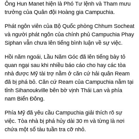
Ông Hun Manet hiện là Phó Tư lệnh và Tham mưu
trưởng của Quân đội Hoàng gia Campuchia.
Phát ngôn viên của Bộ Quốc phòng Chhum Socheat
và người phát ngôn của chính phủ Campuchia Phay
Siphan vẫn chưa lên tiếng bình luận về sự việc.
Hồi năm ngoái, Lầu Năm Góc đã lên tiếng bày tỏ
quan ngại sau khi nhiều báo cáo cho hay các tòa
nhà được Mỹ tài trợ nằm ở căn cứ hải quân Ream
đã bị phá bỏ. Căn cứ Ream của Campuchia nằm tại
tỉnh Sihanoukville bên bờ vịnh Thái Lan và phía
nam Biển Đông.
Phía Mỹ đã yêu cầu Campuchia giải thích rõ sự
việc. Tòa nhà bị phá hủy dài 30 m và từng là nơi
chứa một số tàu tuần tra cỡ nhỏ.