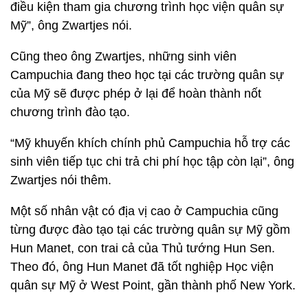
điều kiện tham gia chương trình học viện quân sự
Mỹ”, ông Zwartjes nói.
Cũng theo ông Zwartjes, những sinh viên
Campuchia đang theo học tại các trường quân sự
của Mỹ sẽ được phép ở lại để hoàn thành nốt
chương trình đào tạo.
“Mỹ khuyến khích chính phủ Campuchia hỗ trợ các
sinh viên tiếp tục chi trả chi phí học tập còn lại”, ông
Zwartjes nói thêm.
Một số nhân vật có địa vị cao ở Campuchia cũng
từng được đào tạo tại các trường quân sự Mỹ gồm
Hun Manet, con trai cả của Thủ tướng Hun Sen.
Theo đó, ông Hun Manet đã tốt nghiệp Học viện
quân sự Mỹ ở West Point, gần thành phố New York.