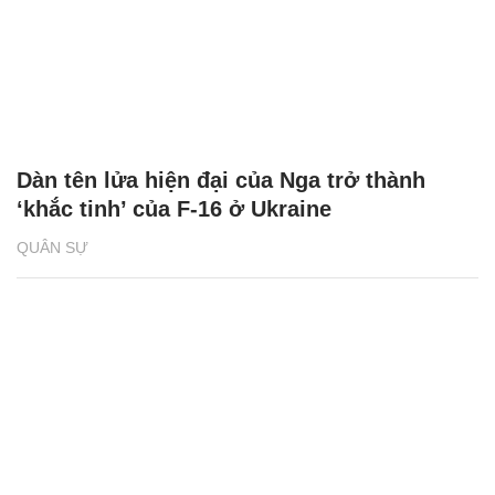
Dàn tên lửa hiện đại của Nga trở thành
‘khắc tinh’ của F-16 ở Ukraine
QUÂN SỰ