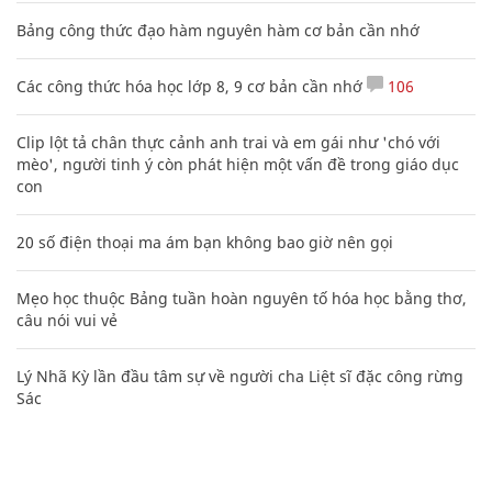
Bảng công thức đạo hàm nguyên hàm cơ bản cần nhớ
Các công thức hóa học lớp 8, 9 cơ bản cần nhớ
106
Clip lột tả chân thực cảnh anh trai và em gái như 'chó với
mèo', người tinh ý còn phát hiện một vấn đề trong giáo dục
con
20 số điện thoại ma ám bạn không bao giờ nên gọi
Mẹo học thuộc Bảng tuần hoàn nguyên tố hóa học bằng thơ,
câu nói vui vẻ
Lý Nhã Kỳ lần đầu tâm sự về người cha Liệt sĩ đặc công rừng
Sác