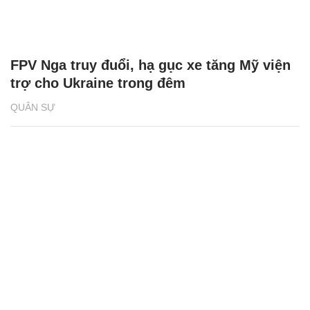
FPV Nga truy đuổi, hạ gục xe tăng Mỹ viện
trợ cho Ukraine trong đêm
QUÂN SỰ