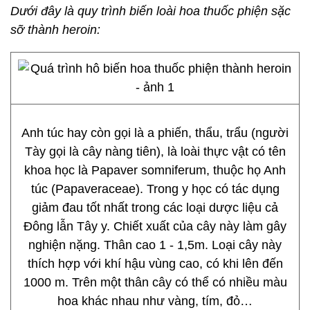
Dưới đây là quy trình biến loài hoa thuốc phiện sặc
sỡ thành heroin:
Anh túc hay còn gọi là a phiến, thẩu, trẩu (người
Tày gọi là cây nàng tiên), là loài thực vật có tên
khoa học là Papaver somniferum, thuộc họ Anh
túc (Papaveraceae). Trong y học có tác dụng
giảm đau tốt nhất trong các loại dược liệu cả
Đông lẫn Tây y. Chiết xuất của cây này làm gây
nghiện nặng. Thân cao 1 - 1,5m. Loại cây này
thích hợp với khí hậu vùng cao, có khi lên đến
1000 m. Trên một thân cây có thể có nhiều màu
hoa khác nhau như vàng, tím, đỏ…