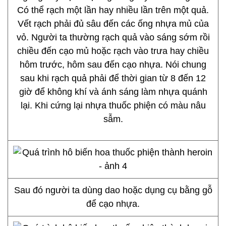
Có thể rạch một lần hay nhiều lần trên một quả.
Vết rạch phải đủ sâu đến các ống nhựa mủ của
vỏ. Người ta thường rạch quả vào sáng sớm rồi
chiều đến cạo mủ hoặc rạch vào trưa hay chiều
hôm trước, hôm sau đến cạo nhựa. Nói chung
sau khi rạch quả phải để thời gian từ 8 đến 12
giờ để không khí và ánh sáng làm nhựa quánh
lại. Khi cứng lại nhựa thuốc phiện có màu nâu
sẫm.
Sau đó người ta dùng dao hoặc dụng cụ bằng gỗ
để cạo nhựa.