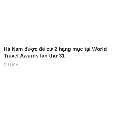
Hà Nam được đề cử 2 hạng mục tại World
Travel Awards lần thứ 31
DU LỊCH