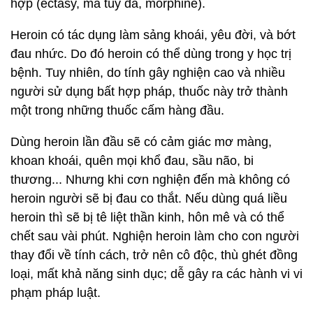
hợp (ectasy, ma túy đá, morphine).
Heroin có tác dụng làm sảng khoái, yêu đời, và bớt
đau nhức. Do đó heroin có thể dùng trong y học trị
bệnh. Tuy nhiên, do tính gây nghiện cao và nhiều
người sử dụng bất hợp pháp, thuốc này trở thành
một trong những thuốc cấm hàng đầu.
Dùng heroin lần đầu sẽ có cảm giác mơ màng,
khoan khoái, quên mọi khổ đau, sầu não, bi
thương... Nhưng khi cơn nghiện đến mà không có
heroin người sẽ bị đau co thắt. Nếu dùng quá liều
heroin thì sẽ bị tê liệt thần kinh, hôn mê và có thể
chết sau vài phút. Nghiện heroin làm cho con người
thay đổi về tính cách, trở nên cô độc, thù ghét đồng
loại, mất khả năng sinh dục; dễ gây ra các hành vi vi
phạm pháp luật.