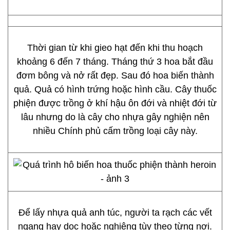
Thời gian từ khi gieo hạt đến khi thu hoạch
khoảng 6 đến 7 tháng. Tháng thứ 3 hoa bắt đầu
đơm bông và nở rất đẹp. Sau đó hoa biến thành
quả. Quả có hình trứng hoặc hình cầu. Cây thuốc
phiện được trồng ở khí hậu ôn đới và nhiệt đới từ
lâu nhưng do là cây cho nhựa gây nghiện nên
nhiều Chính phủ cấm trồng loại cây này.
Để lấy nhựa quả anh túc, người ta rạch các vết
ngang hay dọc hoặc nghiêng tùy theo từng nơi.