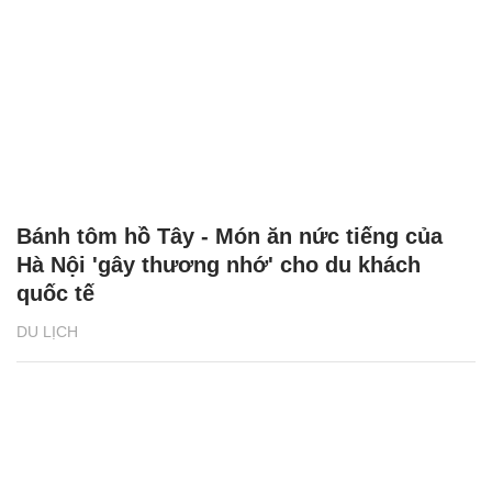
Bánh tôm hồ Tây - Món ăn nức tiếng của
Hà Nội 'gây thương nhớ' cho du khách
quốc tế
DU LỊCH