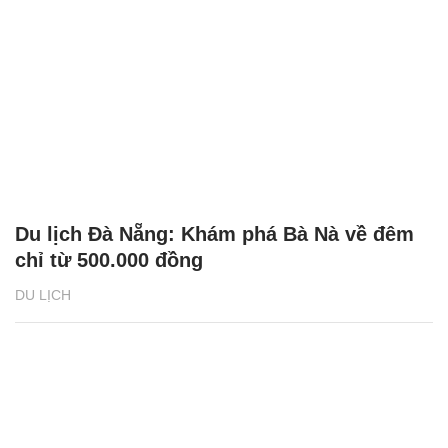
Du lịch Đà Nẵng: Khám phá Bà Nà về đêm
chỉ từ 500.000 đồng
DU LỊCH