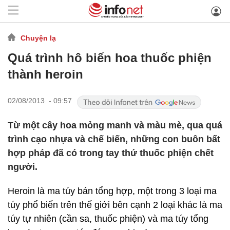
Chuyện lạ
Quá trình hô biến hoa thuốc phiện
thành heroin
02/08/2013 - 09:57
Từ một cây hoa mỏng manh và màu mè, qua quá
trình cạo nhựa và chế biến, những con buôn bất
hợp pháp đã có trong tay thứ thuốc phiện chết
người.
Heroin là ma túy bán tổng hợp, một trong 3 loại ma
túy phổ biến trên thế giới bên cạnh 2 loại khác là ma
túy tự nhiên (cần sa, thuốc phiện) và ma túy tổng