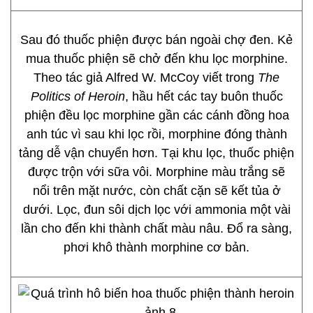
Sau đó thuốc phiện được bán ngoài chợ đen. Kẻ
mua thuốc phiện sẽ chở đến khu lọc morphine.
Theo tác giả Alfred W. McCoy viết trong
The
Politics of Heroin
, hầu hết các tay buôn thuốc
phiện đều lọc morphine gần các cánh đồng hoa
anh túc vì sau khi lọc rồi, morphine đóng thành
tảng dễ vận chuyển hơn. Tại khu lọc, thuốc phiện
được trộn với sữa vôi. Morphine màu trắng sẽ
nổi trên mặt nước, còn chất cặn sẽ kết tủa ở
dưới. Lọc, đun sôi dịch lọc với ammonia một vài
lần cho đến khi thành chất màu nâu. Đổ ra sàng,
phơi khô thành morphine cơ bản.