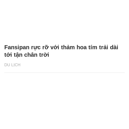
Fansipan rực rỡ với thảm hoa tím trải dài
tới tận chân trời
DU LỊCH