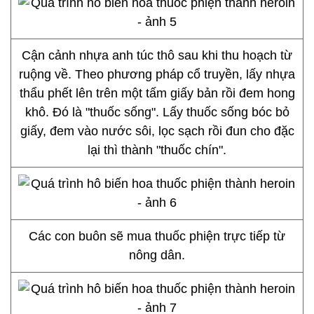
Cận cảnh nhựa anh túc thô sau khi thu hoạch từ
ruộng về. Theo phương pháp cổ truyền, lấy nhựa
thẩu phết lên trên một tấm giấy bản rồi đem hong
khô. Đó là "thuốc sống". Lấy thuốc sống bóc bỏ
giấy, đem vào nước sôi, lọc sạch rồi đun cho đặc
lại thì thành "thuốc chín".
Các con buôn sẽ mua thuốc phiện trực tiếp từ
nông dân.