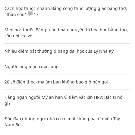
Cách học thuộc nhanh Bảng công thức lượng giác bằng thơ,
"thần chú"
17
Mẹo học thuộc Bảng tuần hoàn nguyên tố hóa học bằng thơ,
câu nói vui vẻ
Nhiều điểm bất thường ở bằng đại học của Lý Nhã Kỳ
Người lãng mạn cuối cùng
20 số điện thoại ma ám bạn không bao giờ nên gọi
Hàng ngàn người Mỹ ân hận vì tiêm vắc xin HPV: Bác sĩ nói
gì?
Độc đáo những ngôi nhà cổ có một không hai ở miền Tây
Nam Bộ