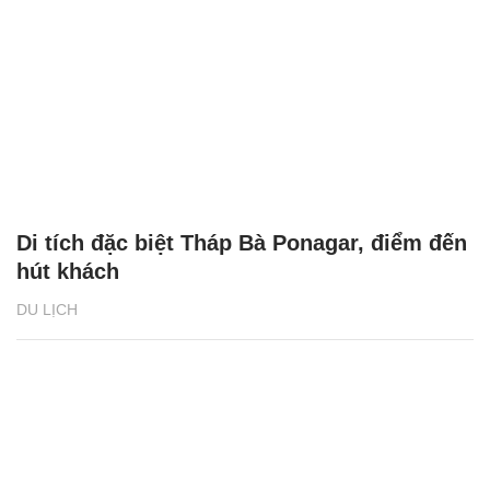
Di tích đặc biệt Tháp Bà Ponagar, điểm đến
hút khách
DU LỊCH