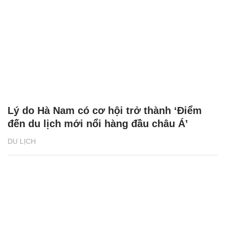
Lý do Hà Nam có cơ hội trở thành ‘Điểm
đến du lịch mới nổi hàng đầu châu Á’
DU LỊCH