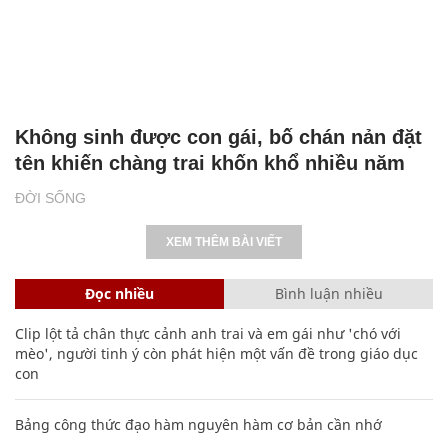
Không sinh được con gái, bố chán nản đặt
tên khiến chàng trai khốn khổ nhiều năm
ĐỜI SỐNG
XEM THÊM BÀI VIẾT
Đọc nhiều
Bình luận nhiều
Clip lột tả chân thực cảnh anh trai và em gái như 'chó với
mèo', người tinh ý còn phát hiện một vấn đề trong giáo dục
con
Bảng công thức đạo hàm nguyên hàm cơ bản cần nhớ