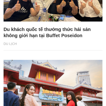
Du khách quốc tế thưởng thức hải sản
không giới hạn tại Buffet Poseidon
DU LỊCH