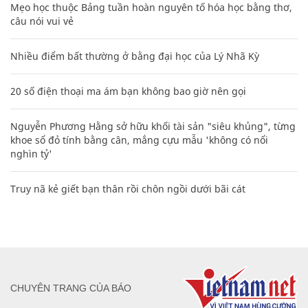
Mẹo học thuộc Bảng tuần hoàn nguyên tố hóa học bằng thơ,
câu nói vui vẻ
Nhiều điểm bất thường ở bằng đại học của Lý Nhã Kỳ
20 số điện thoại ma ám bạn không bao giờ nên gọi
Nguyễn Phương Hằng sở hữu khối tài sản "siêu khủng", từng
khoe sổ đỏ tính bằng cân, mắng cựu mẫu 'không có nổi
nghìn tỷ'
Truy nã kẻ giết bạn thân rồi chôn ngồi dưới bãi cát
CHUYÊN TRANG CỦA BÁO