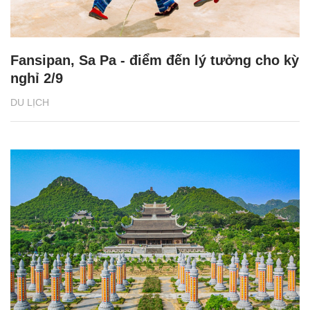
Fansipan, Sa Pa - điểm đến lý tưởng cho kỳ
nghỉ 2/9
DU LỊCH