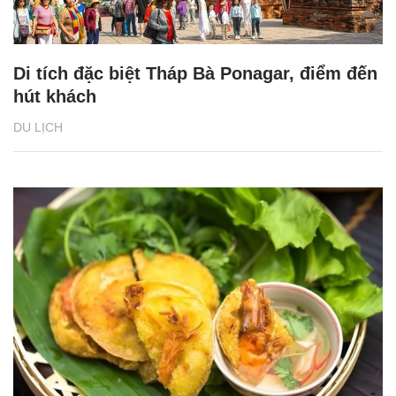
Di tích đặc biệt Tháp Bà Ponagar, điểm đến
hút khách
DU LỊCH