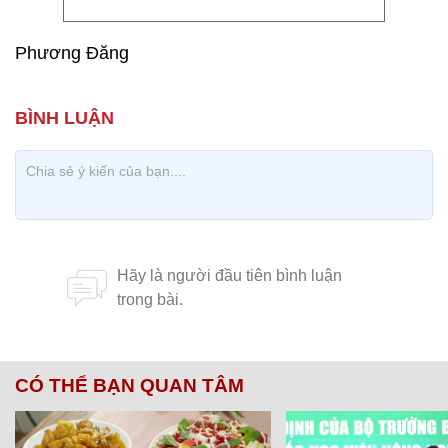
Phương Đăng
CÓ THỂ BẠN QUAN TÂM