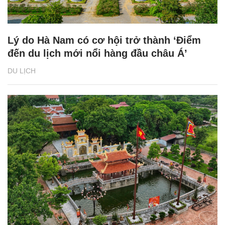
Lý do Hà Nam có cơ hội trở thành ‘Điểm
đến du lịch mới nổi hàng đầu châu Á’
DU LỊCH