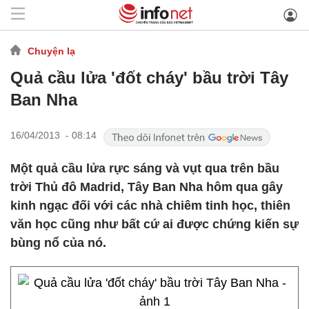
Chuyện lạ
Quả cầu lửa 'đốt cháy' bầu trời Tây
Ban Nha
16/04/2013 - 08:14
Một quả cầu lửa rực sáng và vụt qua trên bầu
trời Thủ đô Madrid, Tây Ban Nha hôm qua gây
kinh ngạc đối với các nhà chiêm tinh học, thiên
văn học cũng như bất cứ ai được chứng kiến sự
bùng nổ của nó.