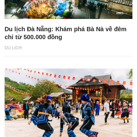
Du lịch Đà Nẵng: Khám phá Bà Nà về đêm
chỉ từ 500.000 đồng
DU LỊCH