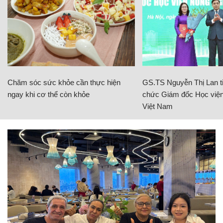
Chăm sóc sức khỏe cần thực hiện
GS.TS Nguyễn Thị Lan ti
ngay khi cơ thể còn khỏe
chức Giám đốc Học viện
Việt Nam