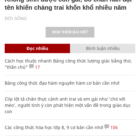
tên khiến chàng trai khốn khổ nhiều năm
ĐỜI SỐNG
XEM THÊM BÀI VIẾT
Đọc nhiều
Bình luận nhiều
Cách học thuộc nhanh Bảng công thức lượng giác bằng thơ,
"thần chú"
17
Bảng công thức đạo hàm nguyên hàm cơ bản cần nhớ
Clip lột tả chân thực cảnh anh trai và em gái như 'chó với
mèo', người tinh ý còn phát hiện một vấn đề trong giáo dục
con
Các công thức hóa học lớp 8, 9 cơ bản cần nhớ
106