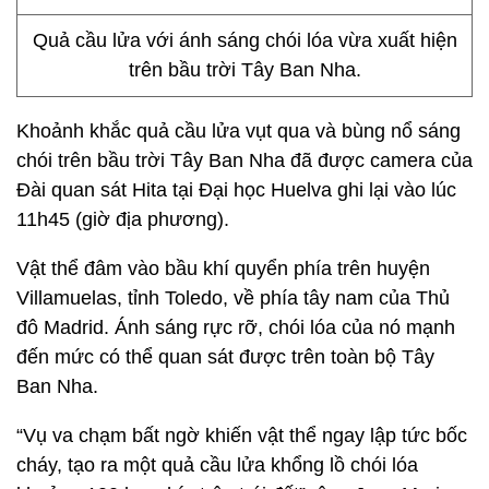
Quả cầu lửa với ánh sáng chói lóa vừa xuất hiện
trên bầu trời Tây Ban Nha.
Khoảnh khắc quả cầu lửa vụt qua và bùng nổ sáng
chói trên bầu trời Tây Ban Nha đã được camera của
Đài quan sát Hita tại Đại học Huelva ghi lại vào lúc
11h45 (giờ địa phương).
Vật thể đâm vào bầu khí quyển phía trên huyện
Villamuelas, tỉnh Toledo, về phía tây nam của Thủ
đô Madrid. Ánh sáng rực rỡ, chói lóa của nó mạnh
đến mức có thể quan sát được trên toàn bộ Tây
Ban Nha.
“Vụ va chạm bất ngờ khiến vật thể ngay lập tức bốc
cháy, tạo ra một quả cầu lửa khổng lồ chói lóa