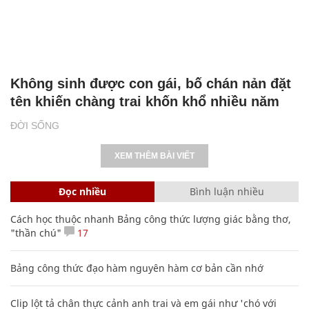
Không sinh được con gái, bố chán nản đặt
tên khiến chàng trai khốn khổ nhiều năm
ĐỜI SỐNG
XEM THÊM BÀI VIẾT
Đọc nhiều
Bình luận nhiều
Cách học thuộc nhanh Bảng công thức lượng giác bằng thơ,
"thần chú"
17
Bảng công thức đạo hàm nguyên hàm cơ bản cần nhớ
Clip lột tả chân thực cảnh anh trai và em gái như 'chó với