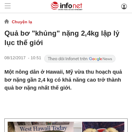
Chuyện lạ
Quả bơ "khủng" nặng 2,4kg lập lỷ
lục thế giới
08/12/2017 - 10:51
Một nông dân ở Hawaii, Mỹ vừa thu hoạch quả
bơ nặng gần 2,4 kg có khả năng cao trở thành
quả bơ nặng nhất thế giới.