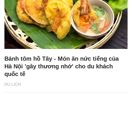
Bánh tôm hồ Tây - Món ăn nức tiếng của
Hà Nội 'gây thương nhớ' cho du khách
quốc tế
DU LỊCH