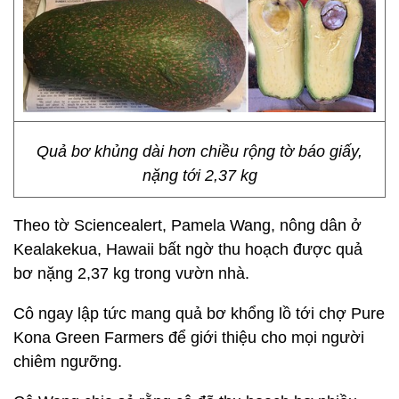
Quả bơ khủng dài hơn chiều rộng tờ báo giấy,
nặng tới 2,37 kg
Theo tờ Sciencealert, Pamela Wang, nông dân ở
Kealakekua, Hawaii bất ngờ thu hoạch được quả
bơ nặng 2,37 kg trong vườn nhà.
Cô ngay lập tức mang quả bơ khổng lồ tới chợ Pure
Kona Green Farmers để giới thiệu cho mọi người
chiêm ngưỡng.