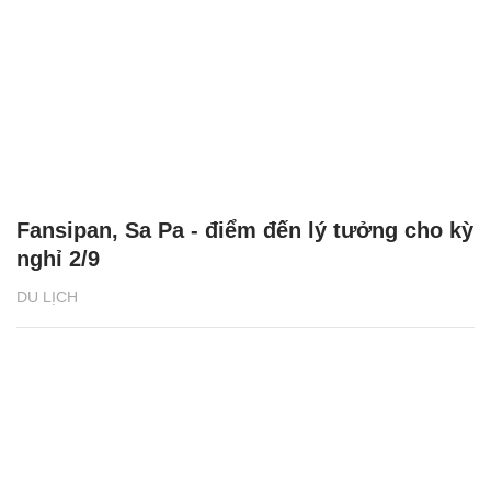
Fansipan, Sa Pa - điểm đến lý tưởng cho kỳ
nghỉ 2/9
DU LỊCH