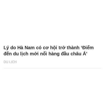
Lý do Hà Nam có cơ hội trở thành ‘Điểm
đến du lịch mới nổi hàng đầu châu Á’
DU LỊCH