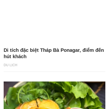
Di tích đặc biệt Tháp Bà Ponagar, điểm đến
hút khách
DU LỊCH