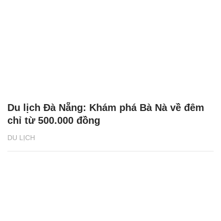
Du lịch Đà Nẵng: Khám phá Bà Nà về đêm
chỉ từ 500.000 đồng
DU LỊCH