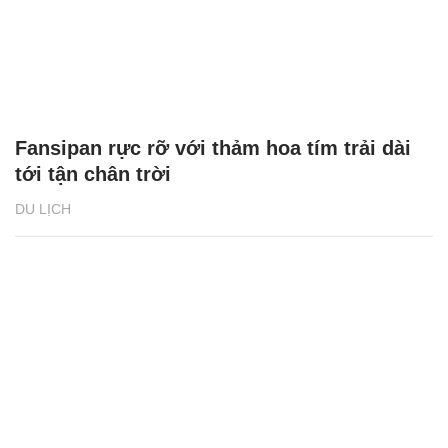
Fansipan rực rỡ với thảm hoa tím trải dài
tới tận chân trời
DU LỊCH