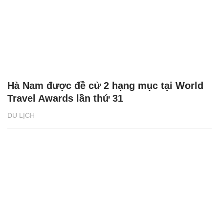
Hà Nam được đề cử 2 hạng mục tại World
Travel Awards lần thứ 31
DU LỊCH