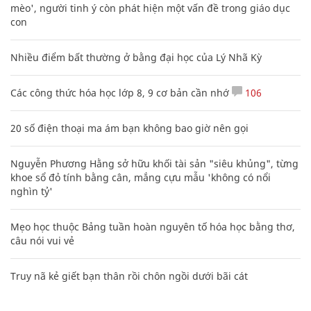
mèo', người tinh ý còn phát hiện một vấn đề trong giáo dục
con
Nhiều điểm bất thường ở bằng đại học của Lý Nhã Kỳ
Các công thức hóa học lớp 8, 9 cơ bản cần nhớ
106
20 số điện thoại ma ám bạn không bao giờ nên gọi
Nguyễn Phương Hằng sở hữu khối tài sản "siêu khủng", từng
khoe sổ đỏ tính bằng cân, mắng cựu mẫu 'không có nổi
nghìn tỷ'
Mẹo học thuộc Bảng tuần hoàn nguyên tố hóa học bằng thơ,
câu nói vui vẻ
Truy nã kẻ giết bạn thân rồi chôn ngồi dưới bãi cát