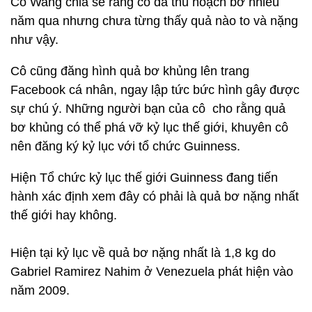
Cô Wang chia sẻ rằng cô đã thu hoạch bơ nhiều
năm qua nhưng chưa từng thấy quả nào to và nặng
như vậy.
Cô cũng đăng hình quả bơ khủng lên trang
Facebook cá nhân, ngay lập tức bức hình gây được
sự chú ý. Những người bạn của cô cho rằng quả
bơ khủng có thể phá vỡ kỷ lục thế giới, khuyên cô
nên đăng ký kỷ lục với tổ chức Guinness.
Hiện Tổ chức kỷ lục thế giới Guinness đang tiến
hành xác định xem đây có phải là quả bơ nặng nhất
thế giới hay không.
Hiện tại kỷ lục về quả bơ nặng nhất là 1,8 kg do
Gabriel Ramirez Nahim ở Venezuela phát hiện vào
năm 2009.