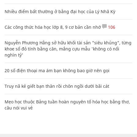
Nhiều điểm bất thường ở bằng đại học của Lý Nhã Kỳ
Các công thức hóa học lớp 8, 9 cơ bản cần nhớ
106
Nguyễn Phương Hằng sở hữu khối tài sản "siêu khủng", từng
khoe sổ đỏ tính bằng cân, mắng cựu mẫu 'không có nổi
nghìn tỷ'
20 số điện thoại ma ám bạn không bao giờ nên gọi
Truy nã kẻ giết bạn thân rồi chôn ngồi dưới bãi cát
Mẹo học thuộc Bảng tuần hoàn nguyên tố hóa học bằng thơ,
câu nói vui vẻ