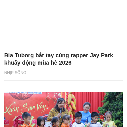
Bia Tuborg bắt tay cùng rapper Jay Park
khuấy động mùa hè 2026
NHỊP SỐNG