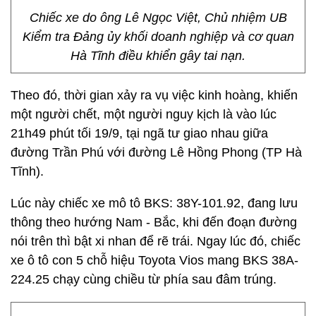
Chiếc xe do ông Lê Ngọc Việt, Chủ nhiệm UB
Kiểm tra Đảng ủy khối doanh nghiệp và cơ quan
Hà Tĩnh điều khiển gây tai nạn.
Theo đó, thời gian xảy ra vụ việc kinh hoàng, khiến
một người chết, một người nguy kịch là vào lúc
21h49 phút tối 19/9, tại ngã tư giao nhau giữa
đường Trần Phú với đường Lê Hồng Phong (TP Hà
Tĩnh).
Lúc này chiếc xe mô tô BKS: 38Y-101.92, đang lưu
thông theo hướng Nam - Bắc, khi đến đoạn đường
nói trên thì bật xi nhan để rẽ trái. Ngay lúc đó, chiếc
xe ô tô con 5 chỗ hiệu Toyota Vios mang BKS 38A-
224.25 chạy cùng chiều từ phía sau đâm trúng.