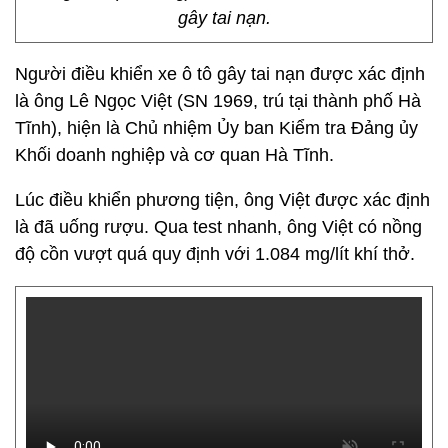
gây tai nạn.
Người điều khiển xe ô tô gây tai nạn được xác định
là ông Lê Ngọc Việt (SN 1969, trú tại thành phố Hà
Tĩnh), hiện là Chủ nhiệm Ủy ban Kiểm tra Đảng ủy
Khối doanh nghiệp và cơ quan Hà Tĩnh.
Lúc điều khiển phương tiện, ông Việt được xác định
là đã uống rượu. Qua test nhanh, ông Việt có nồng
độ cồn vượt quá quy định với 1.084 mg/lít khí thở.