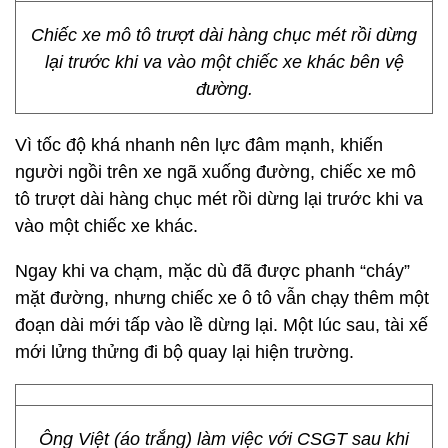
Chiếc xe mô tô trượt dài hàng chục mét rồi dừng
lại trước khi va vào một chiếc xe khác bên vệ
đường.
Vì tốc độ khá nhanh nên lực đâm mạnh, khiến
người ngồi trên xe ngã xuống đường, chiếc xe mô
tô trượt dài hàng chục mét rồi dừng lại trước khi va
vào một chiếc xe khác.
Ngay khi va chạm, mặc dù đã được phanh “cháy”
mặt đường, nhưng chiếc xe ô tô vẫn chạy thêm một
đoạn dài mới tấp vào lề dừng lại. Một lúc sau, tài xế
mới lửng thửng đi bộ quay lại hiện trường.
Ông Việt (áo trắng) làm việc với CSGT sau khi