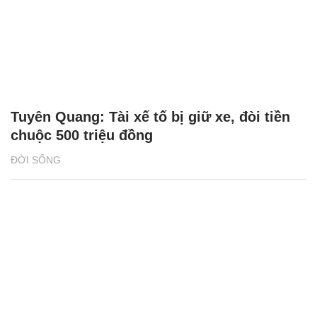
Tuyên Quang: Tài xế tố bị giữ xe, đòi tiền
chuộc 500 triệu đồng
ĐỜI SỐNG