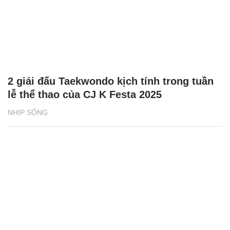
2 giải đấu Taekwondo kịch tính trong tuần
lễ thể thao của CJ K Festa 2025
NHỊP SỐNG