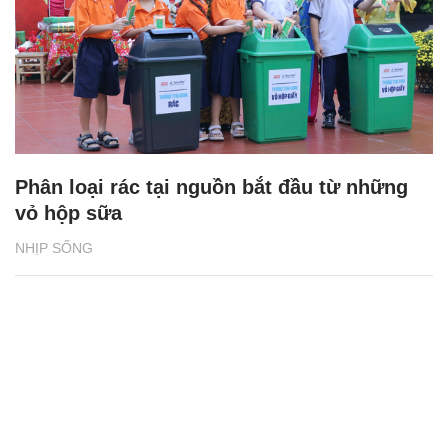
Phân loại rác tại nguồn bắt đầu từ những
vỏ hộp sữa
NHỊP SỐNG