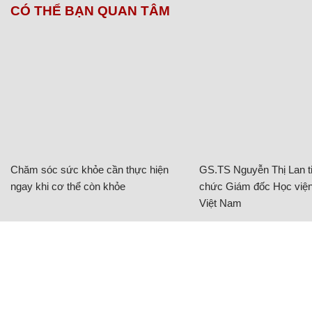
CÓ THỂ BẠN QUAN TÂM
Chăm sóc sức khỏe cần thực hiện
GS.TS Nguyễn Thị Lan ti
ngay khi cơ thể còn khỏe
chức Giám đốc Học viện
Việt Nam