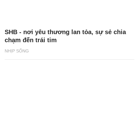
SHB - nơi yêu thương lan tỏa, sự sẻ chia
chạm đến trái tim
NHỊP SỐNG