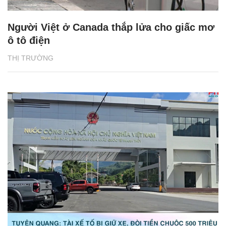
Người Việt ở Canada thắp lửa cho giấc mơ
ô tô điện
THỊ TRƯỜNG