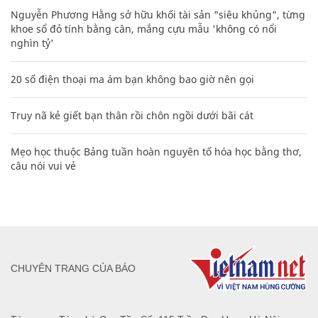
Nguyễn Phương Hằng sở hữu khối tài sản "siêu khủng", từng
khoe sổ đỏ tính bằng cân, mắng cựu mẫu 'không có nổi
nghìn tỷ'
20 số điện thoại ma ám bạn không bao giờ nên gọi
Truy nã kẻ giết bạn thân rồi chôn ngồi dưới bãi cát
Mẹo học thuộc Bảng tuần hoàn nguyên tố hóa học bằng thơ,
câu nói vui vẻ
CHUYÊN TRANG CỦA BÁO