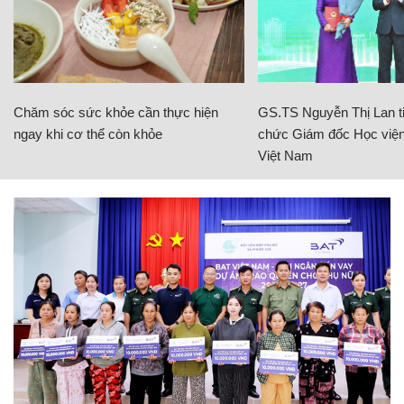
Chăm sóc sức khỏe cần thực hiện
GS.TS Nguyễn Thị Lan ti
ngay khi cơ thể còn khỏe
chức Giám đốc Học viện
Việt Nam