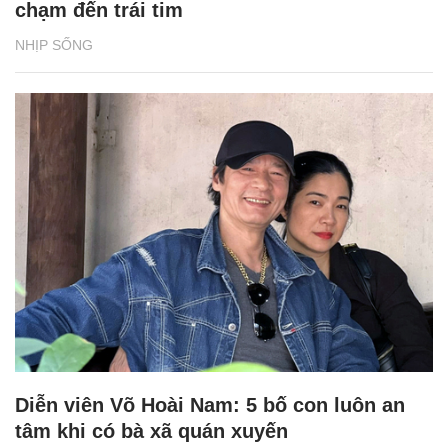
chạm đến trái tim
NHỊP SỐNG
Diễn viên Võ Hoài Nam: 5 bố con luôn an
tâm khi có bà xã quán xuyến