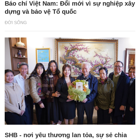
Báo chí Việt Nam: Đổi mới vì sự nghiệp xây
dựng và bảo vệ Tổ quốc
ĐỜI SỐNG
SHB - nơi yêu thương lan tỏa, sự sẻ chia