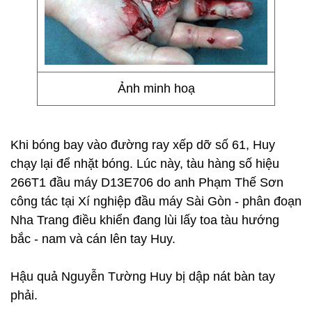
Ảnh minh hoạ
Khi bóng bay vào đường ray xếp dỡ số 61, Huy
chạy lại để nhặt bóng. Lúc này, tàu hàng số hiệu
266T1 đầu máy D13E706 do anh Phạm Thế Sơn
công tác tại Xí nghiệp đầu máy Sài Gòn - phân đoạn
Nha Trang điều khiển đang lùi lấy toa tàu hướng
bắc - nam và cán lên tay Huy.
Hậu quả Nguyễn Tường Huy bị dập nát bàn tay
phải.