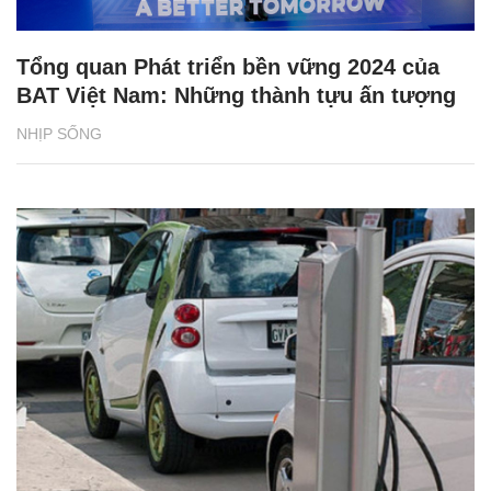
Tổng quan Phát triển bền vững 2024 của
BAT Việt Nam: Những thành tựu ấn tượng
NHỊP SỐNG