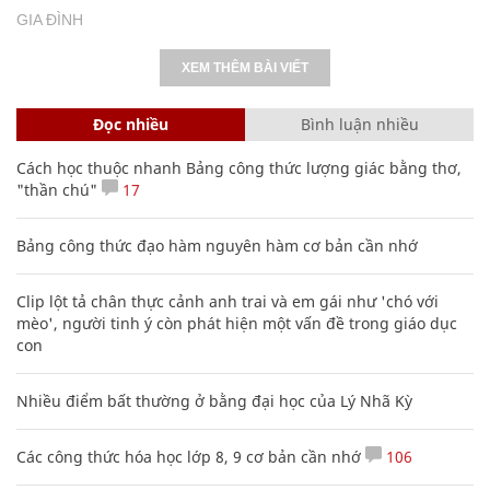
GIA ĐÌNH
XEM THÊM BÀI VIẾT
Đọc nhiều
Bình luận nhiều
Cách học thuộc nhanh Bảng công thức lượng giác bằng thơ,
"thần chú"
17
Bảng công thức đạo hàm nguyên hàm cơ bản cần nhớ
Clip lột tả chân thực cảnh anh trai và em gái như 'chó với
mèo', người tinh ý còn phát hiện một vấn đề trong giáo dục
con
Nhiều điểm bất thường ở bằng đại học của Lý Nhã Kỳ
Các công thức hóa học lớp 8, 9 cơ bản cần nhớ
106