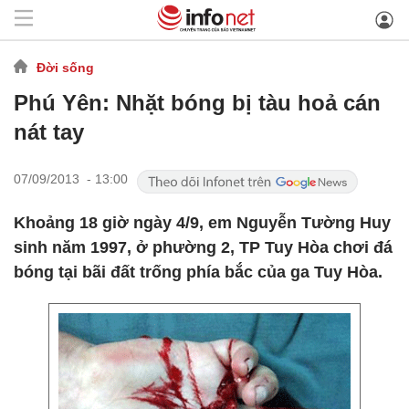
Đời sống
Phú Yên: Nhặt bóng bị tàu hoả cán
nát tay
07/09/2013 - 13:00
Khoảng 18 giờ ngày 4/9, em Nguyễn Tường Huy
sinh năm 1997, ở phường 2, TP Tuy Hòa chơi đá
bóng tại bãi đất trống phía bắc của ga Tuy Hòa.