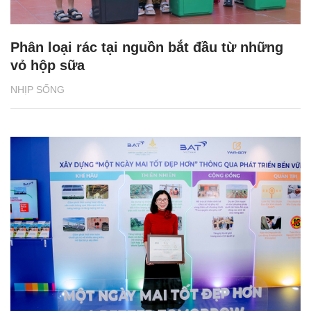
Phân loại rác tại nguồn bắt đầu từ những
vỏ hộp sữa
NHỊP SỐNG