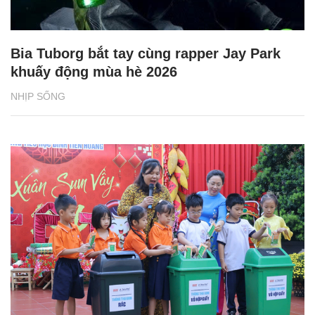
Bia Tuborg bắt tay cùng rapper Jay Park
khuấy động mùa hè 2026
NHỊP SỐNG