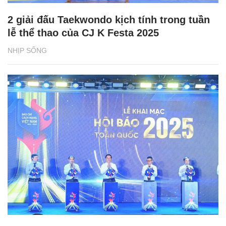
2 giải đấu Taekwondo kịch tính trong tuần
lễ thể thao của CJ K Festa 2025
NHỊP SỐNG