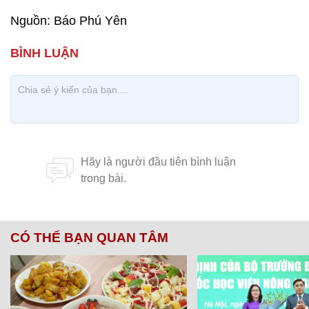
Nguồn: Báo Phú Yên
CÓ THỂ BẠN QUAN TÂM