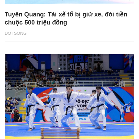
Tuyên Quang: Tài xế tố bị giữ xe, đòi tiền
chuộc 500 triệu đồng
ĐỜI SỐNG