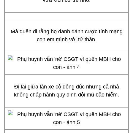
vừa kích cỡ trẻ nhỏ.
Mà quên đi rằng họ đanh đánh cược tính mạng
con em mình với tử thần.
Đi lại giữa làn xe cộ đông đúc nhưng cả nhà
không chấp hành quy định đội mũ bảo hiểm.