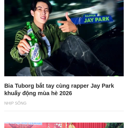
Bia Tuborg bắt tay cùng rapper Jay Park
khuấy động mùa hè 2026
NHỊP SỐNG