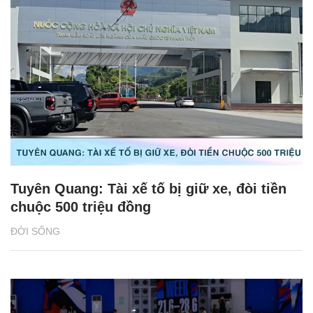
Tuyên Quang: Tài xế tố bị giữ xe, đòi tiền
chuộc 500 triệu đồng
ĐỜI SỐNG