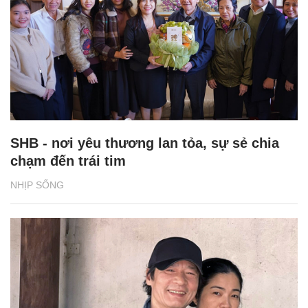
SHB - nơi yêu thương lan tỏa, sự sẻ chia
chạm đến trái tim
NHỊP SỐNG