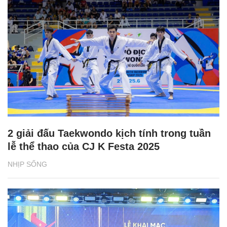
2 giải đấu Taekwondo kịch tính trong tuần
lễ thể thao của CJ K Festa 2025
NHỊP SỐNG