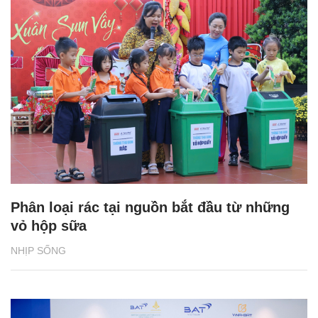
Phân loại rác tại nguồn bắt đầu từ những
vỏ hộp sữa
NHỊP SỐNG