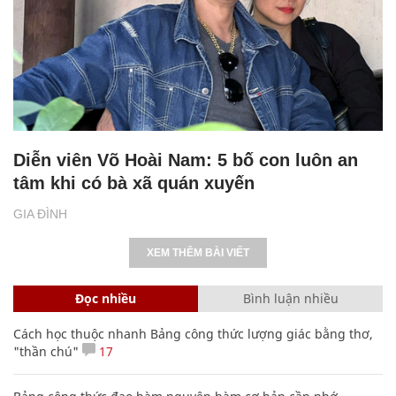
Diễn viên Võ Hoài Nam: 5 bố con luôn an
tâm khi có bà xã quán xuyến
GIA ĐÌNH
XEM THÊM BÀI VIẾT
Đọc nhiều
Bình luận nhiều
Cách học thuộc nhanh Bảng công thức lượng giác bằng thơ,
"thần chú"
17