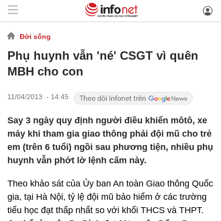
Đời sống
Phụ huynh vẫn 'né' CSGT vì quên
MBH cho con
11/04/2013 - 14:45
Say 3 ngày quy định người điều khiển môtô, xe
máy khi tham gia giao thông phải đội mũ cho trẻ
em (trên 6 tuổi) ngồi sau phương tiện, nhiều phụ
huynh vẫn phớt lờ lệnh cấm này.
Theo khảo sát của Ủy ban An toàn Giao thông Quốc
gia, tại Hà Nội, tỷ lệ đội mũ bảo hiểm ở các trường
tiểu học đạt thấp nhất so với khối THCS và THPT.