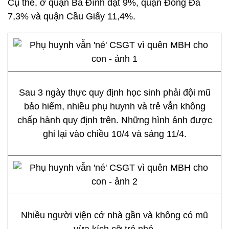
Cụ thể, ở quận Ba Đình đạt 9%, quận Đống Đa
7,3% và quận Cầu Giấy 11,4%.
Sau 3 ngày thực quy định học sinh phải đội mũ
bảo hiểm, nhiều phụ huynh và trẻ vẫn không
chấp hành quy định trên. Những hình ảnh được
ghi lại vào chiều 10/4 và sáng 11/4.
Nhiều người viện cớ nhà gần và không có mũ