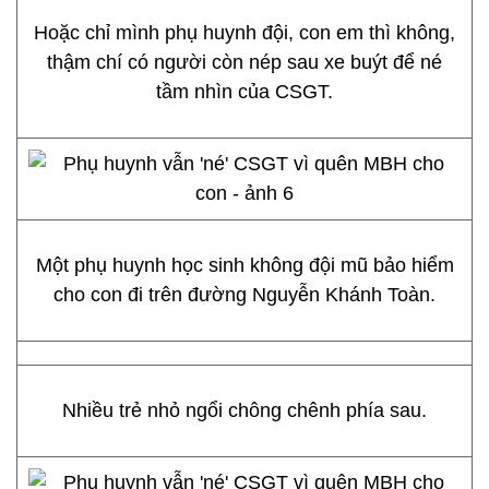
Hoặc chỉ mình phụ huynh đội, con em thì không,
thậm chí có người còn nép sau xe buýt để né
tầm nhìn của CSGT.
Một phụ huynh học sinh không đội mũ bảo hiểm
cho con đi trên đường Nguyễn Khánh Toàn.
Nhiều trẻ nhỏ ngổi chông chênh phía sau.