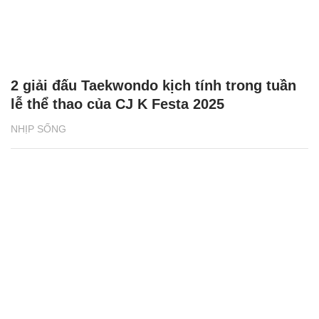
2 giải đấu Taekwondo kịch tính trong tuần
lễ thể thao của CJ K Festa 2025
NHỊP SỐNG