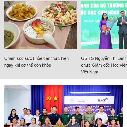
Chăm sóc sức khỏe cần thực hiện
GS.TS Nguyễn Thị Lan ti
ngay khi cơ thể còn khỏe
chức Giám đốc Học viện
Việt Nam