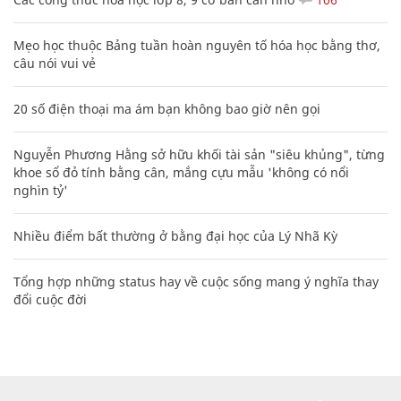
Mẹo học thuộc Bảng tuần hoàn nguyên tố hóa học bằng thơ,
câu nói vui vẻ
20 số điện thoại ma ám bạn không bao giờ nên gọi
Nguyễn Phương Hằng sở hữu khối tài sản "siêu khủng", từng
khoe sổ đỏ tính bằng cân, mắng cựu mẫu 'không có nổi
nghìn tỷ'
Nhiều điểm bất thường ở bằng đại học của Lý Nhã Kỳ
Tổng hợp những status hay về cuộc sống mang ý nghĩa thay
đổi cuộc đời