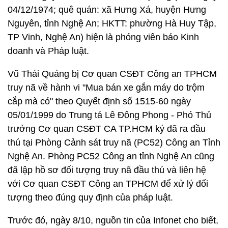
04/12/1974; quê quán: xã Hưng Xá, huyện Hưng
Nguyên, tỉnh Nghệ An; HKTT: phường Hà Huy Tập,
TP Vinh, Nghệ An) hiện là phóng viên báo Kinh
doanh và Pháp luật.
Vũ Thái Quảng bị Cơ quan CSĐT Công an TPHCM
truy nã về hành vi "Mua bán xe gắn máy do trộm
cắp mà có" theo Quyết định số 1515-60 ngày
05/01/1999 do Trung tá Lê Đông Phong - Phó Thủ
trưởng Cơ quan CSĐT CA TP.HCM ký đã ra đầu
thú tại Phòng Cảnh sát truy nã (PC52) Công an Tỉnh
Nghệ An. Phòng PC52 Công an tỉnh Nghệ An cũng
đã lập hồ sơ đối tượng truy nã đầu thú và liên hệ
với Cơ quan CSĐT Công an TPHCM để xử lý đối
tượng theo đúng quy định của pháp luật.
Trước đó, ngày 8/10, nguồn tin của Infonet cho biết,