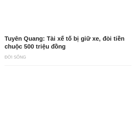
Tuyên Quang: Tài xế tố bị giữ xe, đòi tiền
chuộc 500 triệu đồng
ĐỜI SỐNG