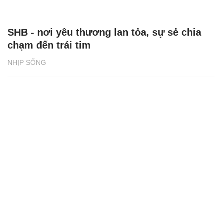
SHB - nơi yêu thương lan tỏa, sự sẻ chia
chạm đến trái tim
NHỊP SỐNG