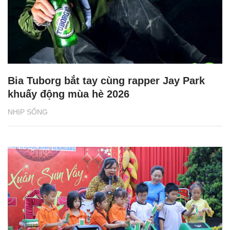
Bia Tuborg bắt tay cùng rapper Jay Park
khuấy động mùa hè 2026
NHỊP SỐNG