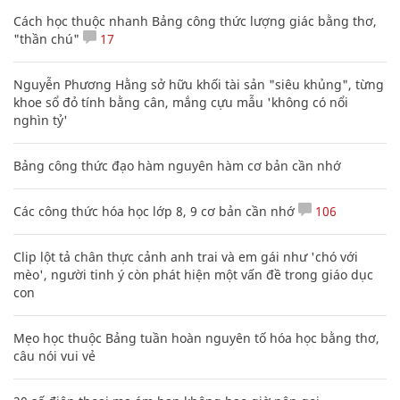
Cách học thuộc nhanh Bảng công thức lượng giác bằng thơ,
"thần chú"
17
Nguyễn Phương Hằng sở hữu khối tài sản "siêu khủng", từng
khoe sổ đỏ tính bằng cân, mắng cựu mẫu 'không có nổi
nghìn tỷ'
Bảng công thức đạo hàm nguyên hàm cơ bản cần nhớ
Các công thức hóa học lớp 8, 9 cơ bản cần nhớ
106
Clip lột tả chân thực cảnh anh trai và em gái như 'chó với
mèo', người tinh ý còn phát hiện một vấn đề trong giáo dục
con
Mẹo học thuộc Bảng tuần hoàn nguyên tố hóa học bằng thơ,
câu nói vui vẻ