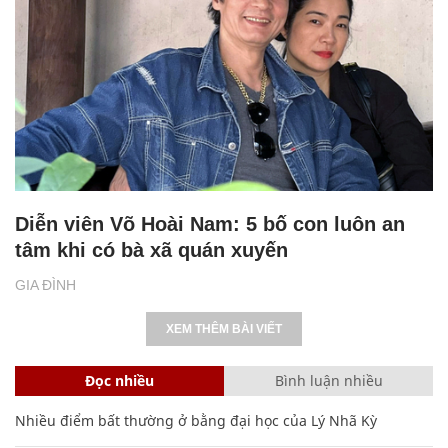
Diễn viên Võ Hoài Nam: 5 bố con luôn an
tâm khi có bà xã quán xuyến
GIA ĐÌNH
XEM THÊM BÀI VIẾT
Đọc nhiều
Bình luận nhiều
Nhiều điểm bất thường ở bằng đại học của Lý Nhã Kỳ