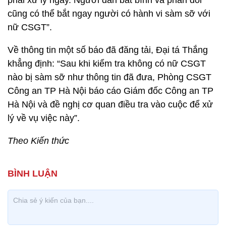
phải xử lý ngay. Người dân bất bình và phản đối
cũng có thể bắt ngay người có hành vi sàm sỡ với
nữ CSGT”.
Về thông tin một số báo đã đăng tải, Đại tá Thắng
khẳng định: “Sau khi kiểm tra không có nữ CSGT
nào bị sàm sỡ như thông tin đã đưa, Phòng CSGT
Công an TP Hà Nội báo cáo Giám đốc Công an TP
Hà Nội và đề nghị cơ quan điều tra vào cuộc để xử
lý về vụ việc này”.
Theo Kiến thức