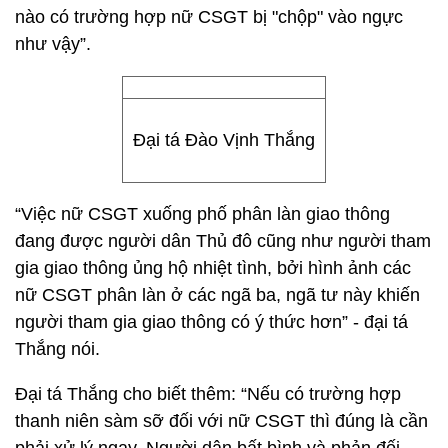
nào có trường hợp nữ CSGT bị "chộp" vào ngực
như vậy”.
Đại tá Đào Vịnh Thắng
“Việc nữ CSGT xuống phố phân làn giao thông
đang được người dân Thủ đô cũng như người tham
gia giao thông ủng hộ nhiệt tình, bởi hình ảnh các
nữ CSGT phân làn ở các ngã ba, ngã tư này khiến
người tham gia giao thông có ý thức hơn” - đại tá
Thắng nói.
Đại tá Thắng cho biết thêm: “Nếu có trường hợp
thanh niên sàm sỡ đối với nữ CSGT thì đúng là cần