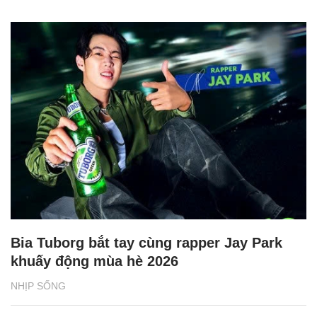
Bia Tuborg bắt tay cùng rapper Jay Park
khuấy động mùa hè 2026
NHỊP SỐNG