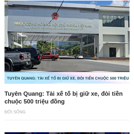
Tuyên Quang: Tài xế tố bị giữ xe, đòi tiền
chuộc 500 triệu đồng
ĐỜI SỐNG