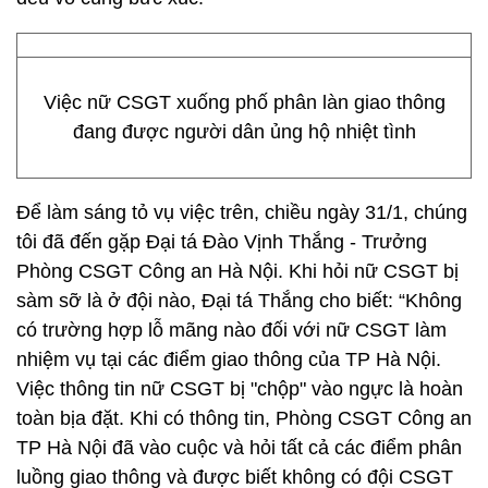
Việc nữ CSGT xuống phố phân làn giao thông
đang được người dân ủng hộ nhiệt tình
Để làm sáng tỏ vụ việc trên, chiều ngày 31/1, chúng
tôi đã đến gặp Đại tá Đào Vịnh Thắng - Trưởng
Phòng CSGT Công an Hà Nội. Khi hỏi nữ CSGT bị
sàm sỡ là ở đội nào, Đại tá Thắng cho biết: “Không
có trường hợp lỗ mãng nào đối với nữ CSGT làm
nhiệm vụ tại các điểm giao thông của TP Hà Nội.
Việc thông tin nữ CSGT bị "chộp" vào ngực là hoàn
toàn bịa đặt. Khi có thông tin, Phòng CSGT Công an
TP Hà Nội đã vào cuộc và hỏi tất cả các điểm phân
luồng giao thông và được biết không có đội CSGT