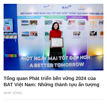
Tổng quan Phát triển bền vững 2024 của
BAT Việt Nam: Những thành tựu ấn tượng
NHỊP SỐNG