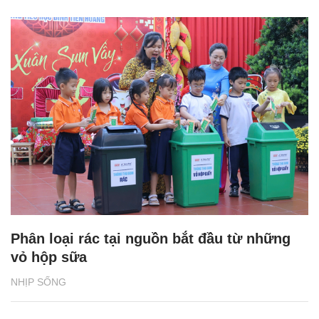
Phân loại rác tại nguồn bắt đầu từ những
vỏ hộp sữa
NHỊP SỐNG