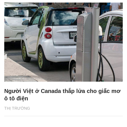
Người Việt ở Canada thắp lửa cho giấc mơ
ô tô điện
THỊ TRƯỜNG