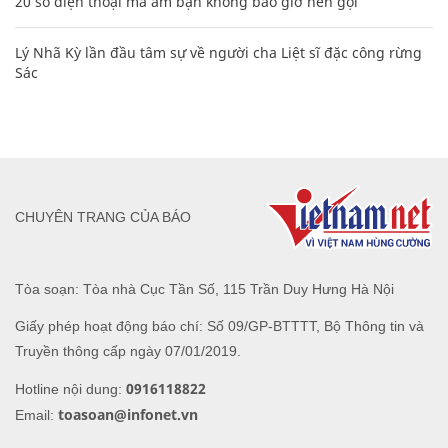
20 số điện thoại ma ám bạn không bao giờ nên gọi
Lý Nhã Kỳ lần đầu tâm sự về người cha Liệt sĩ đặc công rừng
Sác
CHUYÊN TRANG CỦA BÁO
Tòa soạn: Tòa nhà Cục Tần Số, 115 Trần Duy Hưng Hà Nội
Giấy phép hoạt động báo chí: Số 09/GP-BTTTT, Bộ Thông tin và
Truyền thông cấp ngày 07/01/2019.
0916118822
Hotline nội dung:
toasoan@infonet.vn
Email: