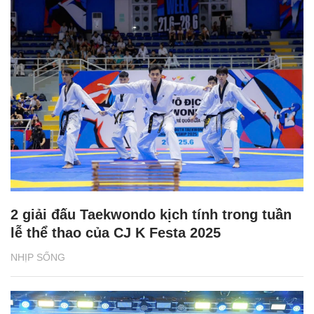
2 giải đấu Taekwondo kịch tính trong tuần
lễ thể thao của CJ K Festa 2025
NHỊP SỐNG