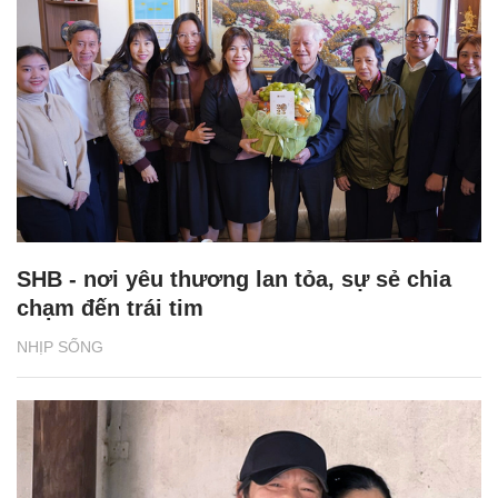
SHB - nơi yêu thương lan tỏa, sự sẻ chia
chạm đến trái tim
NHỊP SỐNG