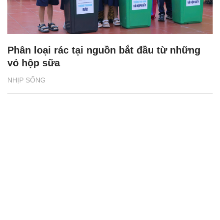
Phân loại rác tại nguồn bắt đầu từ những
vỏ hộp sữa
NHỊP SỐNG