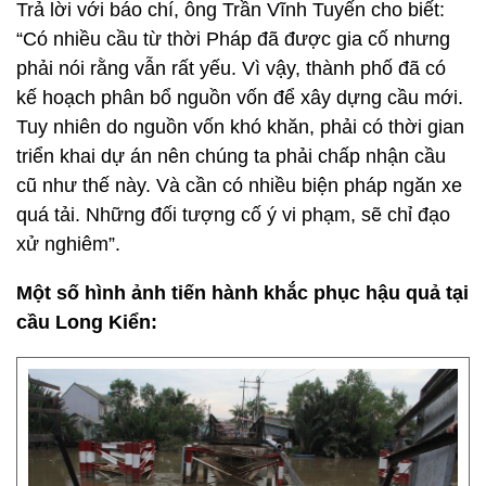
Trả lời với báo chí, ông Trần Vĩnh Tuyến cho biết:
“Có nhiều cầu từ thời Pháp đã được gia cố nhưng
phải nói rằng vẫn rất yếu. Vì vậy, thành phố đã có
kế hoạch phân bổ nguồn vốn để xây dựng cầu mới.
Tuy nhiên do nguồn vốn khó khăn, phải có thời gian
triển khai dự án nên chúng ta phải chấp nhận cầu
cũ như thế này. Và cần có nhiều biện pháp ngăn xe
quá tải. Những đối tượng cố ý vi phạm, sẽ chỉ đạo
xử nghiêm”.
Một số hình ảnh tiến hành khắc phục hậu quả tại
cầu Long Kiển: