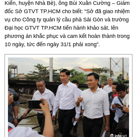
Kiển, huyện Nhà Bè), ông Bùi Xuân Cường – Giám
đốc Sở GTVT TP.HCM cho biết: “Sở đã giao nhiệm
vụ cho Công ty quản lý cầu phà Sài Gòn và trường
Đại học GTVT TP.HCM tiến hành khảo sát, lên
phương án khắc phục và cam kết hoàn thành trong
10 ngày, tức đến ngày 31/1 phải xong".