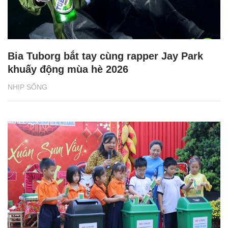
Bia Tuborg bắt tay cùng rapper Jay Park
khuấy động mùa hè 2026
NHỊP SỐNG