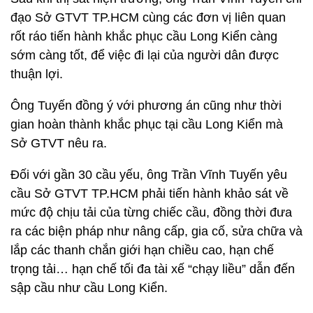
đạo Sở GTVT TP.HCM cùng các đơn vị liên quan
rốt ráo tiến hành khắc phục cầu Long Kiển càng
sớm càng tốt, để việc đi lại của người dân được
thuận lợi.
Ông Tuyến đồng ý với phương án cũng như thời
gian hoàn thành khắc phục tại cầu Long Kiển mà
Sở GTVT nêu ra.
Đối với gần 30 cầu yếu, ông Trần Vĩnh Tuyến yêu
cầu Sở GTVT TP.HCM phải tiến hành khảo sát về
mức độ chịu tải của từng chiếc cầu, đồng thời đưa
ra các biện pháp như nâng cấp, gia cố, sửa chữa và
lắp các thanh chắn giới hạn chiều cao, hạn chế
trọng tải… hạn chế tối đa tài xế “chạy liều” dẫn đến
sập cầu như cầu Long Kiển.