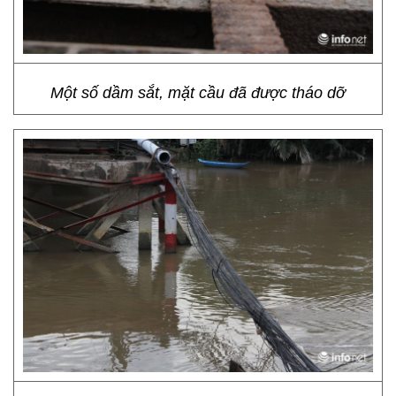
Một số dầm sắt, mặt cầu đã được tháo dỡ