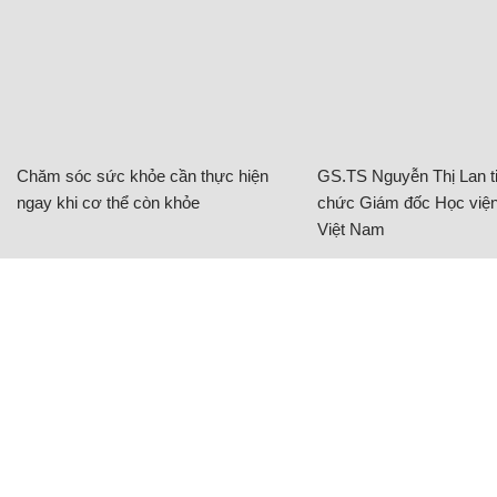
Chăm sóc sức khỏe cần thực hiện
GS.TS Nguyễn Thị Lan ti
ngay khi cơ thể còn khỏe
chức Giám đốc Học viện
Việt Nam