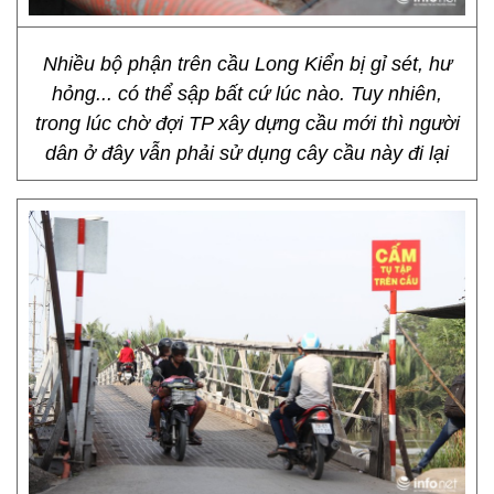
Nhiều bộ phận trên cầu Long Kiển bị gỉ sét, hư
hỏng... có thể sập bất cứ lúc nào. Tuy nhiên,
trong lúc chờ đợi TP xây dựng cầu mới thì người
dân ở đây vẫn phải sử dụng cây cầu này đi lại