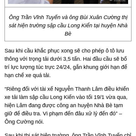
Ông Trần Vĩnh Tuyến và ông Bùi Xuân Cường thị
sát hiện trường sập cầu Long Kiển tại huyện Nhà
Bè
Sau khi cầu khắc phục xong sẽ cho phép ô tô lưu
thông với trọng tải dưới 3,5 tấn. Hai đầu cầu sẽ bố
trí lực lượng túc trực 24/24, gắn khung giới hạn để
hạn chế xe quá tải.
“Riêng đối với tài xế Nguyễn Thanh Lâm điều khiển
xe tải làm sập cầu Long Kiển vào tối 19/1 vừa qua,
hiện Lâm đang được công an huyện Nhà Bè tạm
giữ để điều tra. Vi phạm đến đâu xử lý đến đó” –
Ông Cường nói.
Sau khi thị sát hiện trường, ông Trần Vĩnh Tuyến chỉ