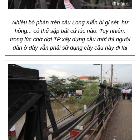
Nhiều bộ phận trên cầu Long Kiển bị gỉ sét, hư
hỏng... có thể sập bất cứ lúc nào. Tuy nhiên,
trong lúc chờ đợi TP xây dựng cầu mới thì người
dân ở đây vẫn phải sử dụng cây cầu này đi lại