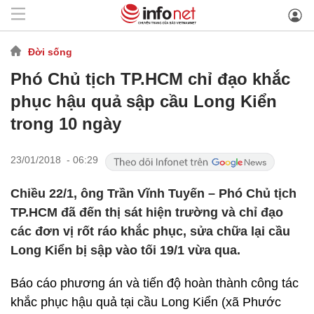
Đời sống
Phó Chủ tịch TP.HCM chỉ đạo khắc
phục hậu quả sập cầu Long Kiển
trong 10 ngày
23/01/2018 - 06:29
Chiều 22/1, ông Trần Vĩnh Tuyến – Phó Chủ tịch
TP.HCM đã đến thị sát hiện trường và chỉ đạo
các đơn vị rốt ráo khắc phục, sửa chữa lại cầu
Long Kiển bị sập vào tối 19/1 vừa qua.
Báo cáo phương án và tiến độ hoàn thành công tác
khắc phục hậu quả tại cầu Long Kiển (xã Phước