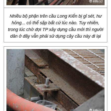
Nhiều bộ phận trên cầu Long Kiển bị gỉ sét, hư
hỏng... có thể sập bất cứ lúc nào. Tuy nhiên,
trong lúc chờ đợi TP xây dựng cầu mới thì người
dân ở đây vẫn phải sử dụng cây cầu này đi lại