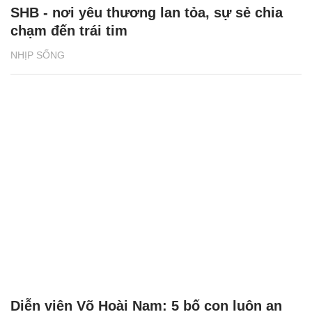
SHB - nơi yêu thương lan tỏa, sự sẻ chia
chạm đến trái tim
NHỊP SỐNG
Diễn viên Võ Hoài Nam: 5 bố con luôn an