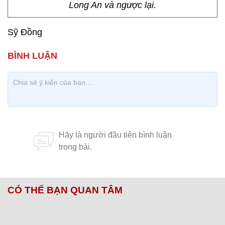
Long An và ngược lại.
Sỹ Đồng
CÓ THỂ BẠN QUAN TÂM