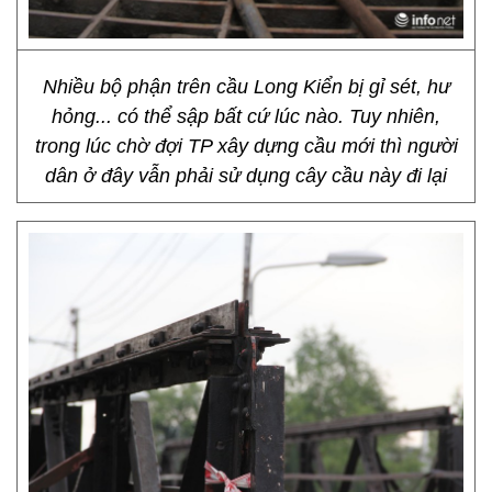
Nhiều bộ phận trên cầu Long Kiển bị gỉ sét, hư
hỏng... có thể sập bất cứ lúc nào. Tuy nhiên,
trong lúc chờ đợi TP xây dựng cầu mới thì người
dân ở đây vẫn phải sử dụng cây cầu này đi lại