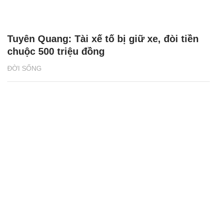
Tuyên Quang: Tài xế tố bị giữ xe, đòi tiền
chuộc 500 triệu đồng
ĐỜI SỐNG