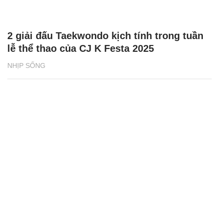
2 giải đấu Taekwondo kịch tính trong tuần
lễ thể thao của CJ K Festa 2025
NHỊP SỐNG