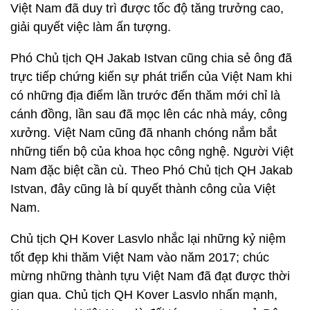
Việt Nam đã duy trì được tốc độ tăng trưởng cao,
giải quyết việc làm ấn tượng.
Phó Chủ tịch QH Jakab Istvan cũng chia sẻ ông đã
trực tiếp chứng kiến sự phát triển của Việt Nam khi
có những địa điểm lần trước đến thăm mới chỉ là
cánh đồng, lần sau đã mọc lên các nhà máy, công
xưởng. Việt Nam cũng đã nhanh chóng nắm bắt
những tiến bộ của khoa học công nghệ. Người Việt
Nam đặc biệt cần cù. Theo Phó Chủ tịch QH Jakab
Istvan, đây cũng là bí quyết thành công của Việt
Nam.
Chủ tịch QH Kover Lasvlo nhắc lại những kỷ niệm
tốt đẹp khi thăm Việt Nam vào năm 2017; chúc
mừng những thành tựu Việt Nam đã đạt được thời
gian qua. Chủ tịch QH Kover Lasvlo nhấn mạnh,