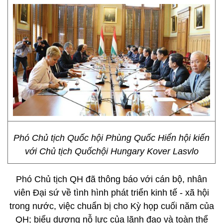
Phó Chủ tịch Quốc hội Phùng Quốc Hiển hội kiến
với Chủ tịch Quốchội Hungary Kover Lasvlo
Phó Chủ tịch QH đã thông báo với cán bộ, nhân
viên Đại sứ về tình hình phát triển kinh tế - xã hội
trong nước, việc chuẩn bị cho Kỳ họp cuối năm của
QH; biểu dương nỗ lực của lãnh đạo và toàn thể