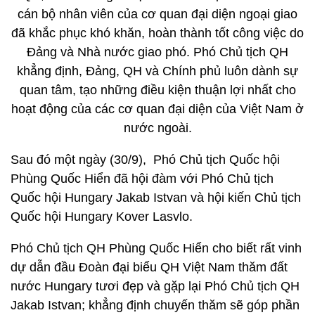
cán bộ nhân viên của cơ quan đại diện ngoại giao
đã khắc phục khó khăn, hoàn thành tốt công việc do
Đảng và Nhà nước giao phó. Phó Chủ tịch QH
khẳng định, Đảng, QH và Chính phủ luôn dành sự
quan tâm, tạo những điều kiện thuận lợi nhất cho
hoạt động của các cơ quan đại diện của Việt Nam ở
nước ngoài.
Sau đó một ngày (30/9), Phó Chủ tịch Quốc hội
Phùng Quốc Hiển đã hội đàm với Phó Chủ tịch
Quốc hội Hungary Jakab Istvan và hội kiến Chủ tịch
Quốc hội Hungary Kover Lasvlo.
Phó Chủ tịch QH Phùng Quốc Hiển cho biết rất vinh
dự dẫn đầu Đoàn đại biểu QH Việt Nam thăm đất
nước Hungary tươi đẹp và gặp lại Phó Chủ tịch QH
Jakab Istvan; khẳng định chuyến thăm sẽ góp phần