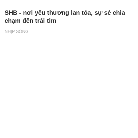
SHB - nơi yêu thương lan tỏa, sự sẻ chia
chạm đến trái tim
NHỊP SỐNG