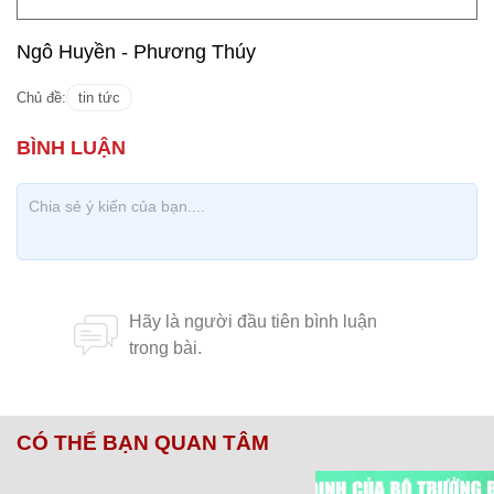
Ngô Huyền - Phương Thúy
Chủ đề:
tin tức
CÓ THỂ BẠN QUAN TÂM