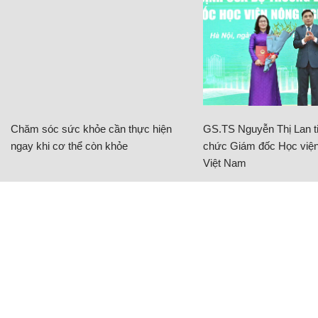
Chăm sóc sức khỏe cần thực hiện
GS.TS Nguyễn Thị Lan ti
ngay khi cơ thể còn khỏe
chức Giám đốc Học viện
Việt Nam