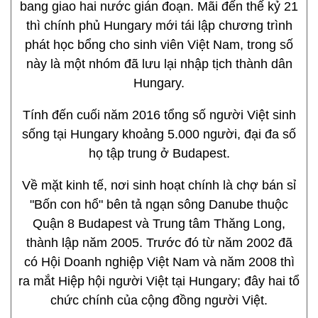
bang giao hai nước gián đoạn. Mãi đến thế kỷ 21
thì chính phủ Hungary mới tái lập chương trình
phát học bổng cho sinh viên Việt Nam, trong số
này là một nhóm đã lưu lại nhập tịch thành dân
Hungary.
Tính đến cuối năm 2016 tổng số người Việt sinh
sống tại Hungary khoảng 5.000 người, đại đa số
họ tập trung ở Budapest.
Về mặt kinh tế, nơi sinh hoạt chính là chợ bán sỉ
"Bốn con hổ" bên tả ngạn sông Danube thuộc
Quận 8 Budapest và Trung tâm Thăng Long,
thành lập năm 2005. Trước đó từ năm 2002 đã
có Hội Doanh nghiệp Việt Nam và năm 2008 thì
ra mắt Hiệp hội người Việt tại Hungary; đây hai tổ
chức chính của cộng đồng người Việt.