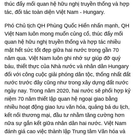
thúc đẩy mối quan hệ hữu nghị truyền thống và hợp
tác, đối tác toàn diện Việt Nam - Hungary.
Phó Chủ tịch QH Phùng Quốc Hiển nhấn mạnh, QH
Việt Nam luôn mong muốn củng cố, thúc đẩy mối
quan hệ hữu nghị truyền thống và hợp tác nhiều
mặt hết sức tốt đẹp giữa hai nước trong gần 70
năm qua. Việt Nam luôn ghi nhớ sự giúp đỡ quý
báu, thiết thực của Nhà nước và nhân dân Hungary
đối với công cuộc giải phóng dân tộc, thống nhất đất
nước trước đây cũng như trong xây dựng đất nước
ngày nay. Trong năm 2020, hai nước sẽ phối hợp kỷ
niệm 70 năm thiết lập quan hệ ngoại giao bằng
nhiều hoạt động giao lưu văn hóa, quảng bá du lịch,
kết nối thương mại, đầu tư nhằm tăng cường hơn
nữa sự gắn kết giữa nhân dân hai nước. Việt Nam
đánh giá cao việc thành lập Trung tâm Văn hóa và