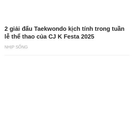
2 giải đấu Taekwondo kịch tính trong tuần
lễ thể thao của CJ K Festa 2025
NHỊP SỐNG