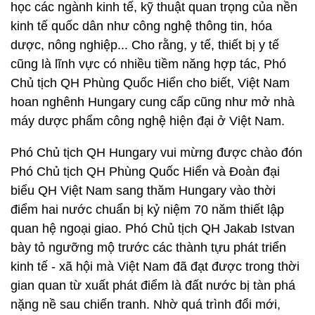
học các ngành kinh tế, kỹ thuật quan trọng của nền
kinh tế quốc dân như công nghệ thông tin, hóa
dược, nông nghiệp... Cho rằng, y tế, thiết bị y tế
cũng là lĩnh vực có nhiều tiềm năng hợp tác, Phó
Chủ tịch QH Phùng Quốc Hiển cho biết, Việt Nam
hoan nghênh Hungary cung cấp cũng như mở nhà
máy dược phẩm công nghệ hiện đại ở Việt Nam.
Phó Chủ tịch QH Hungary vui mừng được chào đón
Phó Chủ tịch QH Phùng Quốc Hiển và Đoàn đại
biểu QH Việt Nam sang thăm Hungary vào thời
điểm hai nước chuẩn bị kỷ niệm 70 năm thiết lập
quan hệ ngoại giao. Phó Chủ tịch QH Jakab Istvan
bày tỏ ngưỡng mộ trước các thành tựu phát triển
kinh tế - xã hội mà Việt Nam đã đạt được trong thời
gian quan từ xuất phát điểm là đất nước bị tàn phá
nặng nề sau chiến tranh. Nhờ quá trình đổi mới,