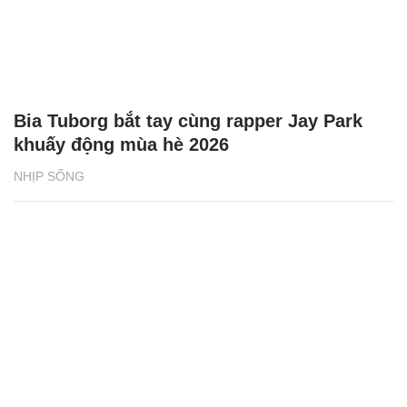
Bia Tuborg bắt tay cùng rapper Jay Park
khuấy động mùa hè 2026
NHỊP SỐNG