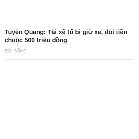
Tuyên Quang: Tài xế tố bị giữ xe, đòi tiền
chuộc 500 triệu đồng
ĐỜI SỐNG