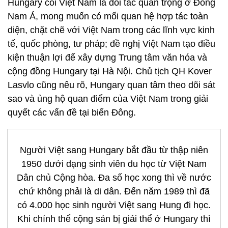
Hungary coi Việt Nam là đối tác quan trọng ở Đông
Nam Á, mong muốn có mối quan hệ hợp tác toàn
diện, chặt chẽ với Việt Nam trong các lĩnh vực kinh
tế, quốc phòng, tư pháp; đề nghị Việt Nam tạo điều
kiện thuận lợi để xây dựng Trung tâm văn hóa và
cộng đồng Hungary tại Hà Nội. Chủ tịch QH Kover
Lasvlo cũng nêu rõ, Hungary quan tâm theo dõi sát
sao và ủng hộ quan điểm của Việt Nam trong giải
quyết các vấn đề tại biển Đông.
Người Việt sang Hungary bắt đầu từ thập niên
1950 dưới dạng sinh viên du học từ Việt Nam
Dân chủ Cộng hòa. Đa số học xong thì về nước
chứ không phải là di dân. Đến năm 1989 thì đã
có 4.000 học sinh người Việt sang Hung đi học.
Khi chính thể cộng sản bị giải thể ở Hungary thì