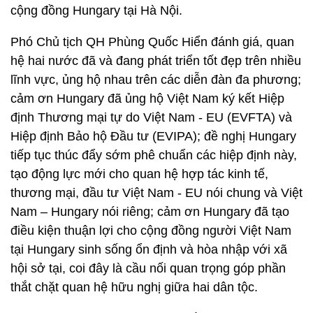
cộng đồng Hungary tại Hà Nội.
Phó Chủ tịch QH Phùng Quốc Hiển đánh giá, quan
hệ hai nước đã và đang phát triển tốt đẹp trên nhiều
lĩnh vực, ủng hộ nhau trên các diễn đàn đa phương;
cảm ơn Hungary đã ủng hộ Việt Nam ký kết Hiệp
định Thương mại tự do Việt Nam - EU (EVFTA) và
Hiệp định Bảo hộ Đầu tư (EVIPA); đề nghị Hungary
tiếp tục thúc đẩy sớm phê chuẩn các hiệp định này,
tạo động lực mới cho quan hệ hợp tác kinh tế,
thương mại, đầu tư Việt Nam - EU nói chung và Việt
Nam – Hungary nói riêng; cảm ơn Hungary đã tạo
điều kiện thuận lợi cho cộng đồng người Việt Nam
tại Hungary sinh sống ổn định và hòa nhập với xã
hội sở tại, coi đây là cầu nối quan trọng góp phần
thắt chặt quan hệ hữu nghị giữa hai dân tộc.