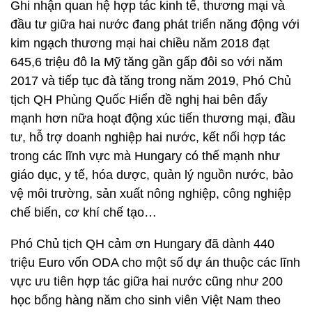
Ghi nhận quan hệ hợp tác kinh tế, thương mại và
đầu tư giữa hai nước đang phát triển năng động với
kim ngạch thương mại hai chiều năm 2018 đạt
645,6 triệu đô la Mỹ tăng gần gấp đôi so với năm
2017 và tiếp tục đà tăng trong năm 2019, Phó Chủ
tịch QH Phùng Quốc Hiển đề nghị hai bên đẩy
mạnh hơn nữa hoạt động xúc tiến thương mại, đầu
tư, hỗ trợ doanh nghiệp hai nước, kết nối hợp tác
trong các lĩnh vực mà Hungary có thế mạnh như
giáo dục, y tế, hóa dược, quản lý nguồn nước, bảo
vệ môi trường, sản xuất nông nghiệp, công nghiệp
chế biến, cơ khí chế tạo…
Phó Chủ tịch QH cảm ơn Hungary đã dành 440
triệu Euro vốn ODA cho một số dự án thuộc các lĩnh
vực ưu tiên hợp tác giữa hai nước cũng như 200
học bổng hàng năm cho sinh viên Việt Nam theo