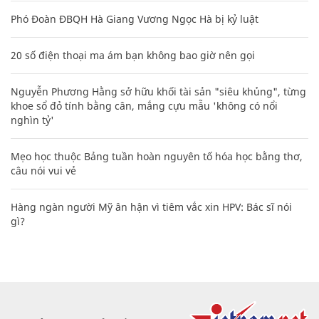
Phó Đoàn ĐBQH Hà Giang Vương Ngọc Hà bị kỷ luật
20 số điện thoại ma ám bạn không bao giờ nên gọi
Nguyễn Phương Hằng sở hữu khối tài sản "siêu khủng", từng
khoe sổ đỏ tính bằng cân, mắng cựu mẫu 'không có nổi
nghìn tỷ'
Mẹo học thuộc Bảng tuần hoàn nguyên tố hóa học bằng thơ,
câu nói vui vẻ
Hàng ngàn người Mỹ ân hận vì tiêm vắc xin HPV: Bác sĩ nói
gì?