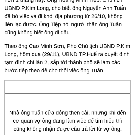
hơn 1 tháng nay. Ông Hoàng Minh Tiệp, Chủ tịch
UBND P.Kim Long, cho biết ông Nguyễn Anh Tuấn
đã bỏ việc và đi khỏi địa phương từ 26/10, không
liên lạc được. Ông Tiệp nói người thân ông Tuấn
cũng không biết ông đi đâu.
Theo ông Cao Minh Sơn, Phó Chủ tịch UBND P.Kim
Long, hôm qua (29/11), UBND TP.Huế ra quyết định
tạm đình chỉ lần 2, sắp tới thành phố sẽ làm các
bước tiếp theo để cho thôi việc ông Tuấn.
Nhà ông Tuấn cửa đóng then cài, nhưng khi đến
cơ quan vợ ông đang làm việc để tìm hiểu thì
cũng không nhận được câu trả lời từ vợ ông.