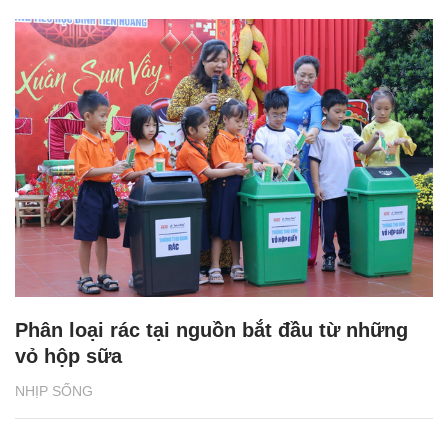
Phân loại rác tại nguồn bắt đầu từ những
vỏ hộp sữa
NHỊP SỐNG