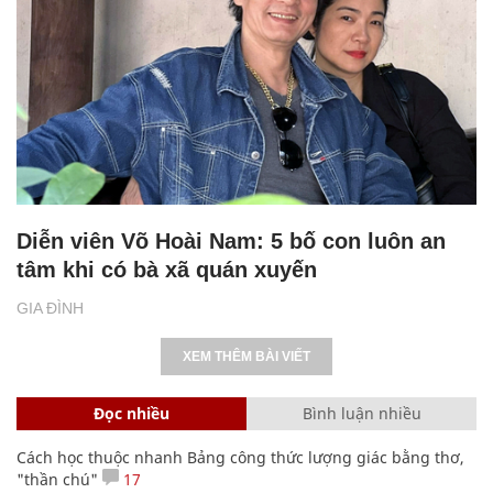
Diễn viên Võ Hoài Nam: 5 bố con luôn an
tâm khi có bà xã quán xuyến
GIA ĐÌNH
XEM THÊM BÀI VIẾT
Đọc nhiều
Bình luận nhiều
Cách học thuộc nhanh Bảng công thức lượng giác bằng thơ,
"thần chú"
17