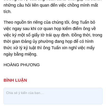
những câu hỏi liên quan đến việc chồng mình mất
tích.
Theo nguồn tin riêng của chúng tôi, ông Tuấn bỏ
việc ngay sau khi cơ quan họp kiểm điểm ông về
việc ký một số giấy tờ trái quy định. Đồng thời, trong
thời gian Đảng ủy phường đang họp để có hình
thức xử lý kỷ luật thì ông Tuấn xin nghỉ việc mấy
ngày bằng miệng.
HOÀNG PHƯƠNG