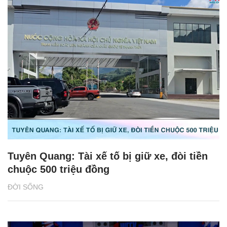
Tuyên Quang: Tài xế tố bị giữ xe, đòi tiền
chuộc 500 triệu đồng
ĐỜI SỐNG