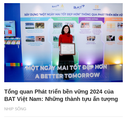
Tổng quan Phát triển bền vững 2024 của
BAT Việt Nam: Những thành tựu ấn tượng
NHỊP SỐNG