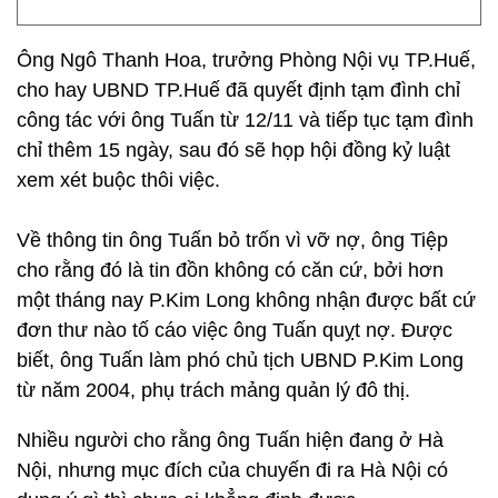
Ông Ngô Thanh Hoa, trưởng Phòng Nội vụ TP.Huế,
cho hay UBND TP.Huế đã quyết định tạm đình chỉ
công tác với ông Tuấn từ 12/11 và tiếp tục tạm đình
chỉ thêm 15 ngày, sau đó sẽ họp hội đồng kỷ luật
xem xét buộc thôi việc.
Về thông tin ông Tuấn bỏ trốn vì vỡ nợ, ông Tiệp
cho rằng đó là tin đồn không có căn cứ, bởi hơn
một tháng nay P.Kim Long không nhận được bất cứ
đơn thư nào tố cáo việc ông Tuấn quỵt nợ. Được
biết, ông Tuấn làm phó chủ tịch UBND P.Kim Long
từ năm 2004, phụ trách mảng quản lý đô thị.
Nhiều người cho rằng ông Tuấn hiện đang ở Hà
Nội, nhưng mục đích của chuyến đi ra Hà Nội có