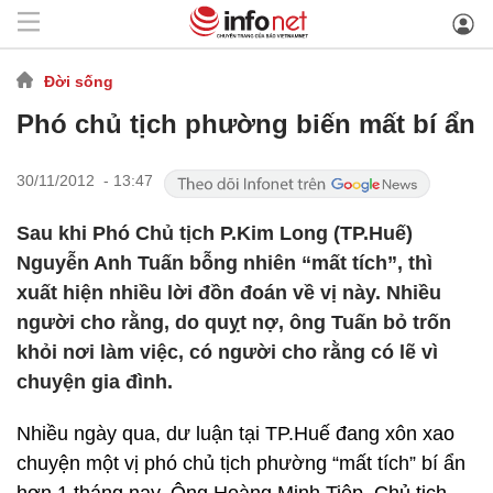
Đời sống
Phó chủ tịch phường biến mất bí ẩn
30/11/2012 - 13:47
Sau khi Phó Chủ tịch P.Kim Long (TP.Huế)
Nguyễn Anh Tuấn bỗng nhiên “mất tích”, thì
xuất hiện nhiều lời đồn đoán về vị này. Nhiều
người cho rằng, do quỵt nợ, ông Tuấn bỏ trốn
khỏi nơi làm việc, có người cho rằng có lẽ vì
chuyện gia đình.
Nhiều ngày qua, dư luận tại TP.Huế đang xôn xao
chuyện một vị phó chủ tịch phường “mất tích” bí ẩn