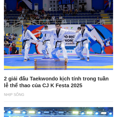
2 giải đấu Taekwondo kịch tính trong tuần
lễ thể thao của CJ K Festa 2025
NHỊP SỐNG