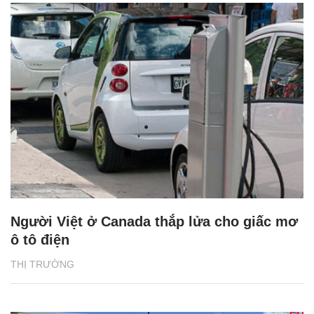
Người Việt ở Canada thắp lửa cho giấc mơ
ô tô điện
THỊ TRƯỜNG