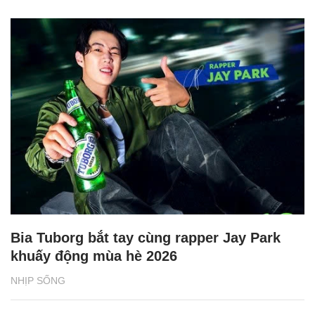
Bia Tuborg bắt tay cùng rapper Jay Park
khuấy động mùa hè 2026
NHỊP SỐNG