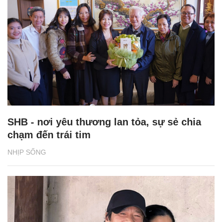
SHB - nơi yêu thương lan tỏa, sự sẻ chia
chạm đến trái tim
NHỊP SỐNG