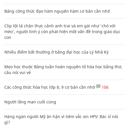
Bảng công thức đạo hàm nguyên hàm cơ bản cần nhớ
Clip lột tả chân thực cảnh anh trai và em gái như 'chó với
mèo', người tinh ý còn phát hiện một vấn đề trong giáo dục
con
Nhiều điểm bất thường ở bằng đại học của Lý Nhã Kỳ
Mẹo học thuộc Bảng tuần hoàn nguyên tố hóa học bằng thơ,
câu nói vui vẻ
Các công thức hóa học lớp 8, 9 cơ bản cần nhớ
106
Người lãng mạn cuối cùng
Hàng ngàn người Mỹ ân hận vì tiêm vắc xin HPV: Bác sĩ nói
gì?