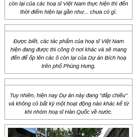
còn lại của các hoạ sĩ Việt Nam thực hiện thì đến
thời điểm hiện tại gần như... chưa có gì.
Được biết, các tác phẩm của hoạ sĩ Việt Nam
hiện đang được thi công ở nơi khác và sẽ mang
đến để ốp lên các ô còn lại của Dự án Bích hoạ
trên phố Phùng Hưng.
Tuy nhiên, hiện nay Dự án này đang "đắp chiếu"
và không có bất kỳ một hoạt động nào khác kể từ
khi nhóm hoạ sĩ Hàn Quốc về nước.