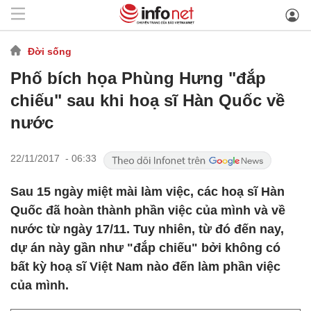
Đời sống
Phố bích họa Phùng Hưng "đắp
chiếu" sau khi hoạ sĩ Hàn Quốc về
nước
22/11/2017 - 06:33
Sau 15 ngày miệt mài làm việc, các hoạ sĩ Hàn
Quốc đã hoàn thành phần việc của mình và về
nước từ ngày 17/11. Tuy nhiên, từ đó đến nay,
dự án này gần như "đắp chiếu" bởi không có
bất kỳ hoạ sĩ Việt Nam nào đến làm phần việc
của mình.