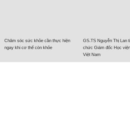
Chăm sóc sức khỏe cần thực hiện
GS.TS Nguyễn Thị Lan ti
ngay khi cơ thể còn khỏe
chức Giám đốc Học viện
Việt Nam