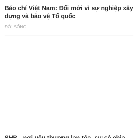
Báo chí Việt Nam: Đổi mới vì sự nghiệp xây
dựng và bảo vệ Tổ quốc
ĐỜI SỐNG
SHB - nơi yêu thương lan tỏa, sự sẻ chia