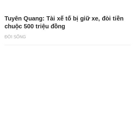
Tuyên Quang: Tài xế tố bị giữ xe, đòi tiền
chuộc 500 triệu đồng
ĐỜI SỐNG