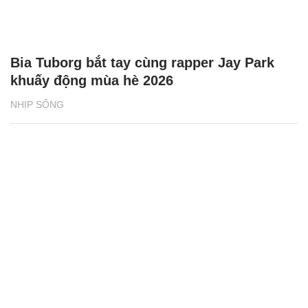
Bia Tuborg bắt tay cùng rapper Jay Park
khuấy động mùa hè 2026
NHỊP SỐNG