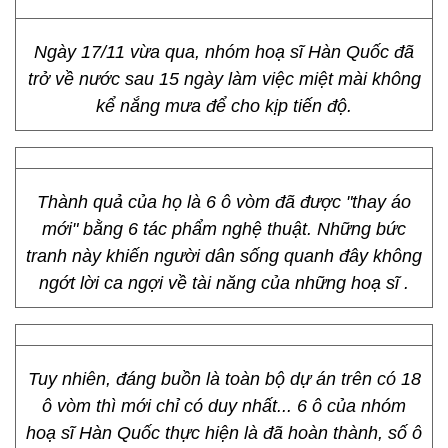
Ngày 17/11 vừa qua, nhóm hoạ sĩ Hàn Quốc đã
trở về nước sau 15 ngày làm việc miệt mài không
kể nắng mưa để cho kịp tiến độ.
Thành quả của họ là 6 ô vòm đã được "thay áo
mới" bằng 6 tác phẩm nghệ thuật. Những bức
tranh này khiến người dân sống quanh đây không
ngớt lời ca ngợi về tài năng của những hoạ sĩ .
Tuy nhiên, đáng buồn là toàn bộ dự án trên có 18
ô vòm thì mới chỉ có duy nhất... 6 ô của nhóm
hoạ sĩ Hàn Quốc thực hiện là đã hoàn thành, số ô