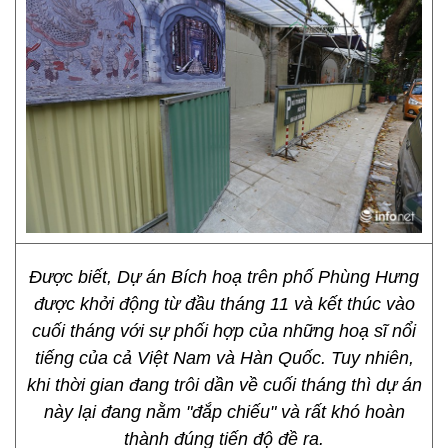
Được biết, Dự án Bích hoạ trên phố Phùng Hưng
được khởi động từ đầu tháng 11 và kết thúc vào
cuối tháng với sự phối hợp của những hoạ sĩ nổi
tiếng của cả Việt Nam và Hàn Quốc. Tuy nhiên,
khi thời gian đang trôi dần về cuối tháng thì dự án
này lại đang nằm "đắp chiếu" và rất khó hoàn
thành đúng tiến độ đề ra.