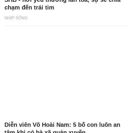
chạm đến trái tim
NHỊP SỐNG
Diễn viên Võ Hoài Nam: 5 bố con luôn an
tâm khi có bà xã quán xuyến