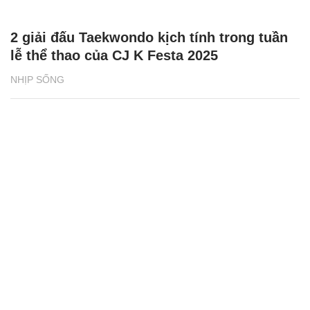
2 giải đấu Taekwondo kịch tính trong tuần
lễ thể thao của CJ K Festa 2025
NHỊP SỐNG