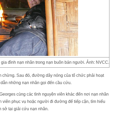
ác gia đình nạn nhân trong nạn buôn bán người. Ảnh: NVCC.
m chừng. Sau đó, đường dây nóng của tổ chức phải hoạt
g dẫn những nạn nhân gọi đến cầu cứu.
 Georges cùng các tình nguyện viên khác đến nơi nạn nhân
 viên phục vụ hoặc người đi đường để tiếp cận, tìm hiểu
n sở tại giải cứu nạn nhân.