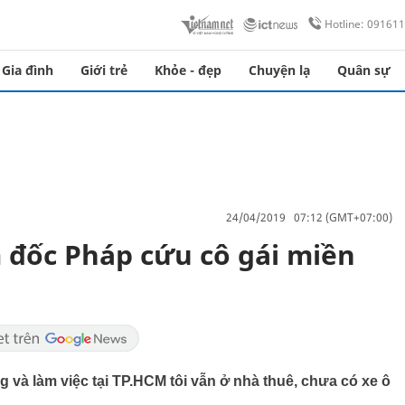
Hotline: 09161
Gia đình
Giới trẻ
Khỏe - đẹp
Chuyện lạ
Quân sự
24/04/2019 07:12 (GMT+07:00)
 đốc Pháp cứu cô gái miền
 và làm việc tại TP.HCM tôi vẫn ở nhà thuê, chưa có xe ô