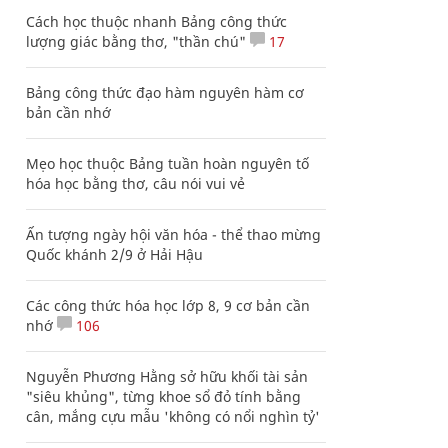
Cách học thuộc nhanh Bảng công thức
lượng giác bằng thơ, "thần chú"
17
Bảng công thức đạo hàm nguyên hàm cơ
bản cần nhớ
Mẹo học thuộc Bảng tuần hoàn nguyên tố
hóa học bằng thơ, câu nói vui vẻ
Ấn tượng ngày hội văn hóa - thể thao mừng
Quốc khánh 2/9 ở Hải Hậu
Các công thức hóa học lớp 8, 9 cơ bản cần
nhớ
106
Nguyễn Phương Hằng sở hữu khối tài sản
"siêu khủng", từng khoe sổ đỏ tính bằng
cân, mắng cựu mẫu 'không có nổi nghìn tỷ'