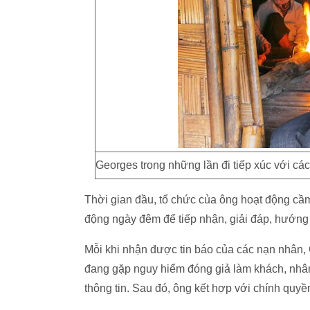
Georges trong những lần đi tiếp xúc với c
Thời gian đầu, tổ chức của ông hoạt động cầ
động ngày đêm để tiếp nhận, giải đáp, hướn
Mỗi khi nhận được tin báo của các nạn nhân,
đang gặp nguy hiểm đóng giả làm khách, nhân
thông tin. Sau đó, ông kết hợp với chính quyề