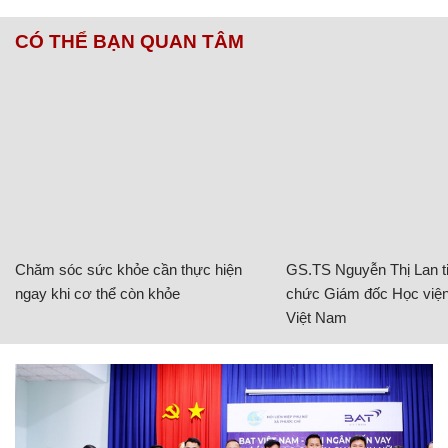
CÓ THỂ BẠN QUAN TÂM
Chăm sóc sức khỏe cần thực hiện
GS.TS Nguyễn Thị Lan ti
ngay khi cơ thể còn khỏe
chức Giám đốc Học viện
Việt Nam