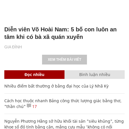
Diễn viên Võ Hoài Nam: 5 bố con luôn an
tâm khi có bà xã quán xuyến
GIA ĐÌNH
XEM THÊM BÀI VIẾT
Đọc nhiều
Bình luận nhiều
Nhiều điểm bất thường ở bằng đại học của Lý Nhã Kỳ
Cách học thuộc nhanh Bảng công thức lượng giác bằng thơ,
"thần chú"
17
Nguyễn Phương Hằng sở hữu khối tài sản "siêu khủng", từng
khoe sổ đỏ tính bằng cân, mắng cựu mẫu 'không có nổi