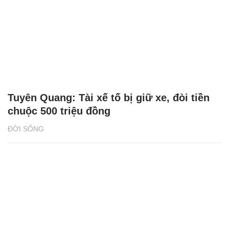
Tuyên Quang: Tài xế tố bị giữ xe, đòi tiền
chuộc 500 triệu đồng
ĐỜI SỐNG