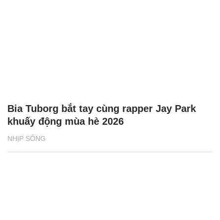
Bia Tuborg bắt tay cùng rapper Jay Park
khuấy động mùa hè 2026
NHỊP SỐNG