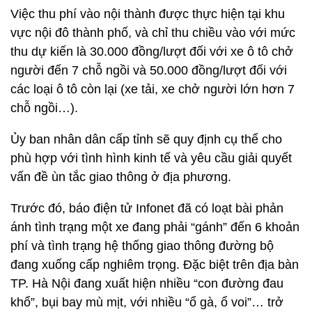
Việc thu phí vào nội thành được thực hiện tại khu
vực nội đô thành phố, và chỉ thu chiều vào với mức
thu dự kiến là 30.000 đồng/lượt đối với xe ô tô chở
người đến 7 chỗ ngồi và 50.000 đồng/lượt đối với
các loại ô tô còn lại (xe tải, xe chở người lớn hơn 7
chỗ ngồi…).
Ủy ban nhân dân cấp tỉnh sẽ quy định cụ thể cho
phù hợp với tình hình kinh tế và yêu cầu giải quyết
vấn đề ùn tắc giao thông ở địa phương.
Trước đó, báo điện tử Infonet đã có loạt bài phản
ánh tình trạng một xe đang phải “gánh” đến 6 khoản
phí và tình trạng hệ thống giao thông đường bộ
đang xuống cấp nghiêm trọng. Đặc biệt trên địa bàn
TP. Hà Nội đang xuất hiện nhiều “con đường đau
khổ”, bụi bay mù mịt, với nhiều “ổ gà, ổ voi”… trở