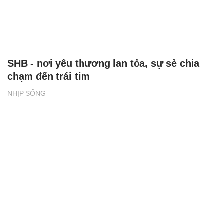
SHB - nơi yêu thương lan tỏa, sự sẻ chia
chạm đến trái tim
NHỊP SỐNG