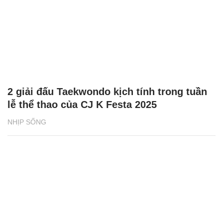
2 giải đấu Taekwondo kịch tính trong tuần
lễ thể thao của CJ K Festa 2025
NHỊP SỐNG