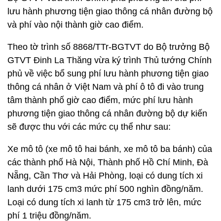
lưu hành phương tiện giao thông cá nhân đường bộ
và phí vào nội thành giờ cao điểm.
Theo tờ trình số 8868/TTr-BGTVT do Bộ trưởng Bộ
GTVT Đinh La Thăng vừa ký trình Thủ tướng Chính
phủ về việc bổ sung phí lưu hành phương tiện giao
thông cá nhân ở Việt Nam và phí ô tô đi vào trung
tâm thành phố giờ cao điểm, mức phí lưu hành
phương tiện giao thông cá nhân đường bộ dự kiến
sẽ được thu với các mức cụ thể như sau:
Xe mô tô (xe mô tô hai bánh, xe mô tô ba bánh) của
các thành phố Hà Nội, Thành phố Hồ Chí Minh, Đà
Nẵng, Cần Thơ và Hải Phòng, loại có dung tích xi
lanh dưới 175 cm3 mức phí 500 nghìn đồng/năm.
Loại có dung tích xi lanh từ 175 cm3 trở lên, mức
phí 1 triệu đồng/năm.