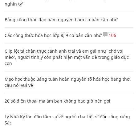
nghìn tỷ'
Bảng công thức đạo hàm nguyên hàm cơ bản cần nhớ
Các công thức hóa học lớp 8, 9 cơ bản cần nhớ
106
Clip lột tả chân thực cảnh anh trai và em gái như 'chó với
mèo', người tinh ý còn phát hiện một vấn đề trong giáo dục
con
Mẹo học thuộc Bảng tuần hoàn nguyên tố hóa học bằng thơ,
câu nói vui vẻ
20 số điện thoại ma ám bạn không bao giờ nên gọi
Lý Nhã Kỳ lần đầu tâm sự về người cha Liệt sĩ đặc công rừng
Sác