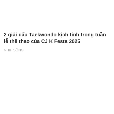
2 giải đấu Taekwondo kịch tính trong tuần
lễ thể thao của CJ K Festa 2025
NHỊP SỐNG