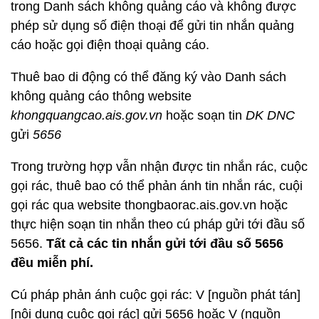
trong Danh sách không quảng cáo và không được
phép sử dụng số điện thoại để gửi tin nhắn quảng
cáo hoặc gọi điện thoại quảng cáo.
Thuê bao di động có thể đăng ký vào Danh sách
không quảng cáo thông website
khongquangcao.ais.gov.vn
hoặc soạn tin
DK DNC
gửi
5656
Trong trường hợp vẫn nhận được tin nhắn rác, cuộc
gọi rác, thuê bao có thể phản ánh tin nhắn rác, cuội
gọi rác qua website thongbaorac.ais.gov.vn hoặc
thực hiện soạn tin nhắn theo cú pháp gửi tới đầu số
5656.
Tất cả các tin nhắn gửi tới đầu số 5656
đều miễn phí.
Cú pháp phản ánh cuộc gọi rác: V [nguồn phát tán]
[nội dung cuộc gọi rác] gửi 5656 hoặc V (nguồn