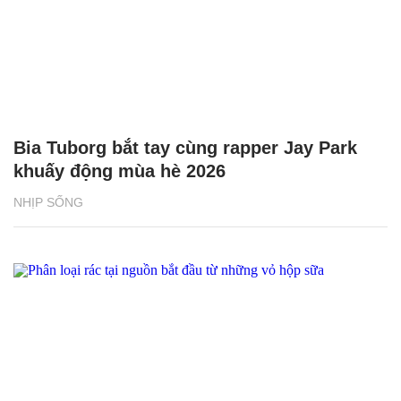
Bia Tuborg bắt tay cùng rapper Jay Park
khuấy động mùa hè 2026
NHỊP SỐNG