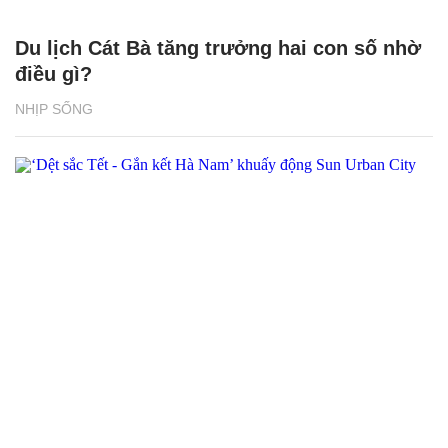
Du lịch Cát Bà tăng trưởng hai con số nhờ
điều gì?
NHỊP SỐNG