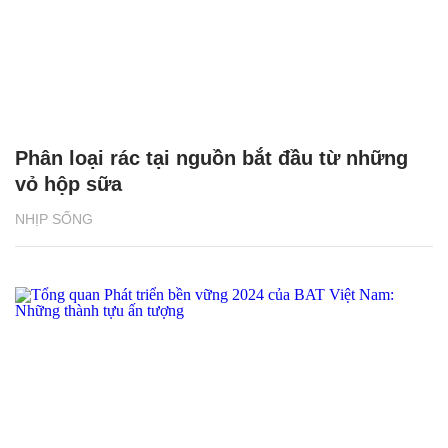
Phân loại rác tại nguồn bắt đầu từ những
vỏ hộp sữa
NHỊP SỐNG