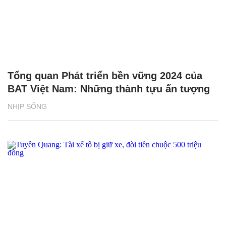
Tổng quan Phát triển bền vững 2024 của
BAT Việt Nam: Những thành tựu ấn tượng
NHỊP SỐNG