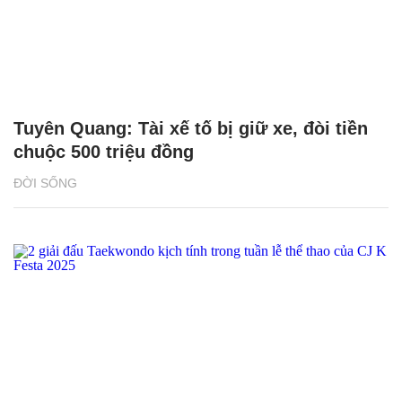
Tuyên Quang: Tài xế tố bị giữ xe, đòi tiền
chuộc 500 triệu đồng
ĐỜI SỐNG