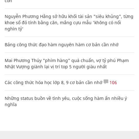
con
Nguyễn Phương Hằng sở hữu khối tài sản "siêu khủng", từng
khoe sổ đỏ tính bằng cân, mắng cựu mẫu 'không có nổi
nghìn tỷ'
Bảng công thức đạo hàm nguyên hàm cơ bản cần nhớ
Mai Phương Thúy "phím hàng" quá chuẩn, vợ tỷ phú Phạm
Nhật Vượng giành lại vị trí top 5 người giàu nhất
Các công thức hóa học lớp 8, 9 cơ bản cần nhớ
106
Những status buồn về tình yêu, cuộc sống hàm ẩn nhiều ý
nghĩa