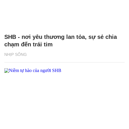
SHB - nơi yêu thương lan tỏa, sự sẻ chia
chạm đến trái tim
NHỊP SỐNG