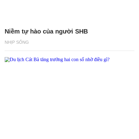
Niềm tự hào của người SHB
NHỊP SỐNG