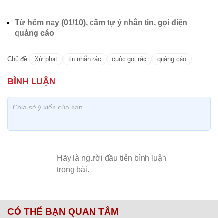
Từ hôm nay (01/10), cấm tự ý nhắn tin, gọi điện
quảng cáo
Chủ đề:
Xử phạt
tin nhắn rác
cuộc gọi rác
quảng cáo
CÓ THỂ BẠN QUAN TÂM