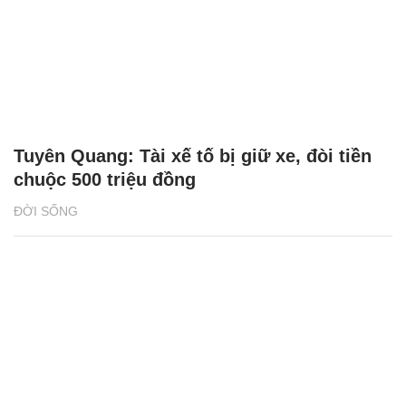
Tuyên Quang: Tài xế tố bị giữ xe, đòi tiền
chuộc 500 triệu đồng
ĐỜI SỐNG