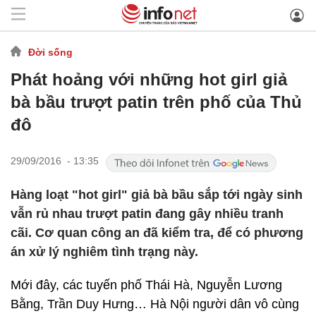
Đời sống
Phát hoảng với những hot girl giả
bà bầu trượt patin trên phố của Thủ
đô
29/09/2016 - 13:35
Hàng loạt "hot girl" giả bà bầu sắp tới ngày sinh
vẫn rủ nhau trượt patin đang gây nhiều tranh
cãi. Cơ quan công an đã kiểm tra, để có phương
án xử lý nghiêm tình trạng này.
Mới đây, các tuyến phố Thái Hà, Nguyễn Lương
Bằng, Trần Duy Hưng… Hà Nội người dân vô cùng