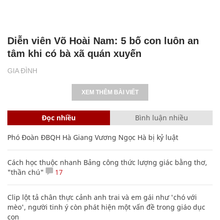
Diễn viên Võ Hoài Nam: 5 bố con luôn an
tâm khi có bà xã quán xuyến
GIA ĐÌNH
XEM THÊM BÀI VIẾT
Đọc nhiều
Bình luận nhiều
Phó Đoàn ĐBQH Hà Giang Vương Ngọc Hà bị kỷ luật
Cách học thuộc nhanh Bảng công thức lượng giác bằng thơ,
"thần chú"
17