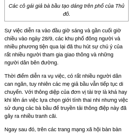
Các cô gái giả bà bầu tạo dáng trên phố của Thủ
đô.
Sự việc diễn ra vào đầu giờ sáng và gần cuối giờ
chiều vào ngày 28/9, các khu phố đông người và
nhiều phương tiện qua lại đã thu hút sự chú ý của
rất nhiều người tham gia giao thông và những
người dân bên đường.
Thời điểm diễn ra vụ việc, có rất nhiều người dân
can ngăn, tuy nhiên các mẹ giả bầu vẫn tiếp tục di
chuyển. Với thông diệp của đơn vị tài trợ là khá hay
khi lên án việc lựa chọn giới tính thai nhi nhưng việc
sử dụng các bà bầu để truyền tải thông điệp này đã
gây ra nhiều tranh cãi.
Ngay sau đó, trên các trang mạng xã hội bàn bàn