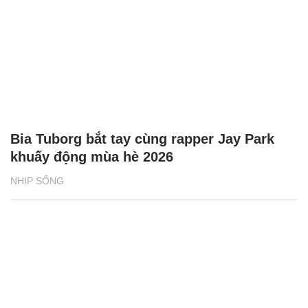
Bia Tuborg bắt tay cùng rapper Jay Park
khuấy động mùa hè 2026
NHỊP SỐNG