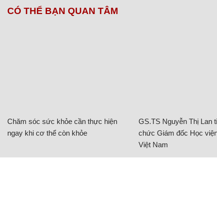
CÓ THỂ BẠN QUAN TÂM
Chăm sóc sức khỏe cần thực hiện
GS.TS Nguyễn Thị Lan ti
ngay khi cơ thể còn khỏe
chức Giám đốc Học viện
Việt Nam