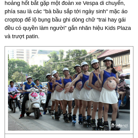
hoảng hốt bắt gặp một đoàn xe Vespa di chuyển,
phía sau là các "bà bầu sắp tới ngày sinh" mặc áo
croptop để lộ bụng bầu ghi dòng chữ “trai hay gái
đều có quyền làm người” gắn nhãn hiệu Kids Plaza
và trượt patin.