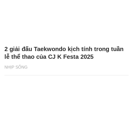
2 giải đấu Taekwondo kịch tính trong tuần
lễ thể thao của CJ K Festa 2025
NHỊP SỐNG