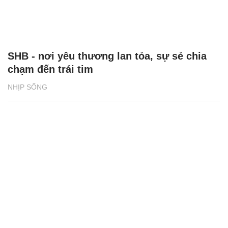
SHB - nơi yêu thương lan tỏa, sự sẻ chia
chạm đến trái tim
NHỊP SỐNG