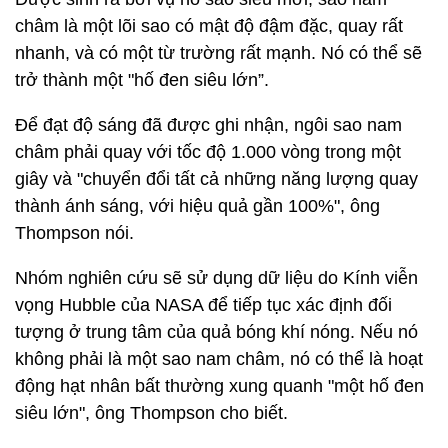
châm là một lõi sao có mật độ đậm đặc, quay rất
nhanh, và có một từ trường rất mạnh. Nó có thể sẽ
trở thành một "hố đen siêu lớn”.
Để đạt độ sáng đã được ghi nhận, ngôi sao nam
châm phải quay với tốc độ 1.000 vòng trong một
giây và "chuyển đổi tất cả những năng lượng quay
thành ánh sáng, với hiệu quả gần 100%", ông
Thompson nói.
Nhóm nghiên cứu sẽ sử dụng dữ liệu do Kính viễn
vọng Hubble của NASA để tiếp tục xác định đối
tượng ở trung tâm của quả bóng khí nóng. Nếu nó
không phải là một sao nam châm, nó có thể là hoạt
động hạt nhân bất thường xung quanh "một hố đen
siêu lớn", ông Thompson cho biết.