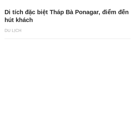
Di tích đặc biệt Tháp Bà Ponagar, điểm đến
hút khách
DU LỊCH