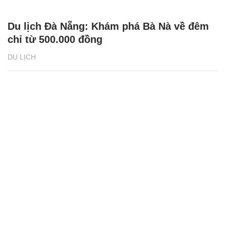
Du lịch Đà Nẵng: Khám phá Bà Nà về đêm
chỉ từ 500.000 đồng
DU LỊCH