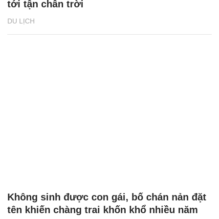
tới tận chân trời
DU LỊCH
Không sinh được con gái, bố chán nản đặt
tên khiến chàng trai khốn khổ nhiều năm