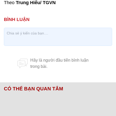
Theo
Trung Hiếu/ TGVN
CÓ THỂ BẠN QUAN TÂM