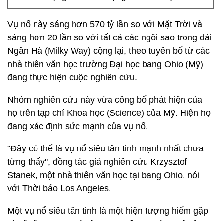
Vụ nổ này sáng hơn 570 tỷ lần so với Mặt Trời và
sáng hơn 20 lần so với tất cả các ngôi sao trong dải
Ngân Hà (Milky Way) cộng lại, theo tuyên bố từ các
nhà thiên văn học trường Đại học bang Ohio (Mỹ)
đang thực hiện cuộc nghiên cứu.
Nhóm nghiên cứu này vừa công bố phát hiện của
họ trên tạp chí Khoa học (Science) của Mỹ. Hiện họ
đang xác định sức mạnh của vụ nổ.
"Đây có thể là vụ nổ siêu tân tinh mạnh nhất chưa
từng thấy", đồng tác giả nghiên cứu Krzysztof
Stanek, một nhà thiên văn học tại bang Ohio, nói
với Thời báo Los Angeles.
Một vụ nổ siêu tân tinh là một hiện tượng hiếm gặp