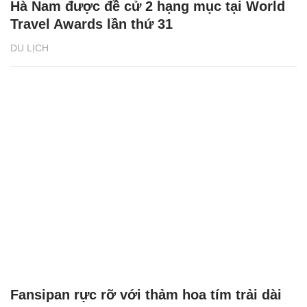
Hà Nam được đề cử 2 hạng mục tại World
Travel Awards lần thứ 31
DU LỊCH
Fansipan rực rỡ với thảm hoa tím trải dài