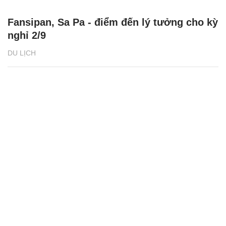
Fansipan, Sa Pa - điểm đến lý tưởng cho kỳ
nghỉ 2/9
DU LỊCH