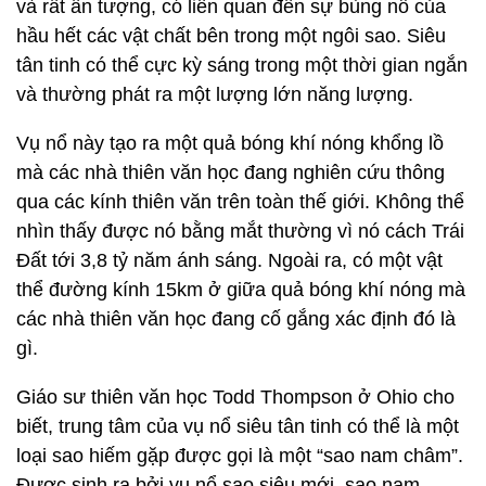
và rất ấn tượng, có liên quan đến sự bùng nổ của
hầu hết các vật chất bên trong một ngôi sao. Siêu
tân tinh có thể cực kỳ sáng trong một thời gian ngắn
và thường phát ra một lượng lớn năng lượng.
Vụ nổ này tạo ra một quả bóng khí nóng khổng lồ
mà các nhà thiên văn học đang nghiên cứu thông
qua các kính thiên văn trên toàn thế giới. Không thể
nhìn thấy được nó bằng mắt thường vì nó cách Trái
Đất tới 3,8 tỷ năm ánh sáng. Ngoài ra, có một vật
thể đường kính 15km ở giữa quả bóng khí nóng mà
các nhà thiên văn học đang cố gắng xác định đó là
gì.
Giáo sư thiên văn học Todd Thompson ở Ohio cho
biết, trung tâm của vụ nổ siêu tân tinh có thể là một
loại sao hiếm gặp được gọi là một “sao nam châm”.
Được sinh ra bởi vụ nổ sao siêu mới, sao nam