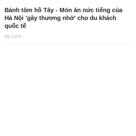
Bánh tôm hồ Tây - Món ăn nức tiếng của
Hà Nội 'gây thương nhớ' cho du khách
quốc tế
DU LỊCH