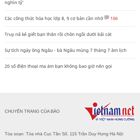
nghìn tỷ'
Các công thức hóa học lớp 8, 9 cơ bản cần nhớ
106
Truy nã kẻ giết bạn thân rồi chôn ngồi dưới bãi cát
Sự tích ngày ông Ngâu - bà Ngâu mùng 7 tháng 7 âm lịch
20 số điện thoại ma ám bạn không bao giờ nên gọi
CHUYÊN TRANG CỦA BÁO
Tòa soạn: Tòa nhà Cục Tần Số, 115 Trần Duy Hưng Hà Nội