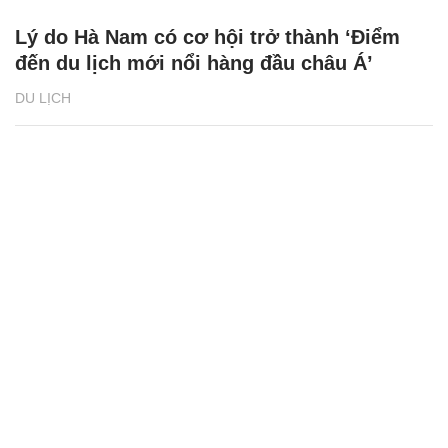
Lý do Hà Nam có cơ hội trở thành ‘Điểm
đến du lịch mới nổi hàng đầu châu Á’
DU LỊCH