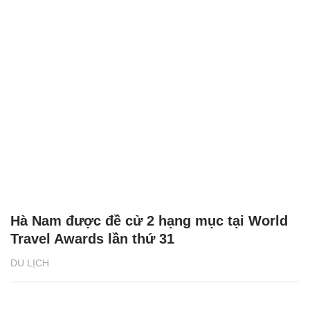
Hà Nam được đề cử 2 hạng mục tại World
Travel Awards lần thứ 31
DU LỊCH