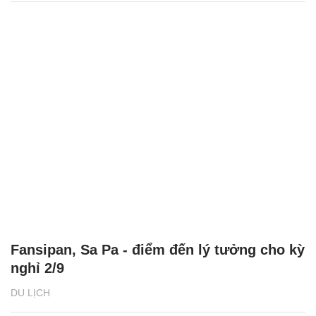
Fansipan, Sa Pa - điểm đến lý tưởng cho kỳ
nghỉ 2/9
DU LỊCH