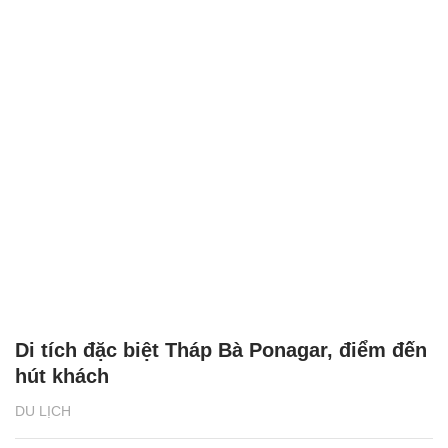
Di tích đặc biệt Tháp Bà Ponagar, điểm đến
hút khách
DU LỊCH