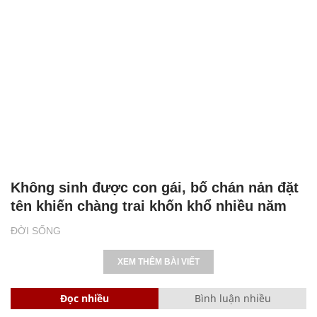
Không sinh được con gái, bố chán nản đặt
tên khiến chàng trai khốn khổ nhiều năm
ĐỜI SỐNG
XEM THÊM BÀI VIẾT
Đọc nhiều
Bình luận nhiều