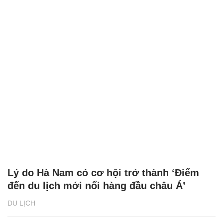
Lý do Hà Nam có cơ hội trở thành ‘Điểm
đến du lịch mới nổi hàng đầu châu Á’
DU LỊCH