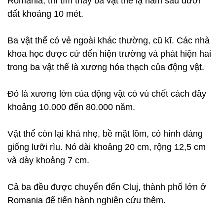
Romania, thì tìm thấy ba vật thể lạ nằm sâu dưới
đất khoảng 10 mét.
Ba vật thể có vẻ ngoài khác thường, cũ kĩ. Các nhà
khoa học được cử đến hiện trường và phát hiện hai
trong ba vật thể là xương hóa thạch của động vật.
Đó là xương lớn của động vật có vú chết cách đây
khoảng 10.000 đến 80.000 năm.
Vật thể còn lại khá nhẹ, bề mặt lõm, có hình dáng
giống lưỡi rìu. Nó dài khoảng 20 cm, rộng 12,5 cm
và dày khoảng 7 cm.
Cả ba đều được chuyển đến Cluj, thành phố lớn ở
Romania để tiến hành nghiên cứu thêm.