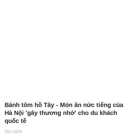
Bánh tôm hồ Tây - Món ăn nức tiếng của
Hà Nội 'gây thương nhớ' cho du khách
quốc tế
DU LỊCH