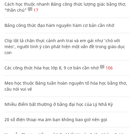
Cách học thuộc nhanh Bảng công thức lượng giác bằng thơ,
"thần chú"
17
Bảng công thức đạo hàm nguyên hàm cơ bản cần nhớ
Clip lột tả chân thực cảnh anh trai và em gái như 'chó với
mèo', người tinh ý còn phát hiện một vấn đề trong giáo dục
con
Các công thức hóa học lớp 8, 9 cơ bản cần nhớ
106
Mẹo học thuộc Bảng tuần hoàn nguyên tố hóa học bằng thơ,
câu nói vui vẻ
Nhiều điểm bất thường ở bằng đại học của Lý Nhã Kỳ
20 số điện thoại ma ám bạn không bao giờ nên gọi