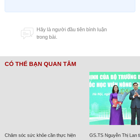
CÓ THỂ BẠN QUAN TÂM
Chăm sóc sức khỏe cần thực hiện
GS.TS Nguyễn Thị Lan ti