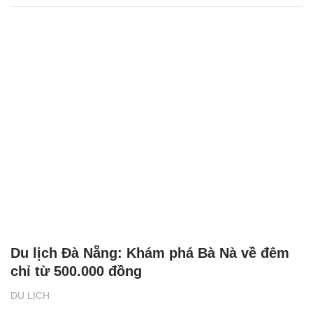
Du lịch Đà Nẵng: Khám phá Bà Nà về đêm
chỉ từ 500.000 đồng
DU LỊCH