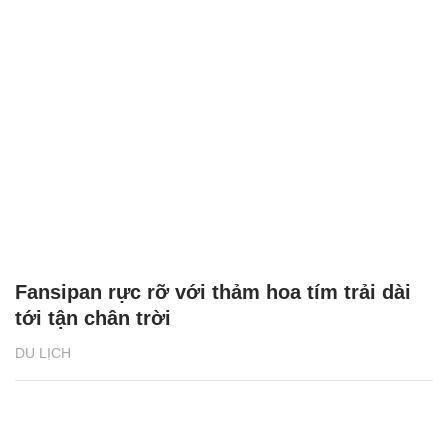
Fansipan rực rỡ với thảm hoa tím trải dài
tới tận chân trời
DU LỊCH