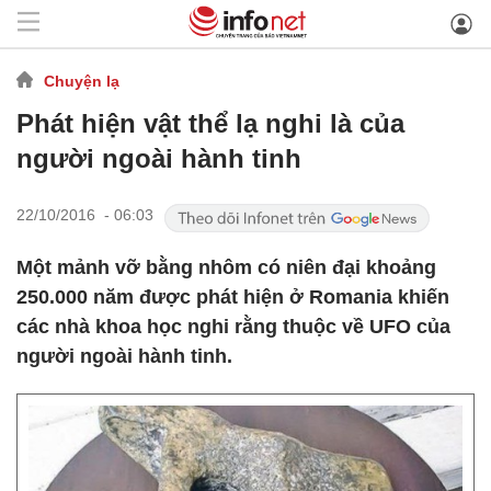
Chuyện lạ
Phát hiện vật thể lạ nghi là của
người ngoài hành tinh
22/10/2016 - 06:03
Một mảnh vỡ bằng nhôm có niên đại khoảng
250.000 năm được phát hiện ở Romania khiến
các nhà khoa học nghi rằng thuộc về UFO của
người ngoài hành tinh.