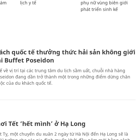
Giám
lịch y tế
phụ nữ vùng biên giới
phát triển sinh kế
ách quốc tế thưởng thức hải sản không giới
ại Buffet Poseidon
hế về vị trí tại các trung tâm du lịch sầm uất, chuỗi nhà hàng
oseidon đang dần trở thành một trong những điểm dừng chân
ộc của du khách quốc tế.
ơi Tết ‘hết mình’ ở Hạ Long
Ất Tỵ, một chuyến du xuân 2 ngày từ Hà Nội đến Hạ Long sẽ là