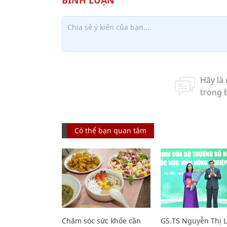
Có thể bạn quan tâm
Chăm sóc sức khỏe cần
GS.TS Nguyễn Thị 