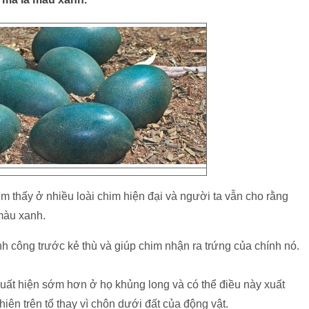
m thấy ở nhiều loài chim hiện đại và người ta vẫn cho rằng
 màu xanh.
h công trước kẻ thù và giúp chim nhận ra trứng của chính nó.
uất hiện sớm hơn ở họ khủng long và có thể điều này xuất
thiên trên tổ thay vì chôn dưới đất của động vật.