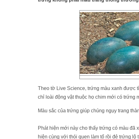
Theo tờ Live Science, trứng màu xanh được tì
chỉ loài động vật thuộc họ chim mới có trứng
Màu sắc của trứng giúp chúng ngụy trang thàn
Phát hiện mới này cho thấy trứng có màu đã x
hiện cùng với thói quen làm tổ rồi đẻ trứng lộ 