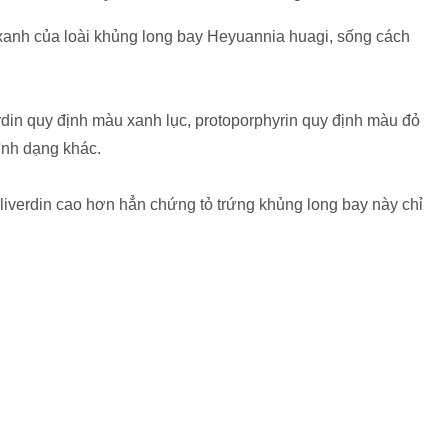
xanh của loài khủng long bay Heyuannia huagi, sống cách
erdin quy định màu xanh lục, protoporphyrin quy định màu đỏ
ình dạng khác.
iliverdin cao hơn hẳn chứng tỏ trứng khủng long bay này chỉ