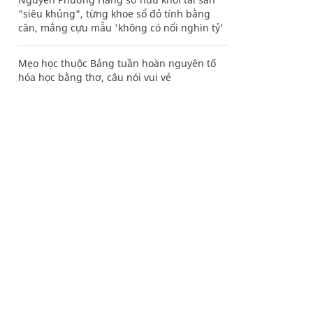
"siêu khủng", từng khoe sổ đỏ tính bằng
cân, mắng cựu mẫu 'không có nổi nghìn tỷ'
Mẹo học thuộc Bảng tuần hoàn nguyên tố
hóa học bằng thơ, câu nói vui vẻ