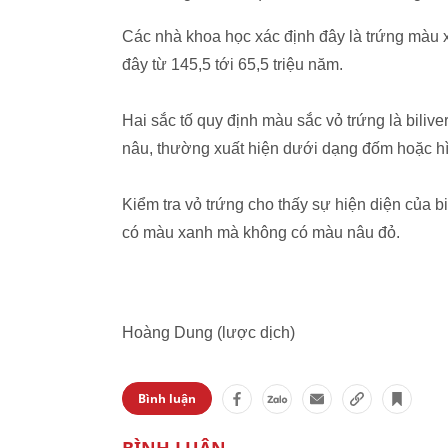
Các nhà khoa học xác định đây là trứng màu 
đây từ 145,5 tới 65,5 triệu năm.
Hai sắc tố quy định màu sắc vỏ trứng là biliv
nâu, thường xuất hiện dưới dạng đốm hoặc h
Kiểm tra vỏ trứng cho thấy sự hiện diện của b
có màu xanh mà không có màu nâu đỏ.
Hoàng Dung (lược dịch)
Bình luận