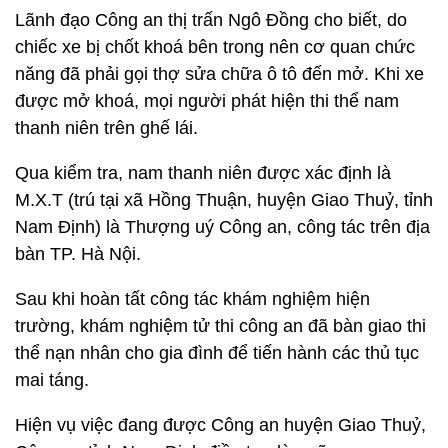
Lãnh đạo Công an thị trấn Ngô Đồng cho biết, do
chiếc xe bị chốt khoá bên trong nên cơ quan chức
năng đã phải gọi thợ sửa chữa ô tô đến mở. Khi xe
được mở khoá, mọi người phát hiện thi thể nam
thanh niên trên ghế lái.
Qua kiểm tra, nam thanh niên được xác định là
M.X.T (trú tại xã Hồng Thuận, huyện Giao Thuỷ, tỉnh
Nam Định) là Thượng uý Công an, công tác trên địa
bàn TP. Hà Nội.
Sau khi hoàn tất công tác khám nghiệm hiện
trường, khám nghiệm tử thi công an đã bàn giao thi
thể nạn nhân cho gia đình để tiến hành các thủ tục
mai táng.
Hiện vụ việc đang được Công an huyện Giao Thuỷ,