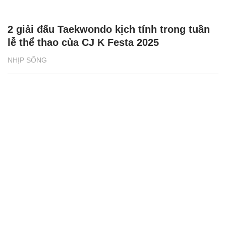
2 giải đấu Taekwondo kịch tính trong tuần
lễ thể thao của CJ K Festa 2025
NHỊP SỐNG