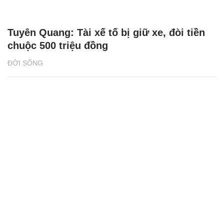
Tuyên Quang: Tài xế tố bị giữ xe, đòi tiền
chuộc 500 triệu đồng
ĐỜI SỐNG