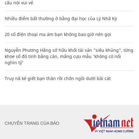
câu nói vui vẻ
Nhiều điểm bất thường ở bằng đại học của Lý Nhã Kỳ
20 số điện thoại ma ám bạn không bao giờ nên gọi
Nguyễn Phương Hằng sở hữu khối tài sản "siêu khủng", từng
khoe sổ đỏ tính bằng cân, mắng cựu mẫu 'không có nổi
nghìn tỷ'
Truy nã kẻ giết bạn thân rồi chôn ngồi dưới bãi cát
CHUYÊN TRANG CỦA BÁO