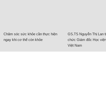
Chăm sóc sức khỏe cần thực hiện
GS.TS Nguyễn Thị Lan ti
ngay khi cơ thể còn khỏe
chức Giám đốc Học viện
Việt Nam