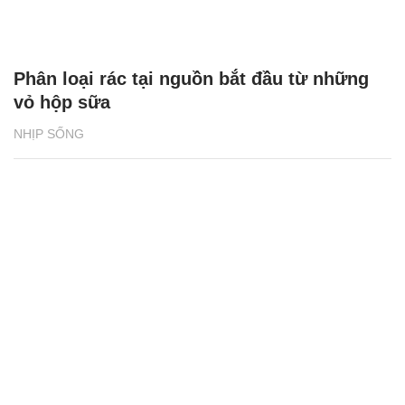
Phân loại rác tại nguồn bắt đầu từ những
vỏ hộp sữa
NHỊP SỐNG