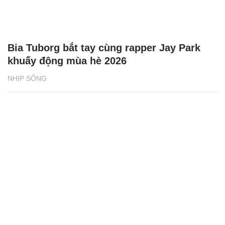
Bia Tuborg bắt tay cùng rapper Jay Park
khuấy động mùa hè 2026
NHỊP SỐNG