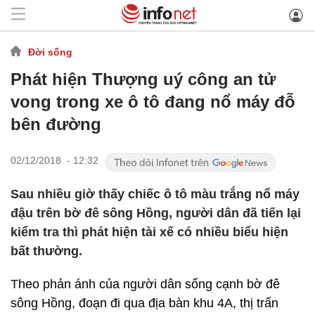
Đời sống
Phát hiện Thượng uý công an tử
vong trong xe ô tô đang nổ máy đỗ
bên đường
02/12/2018 - 12:32
Sau nhiều giờ thấy chiếc ô tô màu trắng nổ máy
đậu trên bờ đê sông Hồng, người dân đã tiến lại
kiểm tra thì phát hiện tài xế có nhiều biểu hiện
bất thường.
Theo phản ánh của người dân sống cạnh bờ đê
sông Hồng, đoạn đi qua địa bàn khu 4A, thị trấn