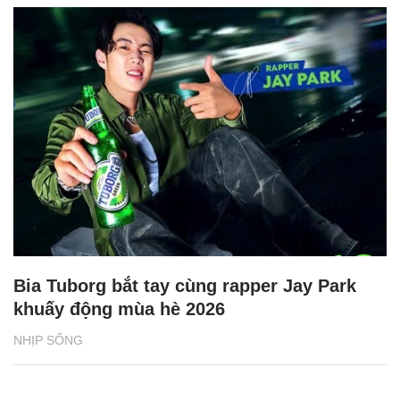
Bia Tuborg bắt tay cùng rapper Jay Park
khuấy động mùa hè 2026
NHỊP SỐNG