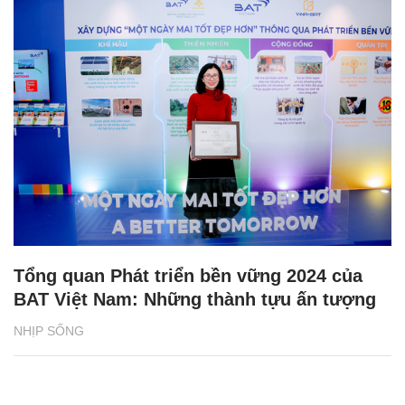
Tổng quan Phát triển bền vững 2024 của
BAT Việt Nam: Những thành tựu ấn tượng
NHỊP SỐNG