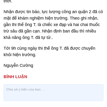
thời.
Nhận được tin báo, lực lượng công an quận 2 đã có
mặt để khám nghiệm hiện trường. Theo ghi nhận,
gần thi thể ông T. là chiếc xe đạp và hai chai thuốc
trừ sâu đã gần cạn. Nhận định ban đầu thì nhiều
khả năng ông T. đã tự tử..
Tới 9h cùng ngày thi thể ông T. đã được chuyển
khỏi hiện trường.
Nguyễn Cường