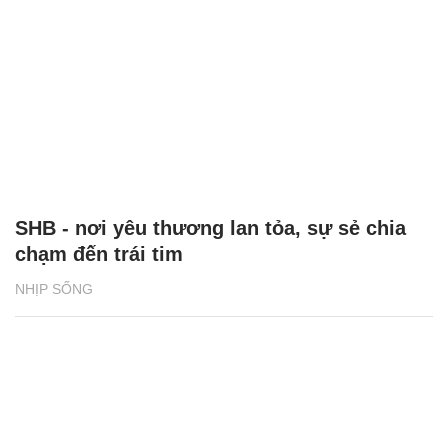
SHB - nơi yêu thương lan tỏa, sự sẻ chia
chạm đến trái tim
NHỊP SỐNG