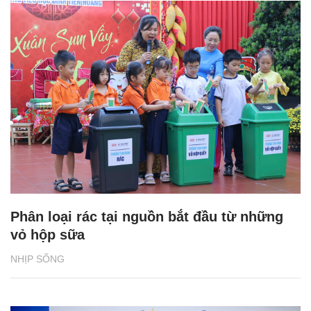
Phân loại rác tại nguồn bắt đầu từ những
vỏ hộp sữa
NHỊP SỐNG