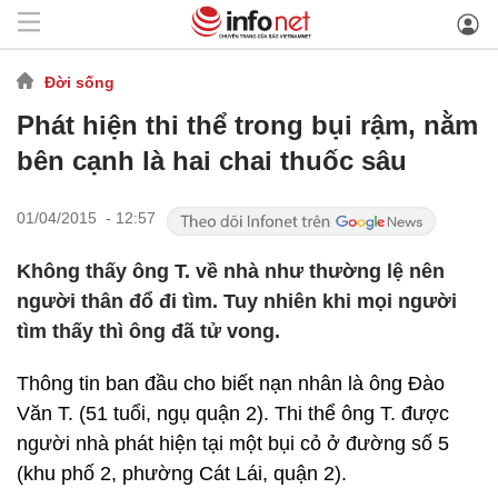
Đời sống
Phát hiện thi thể trong bụi rậm, nằm
bên cạnh là hai chai thuốc sâu
01/04/2015 - 12:57
Không thấy ông T. về nhà như thường lệ nên
người thân đổ đi tìm. Tuy nhiên khi mọi người
tìm thấy thì ông đã tử vong.
Thông tin ban đầu cho biết nạn nhân là ông Đào
Văn T. (51 tuổi, ngụ quận 2). Thi thể ông T. được
người nhà phát hiện tại một bụi cỏ ở đường số 5
(khu phố 2, phường Cát Lái, quận 2).