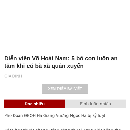
Diễn viên Võ Hoài Nam: 5 bố con luôn an
tâm khi có bà xã quán xuyến
GIA ĐÌNH
XEM THÊM BÀI VIẾT
Đọc nhiều
Bình luận nhiều
Phó Đoàn ĐBQH Hà Giang Vương Ngọc Hà bị kỷ luật