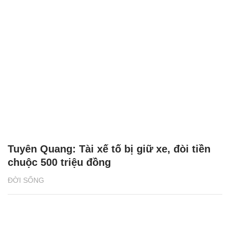
Tuyên Quang: Tài xế tố bị giữ xe, đòi tiền
chuộc 500 triệu đồng
ĐỜI SỐNG