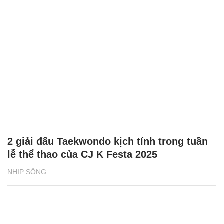
2 giải đấu Taekwondo kịch tính trong tuần
lễ thể thao của CJ K Festa 2025
NHỊP SỐNG