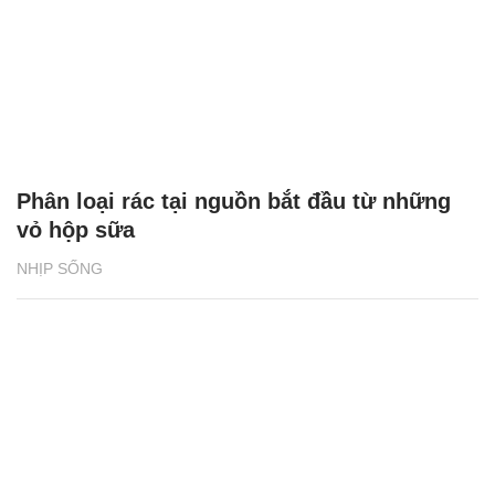
Phân loại rác tại nguồn bắt đầu từ những
vỏ hộp sữa
NHỊP SỐNG