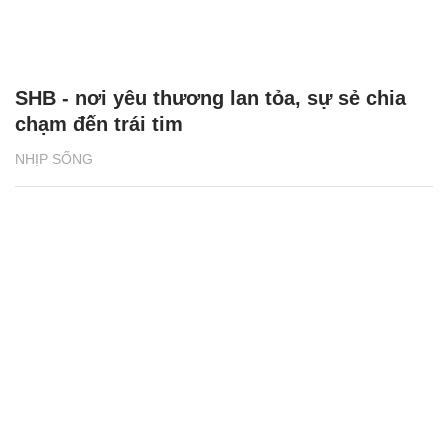
SHB - nơi yêu thương lan tỏa, sự sẻ chia
chạm đến trái tim
NHỊP SỐNG