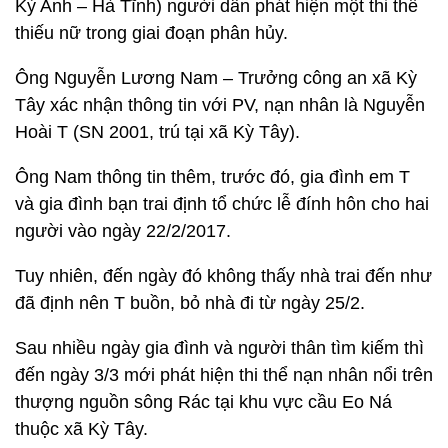
Kỳ Anh – Hà Tĩnh) người dân phát hiện một thi thể
thiếu nữ trong giai đoạn phân hủy.
Ông Nguyễn Lương Nam – Trưởng công an xã Kỳ
Tây xác nhận thông tin với PV, nạn nhân là Nguyễn
Hoài T (SN 2001, trú tại xã Kỳ Tây).
Ông Nam thông tin thêm, trước đó, gia đình em T
và gia đình bạn trai định tổ chức lễ đính hôn cho hai
người vào ngày 22/2/2017.
Tuy nhiên, đến ngày đó không thấy nhà trai đến như
đã định nên T buồn, bỏ nhà đi từ ngày 25/2.
Sau nhiều ngày gia đình và người thân tìm kiếm thì
đến ngày 3/3 mới phát hiện thi thể nạn nhân nổi trên
thượng nguồn sông Rác tại khu vực cầu Eo Ná
thuộc xã Kỳ Tây.