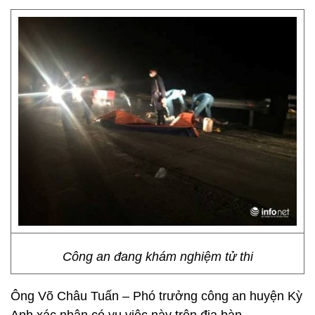
Công an đang khám nghiệm tử thi
Ông Võ Châu Tuấn – Phó trưởng công an huyện Kỳ