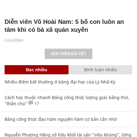
Diễn viên Võ Hoài Nam: 5 bố con luôn an
tâm khi có bà xã quán xuyến
GIA ĐÌNH
XEM THÊM BÀI VIẾT
Đọc nhiều
Bình luận nhiều
Nhiều điểm bất thường ở bằng đại học của Lý Nhã Kỳ
Cách học thuộc nhanh Bảng công thức lượng giác bằng thơ,
"thần chú"
17
Bảng công thức đạo hàm nguyên hàm cơ bản cần nhớ
Nguyễn Phương Hằng sở hữu khối tài sản "siêu khủng", từng