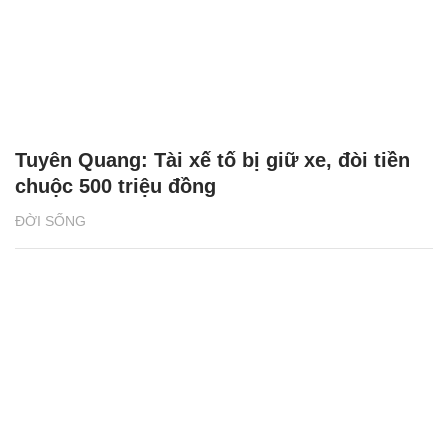
Tuyên Quang: Tài xế tố bị giữ xe, đòi tiền
chuộc 500 triệu đồng
ĐỜI SỐNG