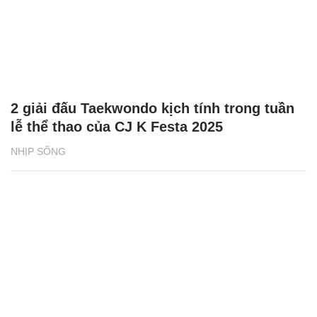
2 giải đấu Taekwondo kịch tính trong tuần
lễ thể thao của CJ K Festa 2025
NHỊP SỐNG