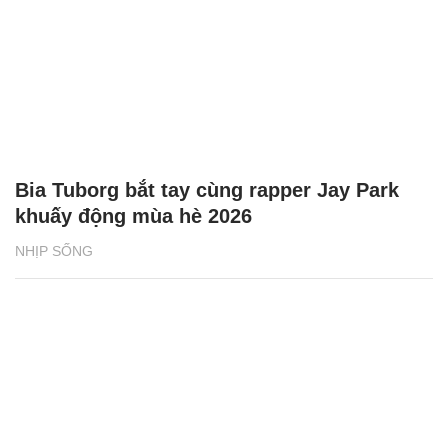
Bia Tuborg bắt tay cùng rapper Jay Park
khuấy động mùa hè 2026
NHỊP SỐNG