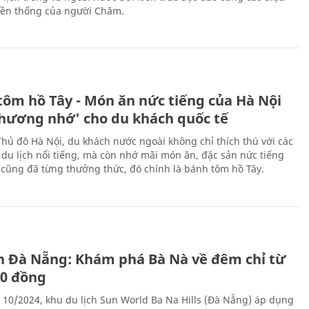
ền thống của người Chăm.
tôm hồ Tây - Món ăn nức tiếng của Hà Nội
thương nhớ' cho du khách quốc tế
Thủ đô Hà Nội, du khách nước ngoài không chỉ thích thú với các
 du lịch nổi tiếng, mà còn nhớ mãi món ăn, đặc sản nức tiếng
i cũng đã từng thưởng thức, đó chính là bánh tôm hồ Tây.
ch Đà Nẵng: Khám phá Bà Nà về đêm chỉ từ
00 đồng
 10/2024, khu du lịch Sun World Ba Na Hills (Đà Nẵng) áp dụng