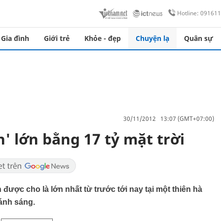
Hotline: 09161
Gia đình
Giới trẻ
Khỏe - đẹp
Chuyện lạ
Quân sự
30/11/2012 13:07 (GMT+07:00)
n' lớn bằng 17 tỷ mặt trời
được cho là lớn nhất từ trước tới nay tại một thiên hà
 ánh sáng.