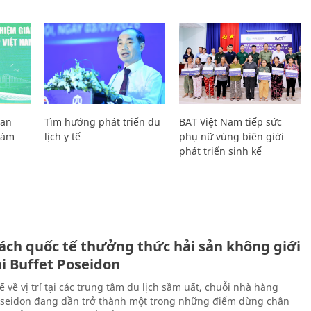
Lan
Tìm hướng phát triển du
BAT Việt Nam tiếp sức
Giám
lịch y tế
phụ nữ vùng biên giới
phát triển sinh kế
ách quốc tế thưởng thức hải sản không giới
ại Buffet Poseidon
hế về vị trí tại các trung tâm du lịch sầm uất, chuỗi nhà hàng
oseidon đang dần trở thành một trong những điểm dừng chân