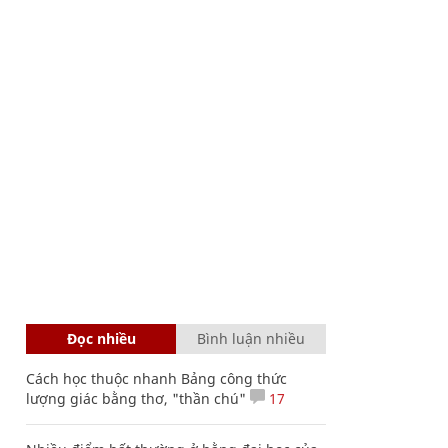
Đọc nhiều
Bình luận nhiều
Cách học thuộc nhanh Bảng công thức
lượng giác bằng thơ, "thần chú"
17