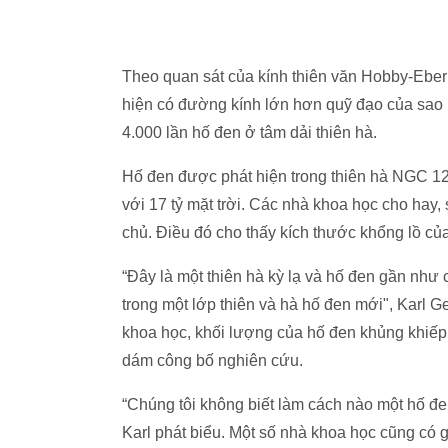
Theo quan sát của kính thiên văn Hobby-Eberl
hiện có đường kính lớn hơn quỹ đạo của sao 
4.000 lần hố đen ở tâm dải thiên hà.
Hố đen được phát hiện trong thiên hà NGC 1
với 17 tỷ mặt trời. Các nhà khoa học cho hay
chủ. Điều đó cho thấy kích thước khổng lồ củ
“Đây là một thiên hà kỳ lạ và hố đen gần như 
trong một lớp thiên và hà hố đen mới", Karl 
khoa học, khối lượng của hố đen khủng khiếp
dám công bố nghiên cứu.
“Chúng tôi không biết làm cách nào một hố đen
Karl phát biểu. Một số nhà khoa học cũng có g