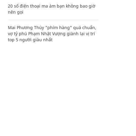
20 số điện thoại ma ám bạn không bao giờ
nên gọi
Mai Phương Thúy "phím hàng" quá chuẩn,
vợ tỷ phú Phạm Nhật Vượng giành lại vị trí
top 5 người giàu nhất