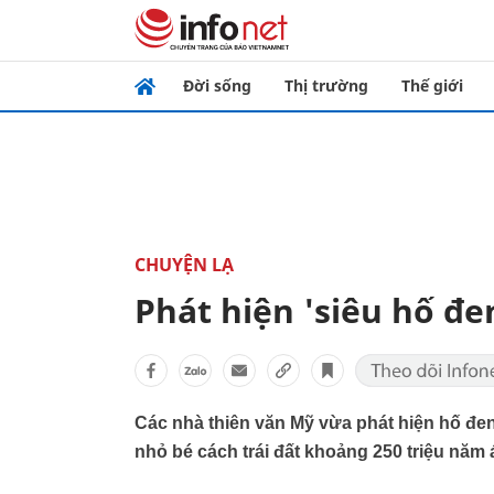
Đời sống
Thị trường
Thế giới
CHUYỆN LẠ
Phát hiện 'siêu hố đe
Các nhà thiên văn Mỹ vừa phát hiện hố đen 
nhỏ bé cách trái đất khoảng 250 triệu năm