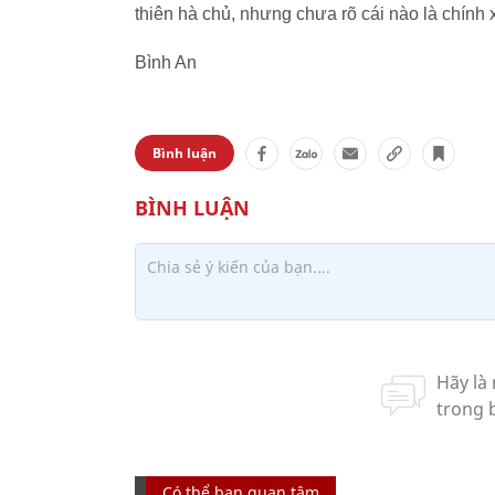
thiên hà chủ, nhưng chưa rõ cái nào là chính 
Bình An
Bình luận
Có thể bạn quan tâm