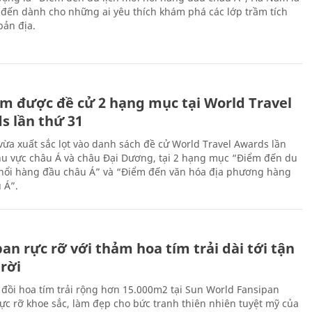
-đến dành cho những ai yêu thích khám phá các lớp trầm tích
bản địa.
m được đề cử 2 hạng mục tại World Travel
s lần thứ 31
ừa xuất sắc lọt vào danh sách đề cử World Travel Awards lần
hu vực châu Á và châu Đại Dương, tại 2 hạng mục “Điểm đến du
 nổi hàng đầu châu Á” và “Điểm đến văn hóa địa phương hàng
 Á”.
an rực rỡ với thảm hoa tím trải dài tới tận
rời
 đồi hoa tím trải rộng hơn 15.000m2 tại Sun World Fansipan
ực rỡ khoe sắc, làm đẹp cho bức tranh thiên nhiên tuyệt mỹ của