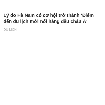
Lý do Hà Nam có cơ hội trở thành ‘Điểm
đến du lịch mới nổi hàng đầu châu Á’
DU LỊCH