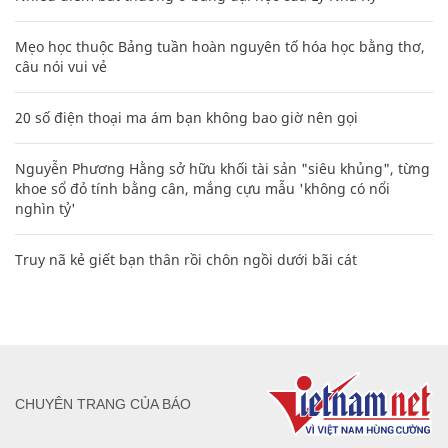
Mẹo học thuộc Bảng tuần hoàn nguyên tố hóa học bằng thơ,
câu nói vui vẻ
20 số điện thoại ma ám bạn không bao giờ nên gọi
Nguyễn Phương Hằng sở hữu khối tài sản "siêu khủng", từng
khoe sổ đỏ tính bằng cân, mắng cựu mẫu 'không có nổi
nghìn tỷ'
Truy nã kẻ giết bạn thân rồi chôn ngồi dưới bãi cát
CHUYÊN TRANG CỦA BÁO