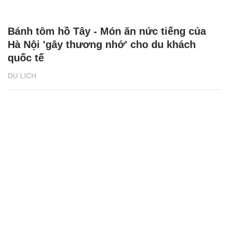
Bánh tôm hồ Tây - Món ăn nức tiếng của
Hà Nội 'gây thương nhớ' cho du khách
quốc tế
DU LỊCH