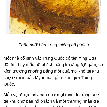
Phần đuôi bên trong miếng hổ phách
Một nhà cổ sinh vật Trung Quốc có tên Xing Lida,
đã tìm thấy mẫu hổ phách nặng khoảng 6,5 gam, có
kích thường khoảng bằng một quả mơ khô tại khu
chợ ở miền bắc Myanmar, gần biên giới Trung
Quốc.
Mẫu vật được bày bán như một món đồ trang sức
tại khu chợ bán hổ phách và một thương nhân địa