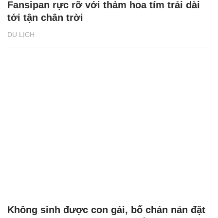
Fansipan rực rỡ với thảm hoa tím trải dài
tới tận chân trời
DU LỊCH
Không sinh được con gái, bố chán nản đặt