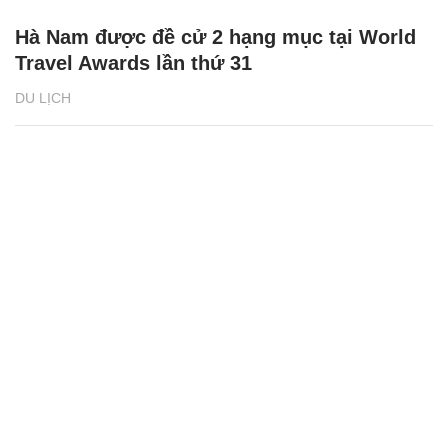
Hà Nam được đề cử 2 hạng mục tại World
Travel Awards lần thứ 31
DU LỊCH