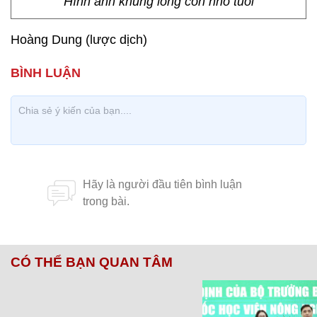
Hình ảnh khủng long còn nhỏ tuổi
Hoàng Dung (lược dịch)
CÓ THỂ BẠN QUAN TÂM