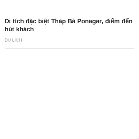
Di tích đặc biệt Tháp Bà Ponagar, điểm đến
hút khách
DU LỊCH