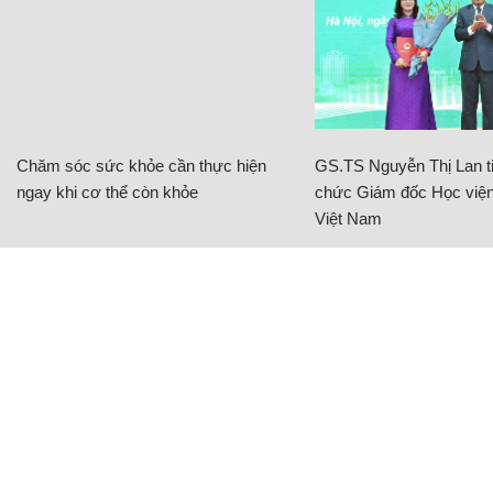
Chăm sóc sức khỏe cần thực hiện
GS.TS Nguyễn Thị Lan ti
ngay khi cơ thể còn khỏe
chức Giám đốc Học viện
Việt Nam