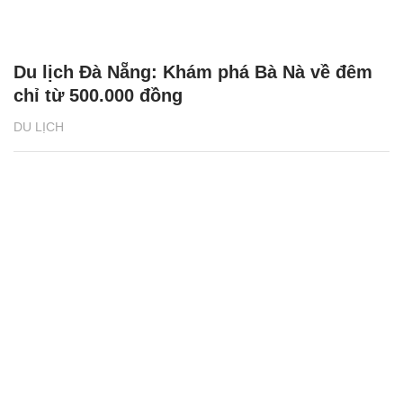
Du lịch Đà Nẵng: Khám phá Bà Nà về đêm
chỉ từ 500.000 đồng
DU LỊCH