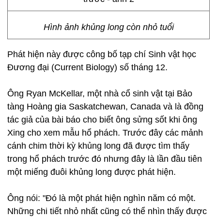
Hình ảnh khủng long còn nhỏ tuổi
Phát hiện này được công bố tạp chí Sinh vật học
Đương đại (Current Biology) số tháng 12.
Ông Ryan McKellar, một nhà cổ sinh vật tại Bảo
tàng Hoàng gia Saskatchewan, Canada và là đồng
tác giả của bài báo cho biết ông sửng sốt khi ông
Xing cho xem mẫu hổ phách. Trước đây các mảnh
cánh chim thời kỳ khủng long đã được tìm thấy
trong hổ phách trước đó nhưng đây là lần đầu tiên
một miếng đuôi khủng long được phát hiện.
Ông nói: "Đó là một phát hiện nghìn năm có một.
Những chi tiết nhỏ nhất cũng có thể nhìn thấy được