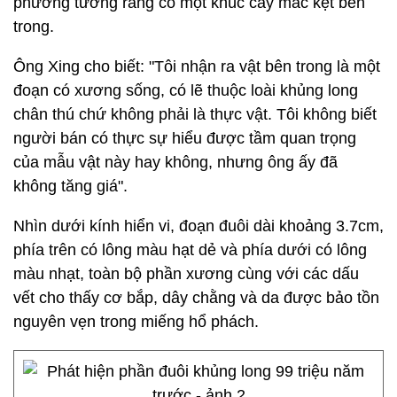
phương tưởng rằng có một khúc cây mắc kẹt bên
trong.
Ông Xing cho biết: "Tôi nhận ra vật bên trong là một
đoạn có xương sống, có lẽ thuộc loài khủng long
chân thú chứ không phải là thực vật. Tôi không biết
người bán có thực sự hiểu được tầm quan trọng
của mẫu vật này hay không, nhưng ông ấy đã
không tăng giá".
Nhìn dưới kính hiển vi, đoạn đuôi dài khoảng 3.7cm,
phía trên có lông màu hạt dẻ và phía dưới có lông
màu nhạt, toàn bộ phần xương cùng với các dấu
vết cho thấy cơ bắp, dây chằng và da được bảo tồn
nguyên vẹn trong miếng hổ phách.