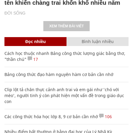
tên khiến chàng trai khốn khổ nhiều năm
ĐỜI SỐNG
XEM THÊM BÀI VIẾT
Đọc nhiều
Bình luận nhiều
Cách học thuộc nhanh Bảng công thức lượng giác bằng thơ,
"thần chú"
17
Bảng công thức đạo hàm nguyên hàm cơ bản cần nhớ
Clip lột tả chân thực cảnh anh trai và em gái như 'chó với
mèo', người tinh ý còn phát hiện một vấn đề trong giáo dục
con
Các công thức hóa học lớp 8, 9 cơ bản cần nhớ
106
Nhiều điểm bất thường ở bằng đại học của Lý Nhã Kỳ