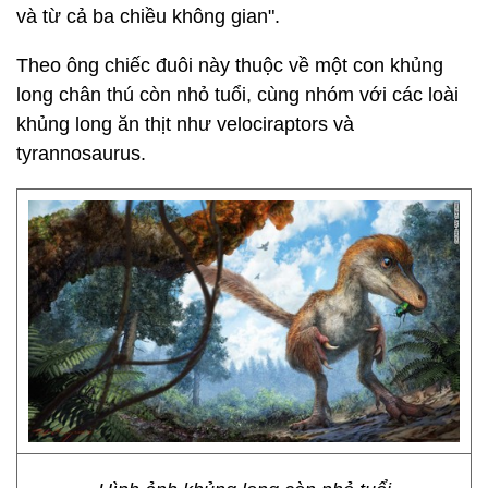
và từ cả ba chiều không gian".
Theo ông chiếc đuôi này thuộc về một con khủng
long chân thú còn nhỏ tuổi, cùng nhóm với các loài
khủng long ăn thịt như velociraptors và
tyrannosaurus.