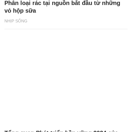
Phân loại rác tại nguồn bắt đầu từ những
vỏ hộp sữa
NHỊP SỐNG