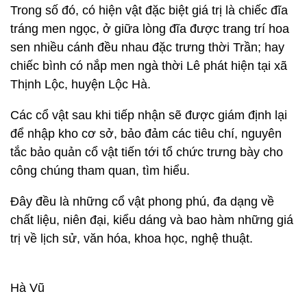
Trong số đó, có hiện vật đặc biệt giá trị là chiếc đĩa
tráng men ngọc, ở giữa lòng đĩa được trang trí hoa
sen nhiều cánh đều nhau đặc trưng thời Trần; hay
chiếc bình có nắp men ngà thời Lê phát hiện tại xã
Thịnh Lộc, huyện Lộc Hà.
Các cổ vật sau khi tiếp nhận sẽ được giám định lại
để nhập kho cơ sở, bảo đảm các tiêu chí, nguyên
tắc bảo quản cổ vật tiến tới tổ chức trưng bày cho
công chúng tham quan, tìm hiểu.
Đây đều là những cổ vật phong phú, đa dạng về
chất liệu, niên đại, kiểu dáng và bao hàm những giá
trị về lịch sử, văn hóa, khoa học, nghệ thuật.
Hà Vũ