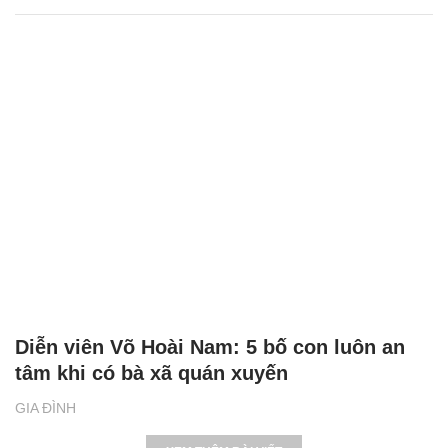
Diễn viên Võ Hoài Nam: 5 bố con luôn an
tâm khi có bà xã quán xuyến
GIA ĐÌNH