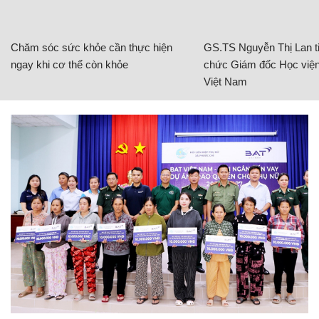
Chăm sóc sức khỏe cần thực hiện
GS.TS Nguyễn Thị Lan ti
ngay khi cơ thể còn khỏe
chức Giám đốc Học viện
Việt Nam