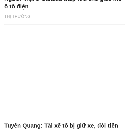
ô tô điện
THỊ TRƯỜNG
Tuyên Quang: Tài xế tố bị giữ xe, đòi tiền