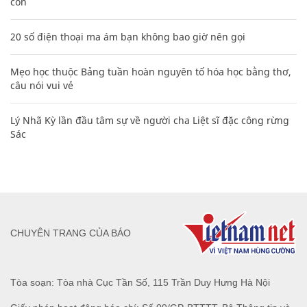
con
20 số điện thoại ma ám bạn không bao giờ nên gọi
Mẹo học thuộc Bảng tuần hoàn nguyên tố hóa học bằng thơ,
câu nói vui vẻ
Lý Nhã Kỳ lần đầu tâm sự về người cha Liệt sĩ đặc công rừng
Sác
CHUYÊN TRANG CỦA BÁO
Tòa soạn: Tòa nhà Cục Tần Số, 115 Trần Duy Hưng Hà Nội