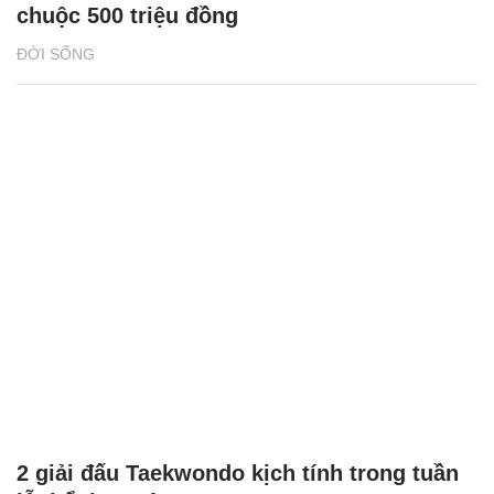
chuộc 500 triệu đồng
ĐỜI SỐNG
2 giải đấu Taekwondo kịch tính trong tuần