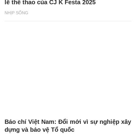
lễ thể thao của CJ K Festa 2025
NHỊP SỐNG
Báo chí Việt Nam: Đổi mới vì sự nghiệp xây
dựng và bảo vệ Tổ quốc