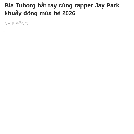
Bia Tuborg bắt tay cùng rapper Jay Park
khuấy động mùa hè 2026
NHỊP SỐNG