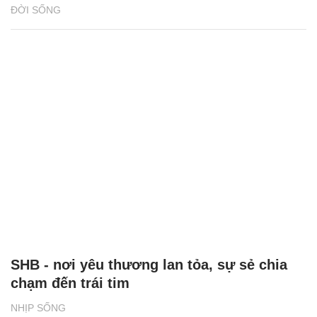
ĐỜI SỐNG
SHB - nơi yêu thương lan tỏa, sự sẻ chia
chạm đến trái tim
NHỊP SỐNG