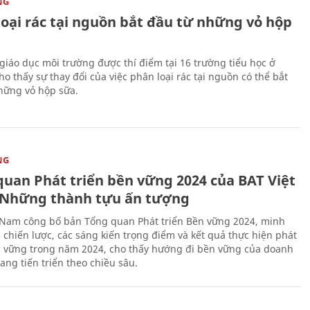
NG
loại rác tại nguồn bắt đầu từ những vỏ hộp
giáo dục môi trường được thí điểm tại 16 trường tiểu học ở
o thấy sự thay đổi của việc phân loại rác tại nguồn có thể bắt
hững vỏ hộp sữa.
NG
quan Phát triển bền vững 2024 của BAT Việt
Những thành tựu ấn tượng
 Nam công bố bản Tổng quan Phát triển Bền vững 2024, minh
 chiến lược, các sáng kiến trọng điểm và kết quả thực hiện phát
n vững trong năm 2024, cho thấy hướng đi bền vững của doanh
ang tiến triển theo chiều sâu.