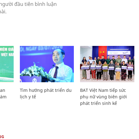
Lan
Tìm hướng phát triển du
BAT Việt Nam tiếp sức
Giám
lịch y tế
phụ nữ vùng biên giới
phát triển sinh kế
NG