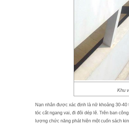
Khu v
Nạn nhân được xác định là nữ khoảng 30-40
tóc cắt ngang vai, đi đôi dép lê. Trên ban côn
lượng chức năng phát hiện một cuốn sách kin