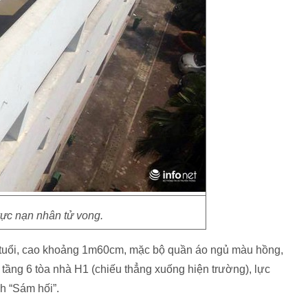
ực nạn nhân tử vong.
 tuổi, cao khoảng 1m60cm, mặc bộ quần áo ngủ màu hồng,
g tầng 6 tòa nhà H1 (chiếu thẳng xuống hiện trường), lực
h “Sám hối”.