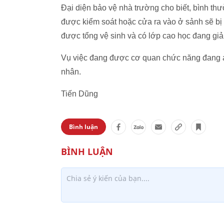
Đại diện bảo vệ nhà trường cho biết, bình th
được kiểm soát hoặc cửa ra vào ở sảnh sẽ bị đ
được tổng vệ sinh và có lớp cao học đang giả
Vụ việc đang được cơ quan chức năng đang áp
nhân.
Tiến Dũng
Bình luận