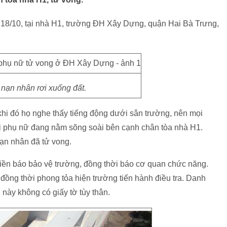
 18/10, tại nhà H1, trường ĐH Xây Dựng, quận Hai Bà Trưng,
nạn nhân rơi xuống đất.
 khi đó họ nghe thấy tiếng động dưới sân trường, nên mọi
i phụ nữ đang nằm sõng soài bên cạnh chân tòa nhà H1.
nạn nhân đã tử vong.
 liền báo bảo vệ trường, đồng thời báo cơ quan chức năng.
ồng thời phong tỏa hiện trường tiến hành điều tra. Danh
này không có giấy tờ tùy thân.