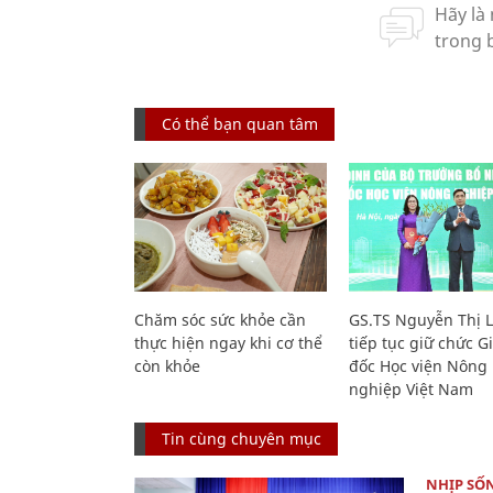
Có thể bạn quan tâm
Chăm sóc sức khỏe cần
GS.TS Nguyễn Thị 
thực hiện ngay khi cơ thể
tiếp tục giữ chức 
còn khỏe
đốc Học viện Nông
nghiệp Việt Nam
Tin cùng chuyên mục
NHỊP SỐ