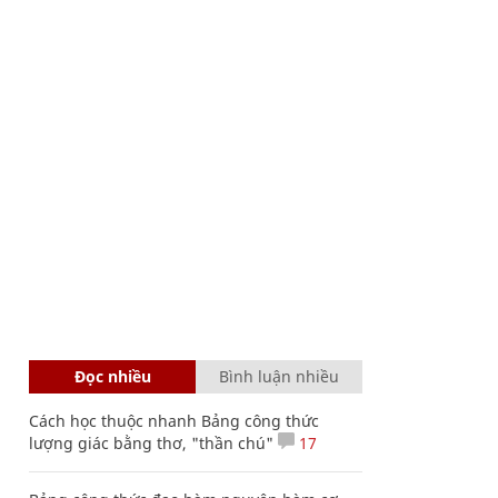
Đọc nhiều
Bình luận nhiều
Cách học thuộc nhanh Bảng công thức
lượng giác bằng thơ, "thần chú"
17