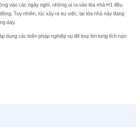
ường vào các ngày nghỉ, những ai ra vào tòa nhà H1 đều
óng. Tuy nhiên, lúc xảy ra sự việc, tại tòa nhà này đang
ng dạy.
 dụng các biện pháp nghiệp vụ để truy tìm tung tích nạn