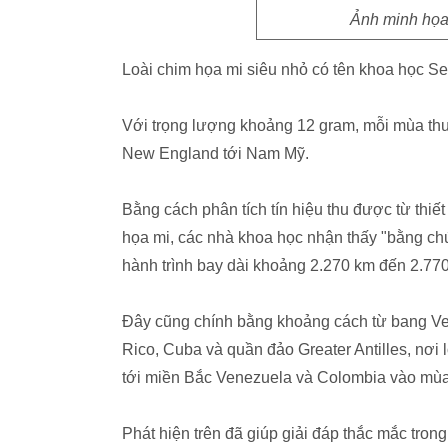
Ảnh minh họa.
Loài chim họa mi siêu nhỏ có tên khoa học Set
Với trọng lượng khoảng 12 gram, mỗi mùa thu
New England tới Nam Mỹ.
Bằng cách phân tích tín hiệu thu được từ thiết
họa mi, các nhà khoa học nhận thấy "bằng ch
hành trình bay dài khoảng 2.270 km đến 2.7
Đây cũng chính bằng khoảng cách từ bang Ve
Rico, Cuba và quần đảo Greater Antilles, nơi l
tới miền Bắc Venezuela và Colombia vào mù
Phát hiện trên đã giúp giải đáp thắc mắc trong