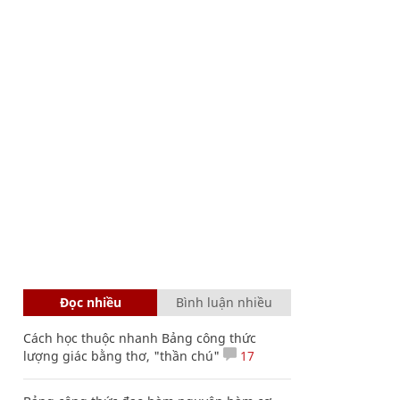
Đọc nhiều
Bình luận nhiều
Cách học thuộc nhanh Bảng công thức
lượng giác bằng thơ, "thần chú"
17