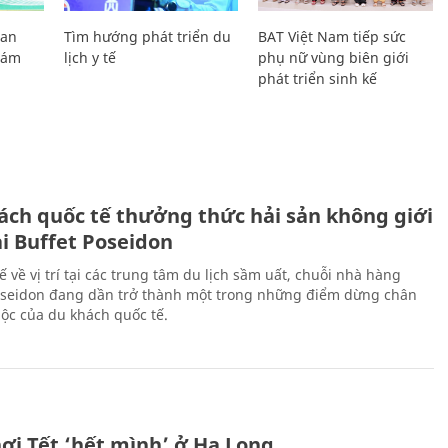
Lan
Tìm hướng phát triển du
BAT Việt Nam tiếp sức
Giám
lịch y tế
phụ nữ vùng biên giới
phát triển sinh kế
ách quốc tế thưởng thức hải sản không giới
ại Buffet Poseidon
hế về vị trí tại các trung tâm du lịch sầm uất, chuỗi nhà hàng
oseidon đang dần trở thành một trong những điểm dừng chân
ộc của du khách quốc tế.
ơi Tết ‘hết mình’ ở Hạ Long