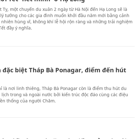
Ất Tỵ, một chuyến du xuân 2 ngày từ Hà Nội đến Hạ Long sẽ là
 lý tưởng cho các gia đình muốn khởi đầu năm mới bằng cảnh
n nhiên hùng vĩ, không khí lễ hội rộn ràng và những trải nghiệm
Tết đầy ý nghĩa.
ch đặc biệt Tháp Bà Ponagar, điểm đến hút
ỉ là nơi linh thiêng, Tháp Bà Ponagar còn là điểm thu hút du
 lịch trong và ngoài nước bởi kiến trúc độc đáo cùng các điệu
ền thống của người Chăm.