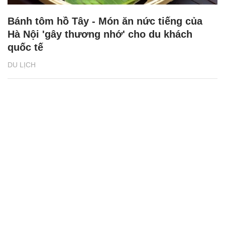
Bánh tôm hồ Tây - Món ăn nức tiếng của
Hà Nội 'gây thương nhớ' cho du khách
quốc tế
DU LỊCH