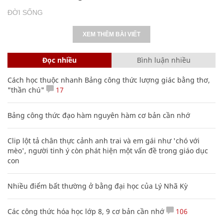
ĐỜI SỐNG
XEM THÊM BÀI VIẾT
Đọc nhiều
Bình luận nhiều
Cách học thuộc nhanh Bảng công thức lượng giác bằng thơ,
"thần chú"
17
Bảng công thức đạo hàm nguyên hàm cơ bản cần nhớ
Clip lột tả chân thực cảnh anh trai và em gái như 'chó với
mèo', người tinh ý còn phát hiện một vấn đề trong giáo dục
con
Nhiều điểm bất thường ở bằng đại học của Lý Nhã Kỳ
Các công thức hóa học lớp 8, 9 cơ bản cần nhớ
106