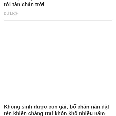
tới tận chân trời
DU LỊCH
Không sinh được con gái, bố chán nản đặt
tên khiến chàng trai khốn khổ nhiều năm