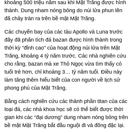
khoảng 500 triệu năm sau khi Mặt Trăng được hình
thành. Dung nham nóng bỏng do núi lửa phun lên
đã chảy tràn ra trên bề mặt Mặt Trăng.
Các chuyến bay của các tàu Apollo và Luna trước
đây đã phân tích đá bazan được hình thành trong
thời kỳ "đỉnh cao" của hoạt động núi lửa trên Mặt
Trăng, khoảng 4 tỷ năm trước. Các nhà nghiên cứu
cho rằng, bazan mà xe Thỏ Ngọc vừa tìm thấy có
tuổi trẻ hơn, chỉ khoảng 3… tỷ năm tuổi. Điều này
làm tăng thêm hiểu biết của con người về lịch sử
phong phú của Mặt Trăng.
Bằng cách nghiên cứu các thành phần titan của các
loại đá, các nhà khoa học sẽ có thể biết được thời
gian khi các “đại dương” dung nham nóng bỏng trên
bề mặt Mặt Trăng bắt đầu nguội đi và đông đặc lại.