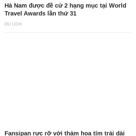
Hà Nam được đề cử 2 hạng mục tại World
Travel Awards lần thứ 31
DU LỊCH
Fansipan rực rỡ với thảm hoa tím trải dài