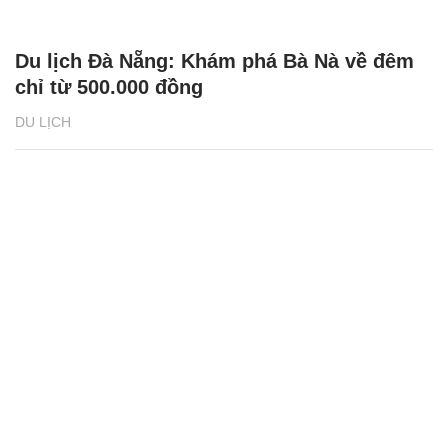
Du lịch Đà Nẵng: Khám phá Bà Nà về đêm
chỉ từ 500.000 đồng
DU LỊCH