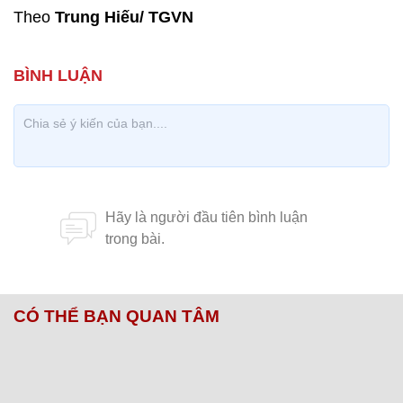
Theo
Trung Hiếu/ TGVN
CÓ THỂ BẠN QUAN TÂM