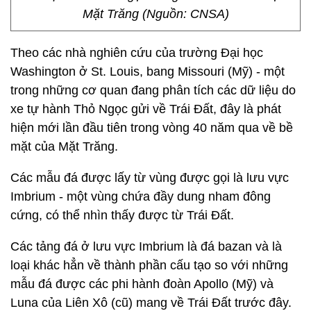
Mặt Trăng (Nguồn: CNSA)
Theo các nhà nghiên cứu của trường Đại học
Washington ở St. Louis, bang Missouri (Mỹ) - một
trong những cơ quan đang phân tích các dữ liệu do
xe tự hành Thỏ Ngọc gửi về Trái Đất, đây là phát
hiện mới lần đầu tiên trong vòng 40 năm qua về bề
mặt của Mặt Trăng.
Các mẫu đá được lấy từ vùng được gọi là lưu vực
Imbrium - một vùng chứa đầy dung nham đông
cứng, có thể nhìn thấy được từ Trái Đất.
Các tảng đá ở lưu vực Imbrium là đá bazan và là
loại khác hẳn về thành phần cấu tạo so với những
mẫu đá được các phi hành đoàn Apollo (Mỹ) và
Luna của Liên Xô (cũ) mang về Trái Đất trước đây.