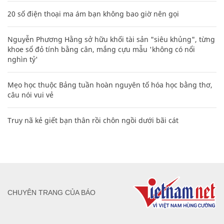
20 số điện thoại ma ám bạn không bao giờ nên gọi
Nguyễn Phương Hằng sở hữu khối tài sản "siêu khủng", từng
khoe sổ đỏ tính bằng cân, mắng cựu mẫu 'không có nổi
nghìn tỷ'
Mẹo học thuộc Bảng tuần hoàn nguyên tố hóa học bằng thơ,
câu nói vui vẻ
Truy nã kẻ giết bạn thân rồi chôn ngồi dưới bãi cát
CHUYÊN TRANG CỦA BÁO