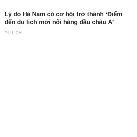
Lý do Hà Nam có cơ hội trở thành ‘Điểm
đến du lịch mới nổi hàng đầu châu Á’
DU LỊCH