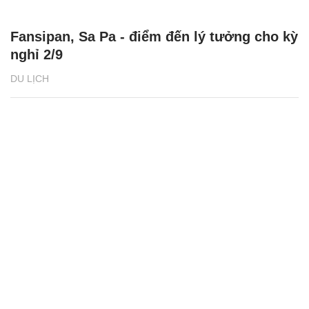
Fansipan, Sa Pa - điểm đến lý tưởng cho kỳ
nghỉ 2/9
DU LỊCH