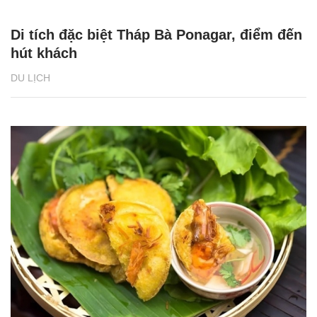
Di tích đặc biệt Tháp Bà Ponagar, điểm đến
hút khách
DU LỊCH