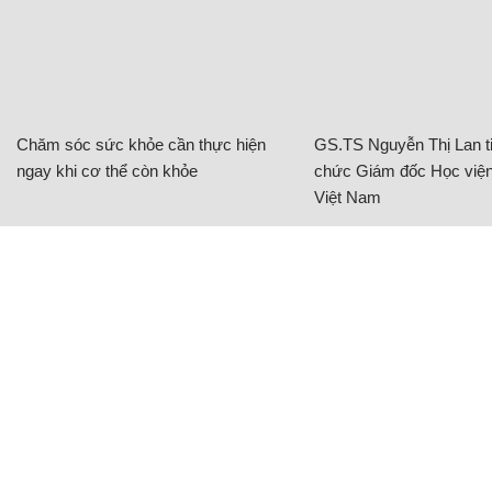
Chăm sóc sức khỏe cần thực hiện
GS.TS Nguyễn Thị Lan ti
ngay khi cơ thể còn khỏe
chức Giám đốc Học viện
Việt Nam