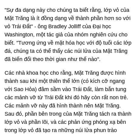
"Sự đa dạng này cho chúng ta biết rằng, lớp vỏ của
Mặt Trăng là ít đồng dạng về thành phần hơn so với
vỏ Trái Đất" - ông Bradley Jolliff của Đại học
Washington, một tác giả của nhóm nghiên cứu cho
biết. "Tương ứng về mặt hóa học với độ tuổi các lớp
đá, chúng ta có thể thấy các núi lửa của Mặt Trăng
đã biến đổi theo thời gian như thế nào".
Các nhà khoa học cho rằng, Mặt Trăng được hình
thành sau khi một thiên thể lớn (có kích cỡ ngang
với Sao Hỏa) đâm sầm vào Trái Đất, làm bắn tung
các mảnh vỡ từ Trái Đất khi đó hãy còn rất non trẻ.
Các mảnh vỡ này đã hình thành nên Mặt Trăng.
Sau đó, phần bên trong của Mặt Trăng tách ra thành
lớp vỏ và phần lõi, và các phản ứng phóng xạ bên
trong lớp vỏ đã tạo ra những núi lửa phun trào