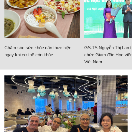
Chăm sóc sức khỏe cần thực hiện
GS.TS Nguyễn Thị Lan ti
ngay khi cơ thể còn khỏe
chức Giám đốc Học viện
Việt Nam