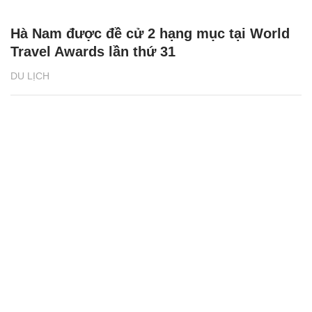
Hà Nam được đề cử 2 hạng mục tại World
Travel Awards lần thứ 31
DU LỊCH