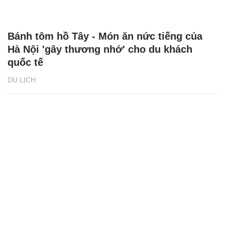
Bánh tôm hồ Tây - Món ăn nức tiếng của
Hà Nội 'gây thương nhớ' cho du khách
quốc tế
DU LỊCH