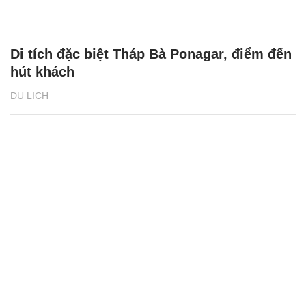
Di tích đặc biệt Tháp Bà Ponagar, điểm đến
hút khách
DU LỊCH