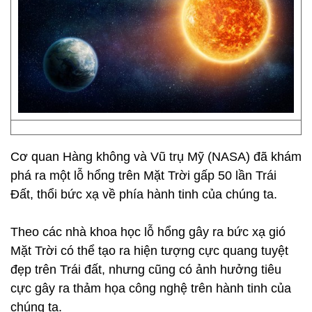
Cơ quan Hàng không và Vũ trụ Mỹ (NASA) đã khám
phá ra một lỗ hổng trên Mặt Trời gấp 50 lần Trái
Đất, thổi bức xạ về phía hành tinh của chúng ta.
Theo các nhà khoa học lỗ hổng gây ra bức xạ gió
Mặt Trời có thể tạo ra hiện tượng cực quang tuyệt
đẹp trên Trái đất, nhưng cũng có ảnh hưởng tiêu
cực gây ra thảm họa công nghệ trên hành tinh của
chúng ta.