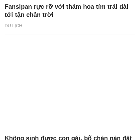
Fansipan rực rỡ với thảm hoa tím trải dài
tới tận chân trời
DU LỊCH
Không sinh được con gái, bố chán nản đặt