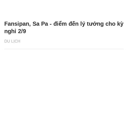
Fansipan, Sa Pa - điểm đến lý tưởng cho kỳ
nghỉ 2/9
DU LỊCH