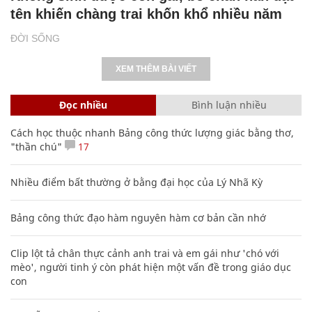
tên khiến chàng trai khốn khổ nhiều năm
ĐỜI SỐNG
XEM THÊM BÀI VIẾT
Đọc nhiều
Bình luận nhiều
Cách học thuộc nhanh Bảng công thức lượng giác bằng thơ,
"thần chú"
17
Nhiều điểm bất thường ở bằng đại học của Lý Nhã Kỳ
Bảng công thức đạo hàm nguyên hàm cơ bản cần nhớ
Clip lột tả chân thực cảnh anh trai và em gái như 'chó với
mèo', người tinh ý còn phát hiện một vấn đề trong giáo dục
con