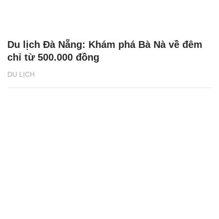
Du lịch Đà Nẵng: Khám phá Bà Nà về đêm
chỉ từ 500.000 đồng
DU LỊCH