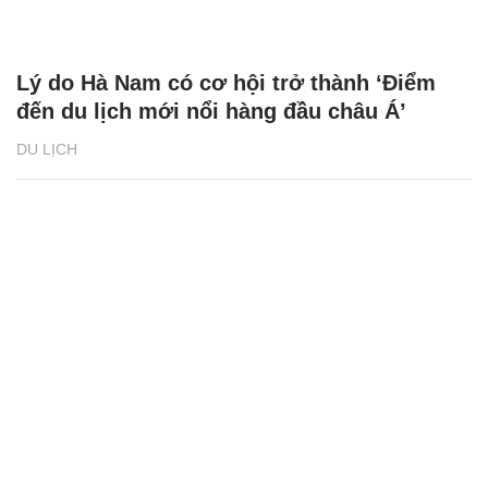
Lý do Hà Nam có cơ hội trở thành ‘Điểm
đến du lịch mới nổi hàng đầu châu Á’
DU LỊCH