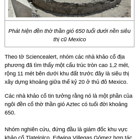
Phát hiện đền thờ thần gió 650 tuổi dưới nền siêu
thị cũ Mexico
Theo tờ Sciencealert, nhóm các nhà khảo cổ địa
phương đã tìm thấy một cấu trúc tròn cao 1,2 mét,
rộng 11 mét bên dưới khu đất trước đây là siêu thị
xây dựng khoảng giữa thế kỷ 20 ở thủ đô Mexico.
Các nhà khảo cổ tin tưởng rằng nó là một phần của
ngôi đền cổ thờ thần gió Aztec có tuổi đời khoảng
650.
Nhóm nghiên cứu, đứng đầu là giám đốc khu vực
khảo cổ Tlatelolco, Edwina Villegas Gómez hợp tác