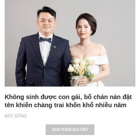
Không sinh được con gái, bố chán nản đặt
tên khiến chàng trai khốn khổ nhiều năm
ĐỜI SỐNG
XEM THÊM BÀI VIẾT