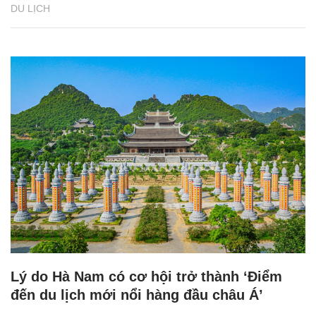
DU LỊCH
Lý do Hà Nam có cơ hội trở thành ‘Điểm
đến du lịch mới nổi hàng đầu châu Á’