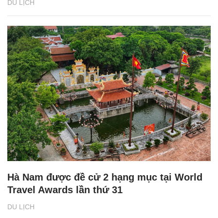
DU LỊCH
Hà Nam được đề cử 2 hạng mục tại World
Travel Awards lần thứ 31
DU LỊCH