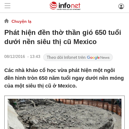
Chuyện lạ
Phát hiện đền thờ thần gió 650 tuổi
dưới nền siêu thị cũ Mexico
08/12/2016 - 13:43
Các nhà khảo cổ học vừa phát hiện một ngôi
đền hình tròn 650 năm tuổi ngay dưới nền móng
của một siêu thị cũ ở Mexico.