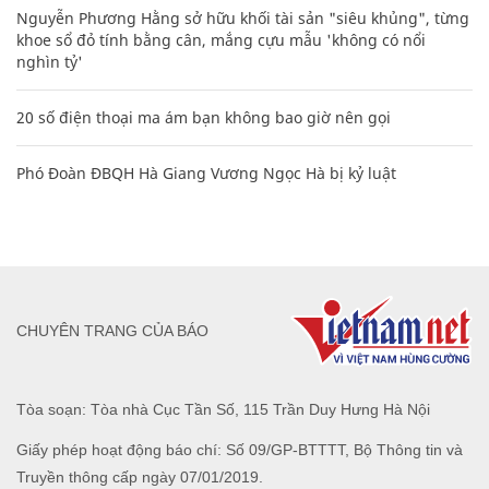
Nguyễn Phương Hằng sở hữu khối tài sản "siêu khủng", từng
khoe sổ đỏ tính bằng cân, mắng cựu mẫu 'không có nổi
nghìn tỷ'
20 số điện thoại ma ám bạn không bao giờ nên gọi
Phó Đoàn ĐBQH Hà Giang Vương Ngọc Hà bị kỷ luật
CHUYÊN TRANG CỦA BÁO
Tòa soạn: Tòa nhà Cục Tần Số, 115 Trần Duy Hưng Hà Nội
Giấy phép hoạt động báo chí: Số 09/GP-BTTTT, Bộ Thông tin và
Truyền thông cấp ngày 07/01/2019.