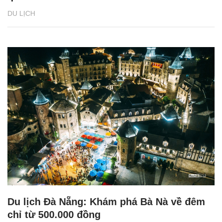
DU LỊCH
Du lịch Đà Nẵng: Khám phá Bà Nà về đêm
chỉ từ 500.000 đồng