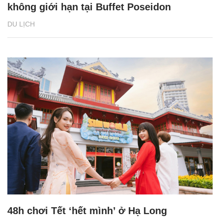
không giới hạn tại Buffet Poseidon
DU LỊCH
48h chơi Tết ‘hết mình’ ở Hạ Long