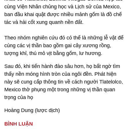
cùng Viện Nhân chủng học và Lịch sử của Mexico,
ban đầu khai quật được nhiều mảnh gốm là đồ chế
tác và hài cốt xung quanh nền đất.
Theo nhóm nghiên cứu đó có thể là những lễ vật để
cúng các vị thần bao gồm gai cây xương rồng,
tượng khỉ, thú mỏ vịt bằng gốm, lư hương.
Sau đó, khi tiến hành đào sâu hơn, họ bất ngờ tìm
thấy nền móng hình tròn của ngôi đền. Phát hiện
này sẽ cung cấp thông tin về cách người Tlatelolco,
Mexico thờ phụng một trong những vị thần quan
trọng của họ
Hoàng Dung (lược dịch)