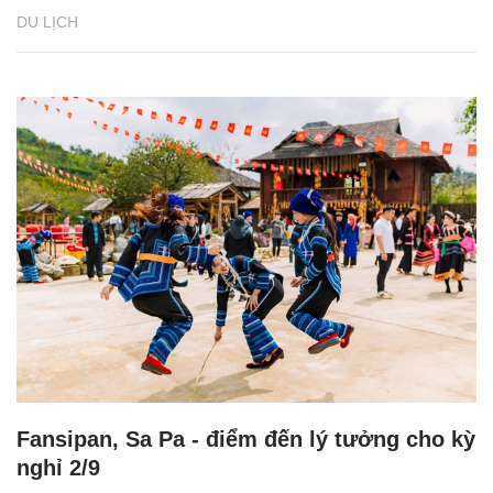
DU LỊCH
Fansipan, Sa Pa - điểm đến lý tưởng cho kỳ
nghỉ 2/9