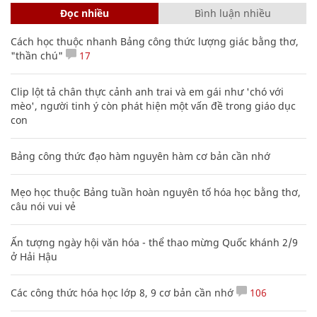
Đọc nhiều
Bình luận nhiều
Cách học thuộc nhanh Bảng công thức lượng giác bằng thơ,
"thần chú"
17
Clip lột tả chân thực cảnh anh trai và em gái như 'chó với
mèo', người tinh ý còn phát hiện một vấn đề trong giáo dục
con
Bảng công thức đạo hàm nguyên hàm cơ bản cần nhớ
Mẹo học thuộc Bảng tuần hoàn nguyên tố hóa học bằng thơ,
câu nói vui vẻ
Ấn tượng ngày hội văn hóa - thể thao mừng Quốc khánh 2/9
ở Hải Hậu
Các công thức hóa học lớp 8, 9 cơ bản cần nhớ
106