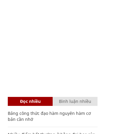
Đọc nhiều
Bình luận nhiều
Bảng công thức đạo hàm nguyên hàm cơ
bản cần nhớ