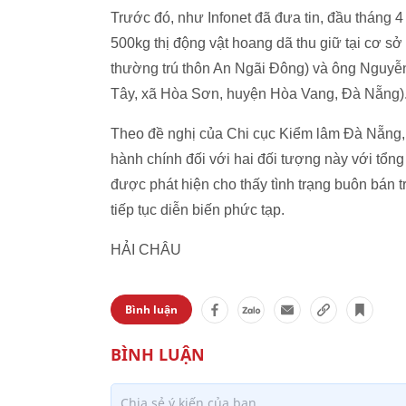
Trước đó, như Infonet đã đưa tin, đầu tháng 
500kg thị động vật hoang dã thu giữ tại cơ 
thường trú thôn An Ngãi Đông) và ông Nguyễn
Tây, xã Hòa Sơn, huyện Hòa Vang, Đà Nẵng)
Theo đề nghị của Chi cục Kiểm lâm Đà Nẵng,
hành chính đối với hai đối tượng này với tổng
được phát hiện cho thấy tình trạng buôn bán 
tiếp tục diễn biến phức tạp.
HẢI CHÂU
Bình luận