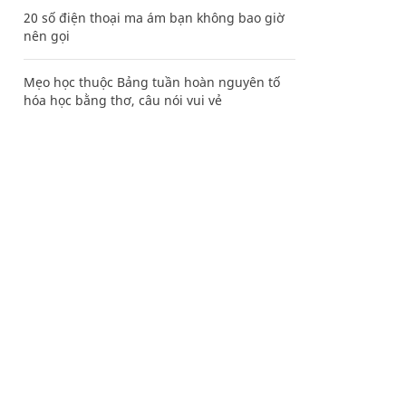
20 số điện thoại ma ám bạn không bao giờ
nên gọi
Mẹo học thuộc Bảng tuần hoàn nguyên tố
hóa học bằng thơ, câu nói vui vẻ