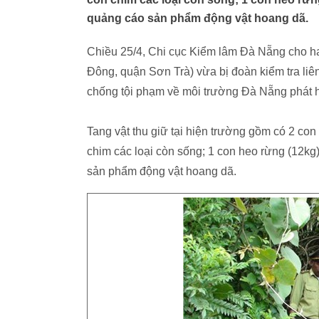
quảng cáo sản phẩm động vật hoang dã.
Chiều 25/4, Chi cục Kiểm lâm Đà Nẵng cho h
Đông, quận Sơn Trà) vừa bị đoàn kiểm tra l
chống tội phạm về môi trường Đà Nẵng phát h
Tang vật thu giữ tại hiện trường gồm có 2 co
chim các loại còn sống; 1 con heo rừng (12kg
sản phẩm động vật hoang dã.