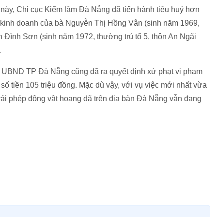
4 này, Chi cục Kiểm lâm Đà Nẵng đã tiến hành tiêu huỷ hơn
sở kinh doanh của bà Nguyễn Thị Hồng Vân (sinh năm 1969,
 Đình Sơn (sinh năm 1972, thường trú tổ 5, thôn An Ngãi
.
 UBND TP Đà Nẵng cũng đã ra quyết định xử phạt vi phạm
 số tiền 105 triệu đồng. Mặc dù vậy, với vụ việc mới nhất vừa
trái phép động vật hoang dã trên địa bàn Đà Nẵng vẫn đang