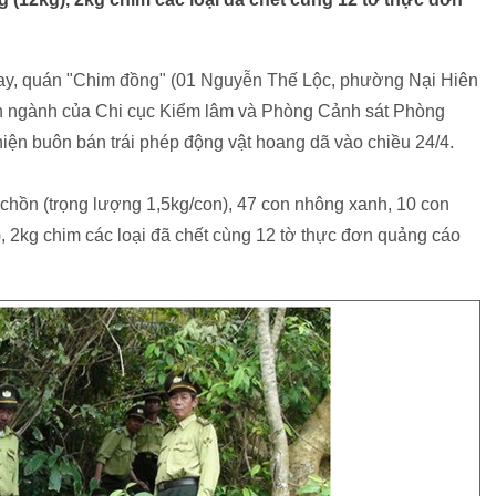
ay, quán "Chim đồng" (01 Nguyễn Thế Lộc, phường Nại Hiên
iên ngành của Chi cục Kiểm lâm và Phòng Cảnh sát Phòng
iện buôn bán trái phép động vật hoang dã vào chiều 24/4.
n chồn (trọng lượng 1,5kg/con), 47 con nhông xanh, 10 con
), 2kg chim các loại đã chết cùng 12 tờ thực đơn quảng cáo