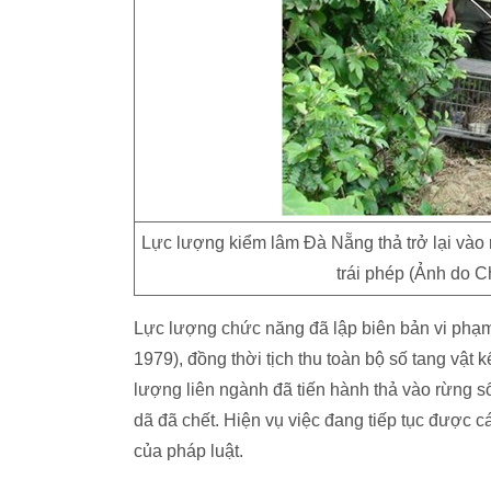
Lực lượng kiểm lâm Đà Nẵng thả trở lại vào 
trái phép (Ảnh do 
Lực lượng chức năng đã lập biên bản vi phạm
1979), đồng thời tịch thu toàn bộ số tang vật
lượng liên ngành đã tiến hành thả vào rừng s
dã đã chết. Hiện vụ việc đang tiếp tục được c
của pháp luật.