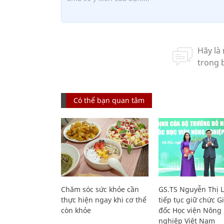
Có thể bạn quan tâm
Chăm sóc sức khỏe cần
GS.TS Nguyễn Thị 
thực hiện ngay khi cơ thể
tiếp tục giữ chức 
còn khỏe
đốc Học viện Nông
nghiệp Việt Nam