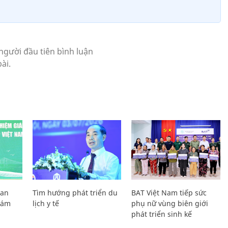
Lan
Tìm hướng phát triển du
BAT Việt Nam tiếp sức
Giám
lịch y tế
phụ nữ vùng biên giới
phát triển sinh kế