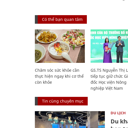
Có thể bạn quan tâm
Chăm sóc sức khỏe cần
GS.TS Nguyễn Thị 
thực hiện ngay khi cơ thể
tiếp tục giữ chức 
còn khỏe
đốc Học viện Nông
nghiệp Việt Nam
Tin cùng chuyên mục
DU LỊCH
Du kh