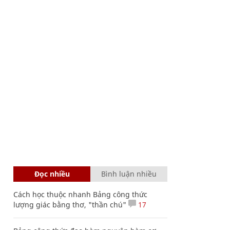
Đọc nhiều
Bình luận nhiều
Cách học thuộc nhanh Bảng công thức
lượng giác bằng thơ, "thần chú"
17