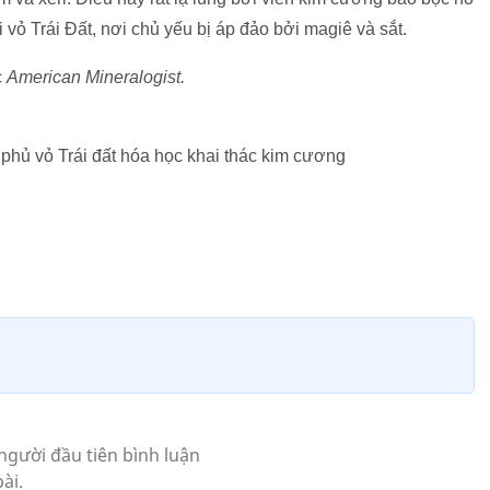
vỏ Trái Đất, nơi chủ yếu bị áp đảo bởi magiê và sắt.
c
American Mineralogist.
phủ vỏ Trái đất hóa học khai thác kim cương