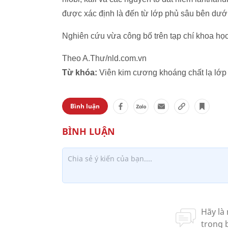
được xác định là đến từ lớp phủ sâu bên dưới 
Nghiên cứu vừa công bố trên tạp chí khoa họ
Theo A.Thư/nld.com.vn
Từ khóa:
Viên kim cương khoáng chất lạ lớp 
Bình luận