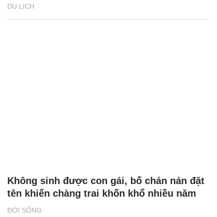
DU LỊCH
Không sinh được con gái, bố chán nản đặt
tên khiến chàng trai khốn khổ nhiều năm
ĐỜI SỐNG