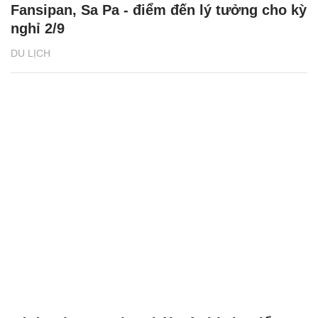
Fansipan, Sa Pa - điểm đến lý tưởng cho kỳ
nghỉ 2/9
DU LỊCH