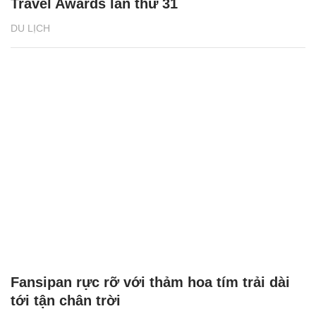
Travel Awards lần thứ 31
DU LỊCH
Fansipan rực rỡ với thảm hoa tím trải dài
tới tận chân trời