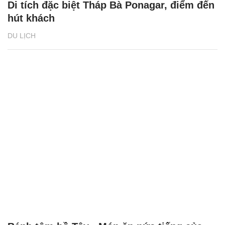
Di tích đặc biệt Tháp Bà Ponagar, điểm đến
hút khách
DU LỊCH