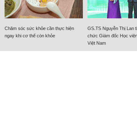
Chăm sóc sức khỏe cần thực hiện
GS.TS Nguyễn Thị Lan ti
ngay khi cơ thể còn khỏe
chức Giám đốc Học viện
Việt Nam