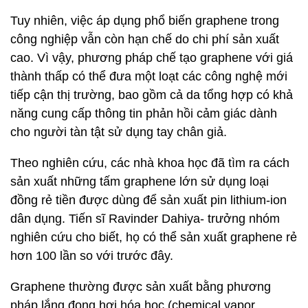
Tuy nhiên, việc áp dụng phổ biến graphene trong
công nghiệp vẫn còn hạn chế do chi phí sản xuất
cao. Vì vậy, phương pháp chế tạo graphene với giá
thành thấp có thể đưa một loạt các công nghệ mới
tiếp cận thị trường, bao gồm cả da tổng hợp có khả
năng cung cấp thông tin phản hồi cảm giác dành
cho người tàn tật sử dụng tay chân giả.
Theo nghiên cứu, các nhà khoa học đã tìm ra cách
sản xuất những tấm graphene lớn sử dụng loại
đồng rẻ tiền được dùng để sản xuất pin lithium-ion
dân dụng. Tiến sĩ Ravinder Dahiya- trưởng nhóm
nghiên cứu cho biết, họ có thể sản xuất graphene rẻ
hơn 100 lần so với trước đây.
Graphene thường được sản xuất bằng phương
pháp lắng đọng hơi hóa học (chemical vapor