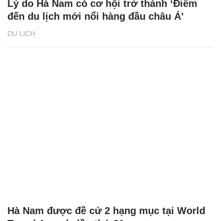
Lý do Hà Nam có cơ hội trở thành ‘Điểm
đến du lịch mới nổi hàng đầu châu Á’
DU LỊCH
Hà Nam được đề cử 2 hạng mục tại World