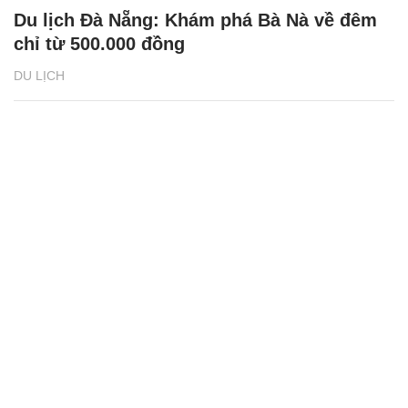
Du lịch Đà Nẵng: Khám phá Bà Nà về đêm
chỉ từ 500.000 đồng
DU LỊCH