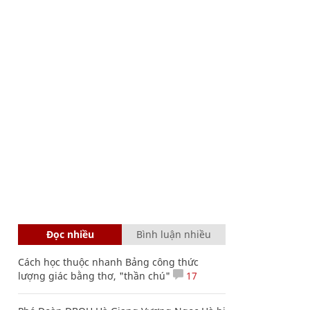
Đọc nhiều
Bình luận nhiều
Cách học thuộc nhanh Bảng công thức
lượng giác bằng thơ, "thần chú"
17