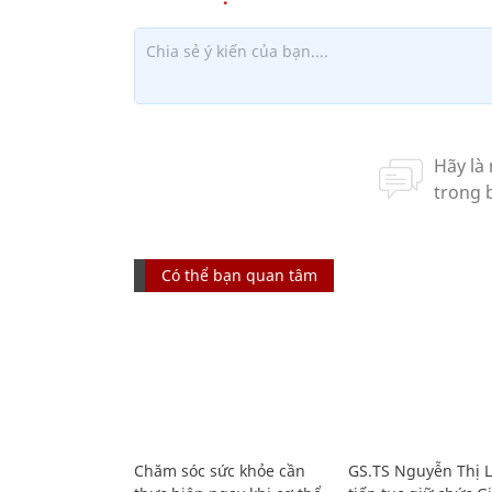
Có thể bạn quan tâm
Chăm sóc sức khỏe cần
GS.TS Nguyễn Thị 