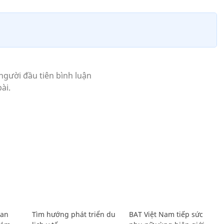
Lan
Tìm hướng phát triển du
BAT Việt Nam tiếp sức