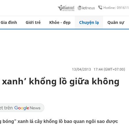
Hotline: 09161
Gia đình
Giới trẻ
Khỏe - đẹp
Chuyện lạ
Quân sự
13/04/2013 17:44 (GMT+07:00)
 xanh’ khổng lồ giữa không
g bóng” xanh lá cây khổng lồ bao quan ngôi sao được