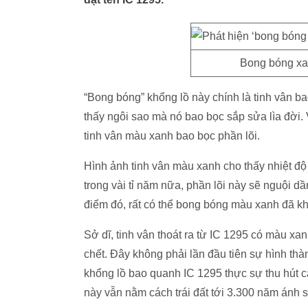
Bong bóng xa
“Bong bóng” khổng lồ này chính là tinh vân ba
thấy ngôi sao mà nó bao bọc sắp sửa lìa đời. 
tinh vân màu xanh bao bọc phần lõi.
Hình ảnh tinh vân màu xanh cho thấy nhiệt độ 
trong vài tỉ năm nữa, phần lõi này sẽ nguội d
điểm đó, rất có thể bong bóng màu xanh đã kh
Sở dĩ, tinh vân thoát ra từ IC 1295 có màu xan
chết. Đây không phải lần đầu tiên sự hình t
khổng lồ bao quanh IC 1295 thực sự thu hút 
này vẫn nằm cách trái đất tới 3.300 năm ánh 