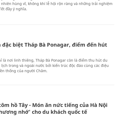
n nhiên hùng vĩ, không khí lễ hội rộn ràng và những trải nghiệm
Tết đầy ý nghĩa.
ch đặc biệt Tháp Bà Ponagar, điểm đến hút
ỉ là nơi linh thiêng, Tháp Bà Ponagar còn là điểm thu hút du
 lịch trong và ngoài nước bởi kiến trúc độc đáo cùng các điệu
ền thống của người Chăm.
tôm hồ Tây - Món ăn nức tiếng của Hà Nội
thương nhớ' cho du khách quốc tế