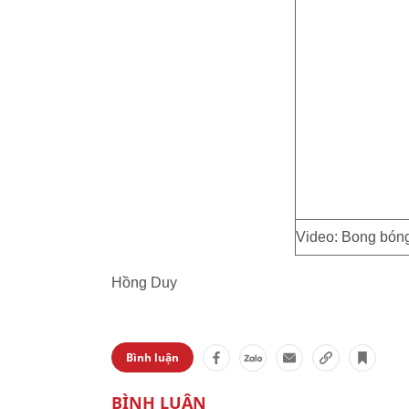
Video: Bong bóng
Hồng Duy
Bình luận