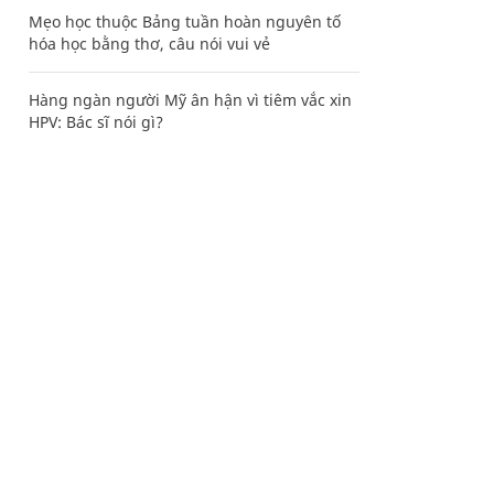
Mẹo học thuộc Bảng tuần hoàn nguyên tố
hóa học bằng thơ, câu nói vui vẻ
Hàng ngàn người Mỹ ân hận vì tiêm vắc xin
HPV: Bác sĩ nói gì?