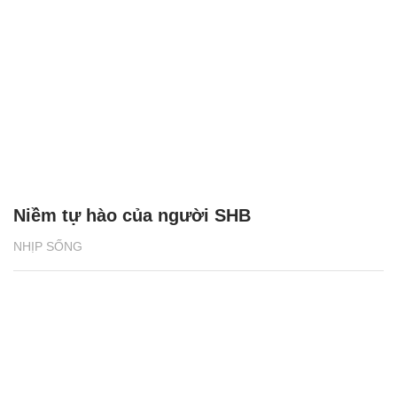
Niềm tự hào của người SHB
NHỊP SỐNG