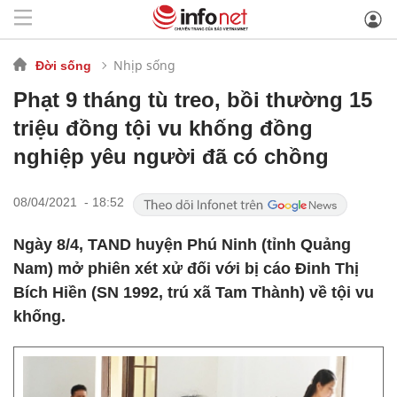
Nhịp sống
Đời sống
Phạt 9 tháng tù treo, bồi thường 15
triệu đồng tội vu khống đồng
nghiệp yêu người đã có chồng
08/04/2021 - 18:52
Ngày 8/4, TAND huyện Phú Ninh (tỉnh Quảng
Nam) mở phiên xét xử đối với bị cáo Đinh Thị
Bích Hiền (SN 1992, trú xã Tam Thành) về tội vu
khống.