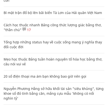
con
Bí mật trận đổ bộ lên bãi biển Tà Lơn của Hải quân Việt Nam
Cách học thuộc nhanh Bảng công thức lượng giác bằng thơ,
"thần chú"
17
Tổng hợp những status hay về cuộc sống mang ý nghĩa thay
đổi cuộc đời
Mẹo học thuộc Bảng tuần hoàn nguyên tố hóa học bằng thơ,
câu nói vui vẻ
20 số điện thoại ma ám bạn không bao giờ nên gọi
Nguyễn Phương Hằng sở hữu khối tài sản "siêu khủng", từng
khoe sổ đỏ tính bằng cân, mắng cựu mẫu 'không có nổi
nghìn tỷ'