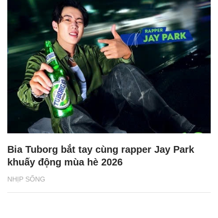
Bia Tuborg bắt tay cùng rapper Jay Park
khuấy động mùa hè 2026
NHỊP SỐNG