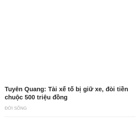
Tuyên Quang: Tài xế tố bị giữ xe, đòi tiền
chuộc 500 triệu đồng
ĐỜI SỐNG