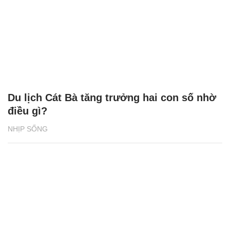
Du lịch Cát Bà tăng trưởng hai con số nhờ
điều gì?
NHỊP SỐNG