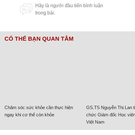
CÓ THỂ BẠN QUAN TÂM
Chăm sóc sức khỏe cần thực hiện
GS.TS Nguyễn Thị Lan ti
ngay khi cơ thể còn khỏe
chức Giám đốc Học viện
Việt Nam