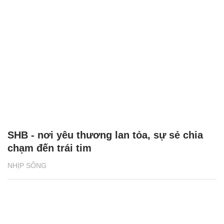
SHB - nơi yêu thương lan tỏa, sự sẻ chia
chạm đến trái tim
NHỊP SỐNG