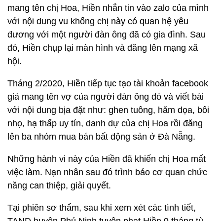
mang tên chị Hoa, Hiền nhắn tin vào zalo của mình
với nội dung vu khống chị này có quan hệ yêu
đương với một người đàn ông đã có gia đình. Sau
đó, Hiền chụp lại màn hình và đăng lên mạng xã
hội.
Tháng 2/2020, Hiền tiếp tục tạo tài khoản facebook
giả mang tên vợ của người đàn ông đó và viết bài
với nội dung bịa đặt như: ghen tuông, hăm dọa, bôi
nhọ, hạ thấp uy tín, danh dự của chị Hoa rồi đăng
lên ba nhóm mua bán bất động sản ở Đà Nẵng.
Những hành vi này của Hiền đã khiến chị Hoa mất
việc làm. Nạn nhân sau đó trình báo cơ quan chức
năng can thiệp, giải quyết.
Tại phiên sơ thẩm, sau khi xem xét các tình tiết,