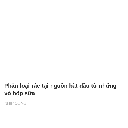
Phân loại rác tại nguồn bắt đầu từ những
vỏ hộp sữa
NHỊP SỐNG