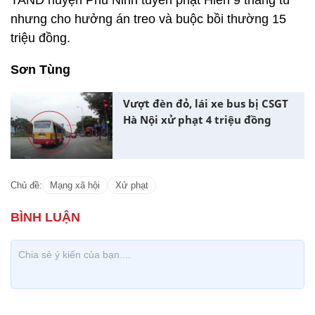
TAND huyện Phú Ninh tuyên phạt Hiền 9 tháng tù
nhưng cho hưởng án treo và buộc bồi thường 15
triệu đồng.
Sơn Tùng
Vượt đèn đỏ, lái xe bus bị CSGT
Hà Nội xử phạt 4 triệu đồng
Chủ đề:
Mạng xã hội
Xử phạt