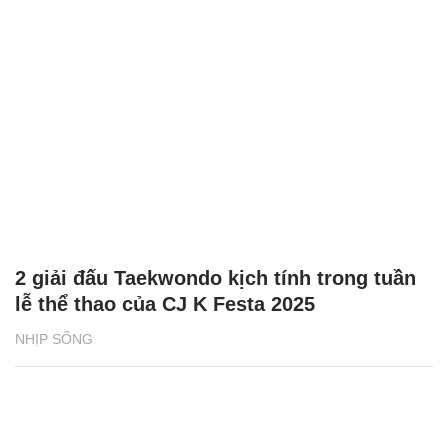
2 giải đấu Taekwondo kịch tính trong tuần
lễ thể thao của CJ K Festa 2025
NHỊP SỐNG